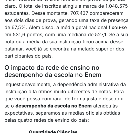
claro.
O total de inscritos atingiu a marca de 1.048.575
estudantes
.
Desse montante, 707.437 compareceram
aos dois dias de prova, gerando uma taxa de presença
de 67,5%
.
Além disso, a média geral nacional fixou-se
em 531,6 pontos, com uma mediana de 527,1
. Se a sua
nota ou a média da sua instituição ficou acima desse
patamar, você já se encontra na metade superior dos
participantes do país.
O impacto da rede de ensino no
desempenho da escola no Enem
Inquestionavelmente, a dependência administrativa da
instituição dita ritmos muito diferentes de notas. Para
que você possa comparar de forma justa e descobrir
se o
desempenho da escola no Enem
atendeu às
expectativas, separamos as médias oficiais obtidas
pelas quatro redes de ensino do país:
Quantidade
Ciências