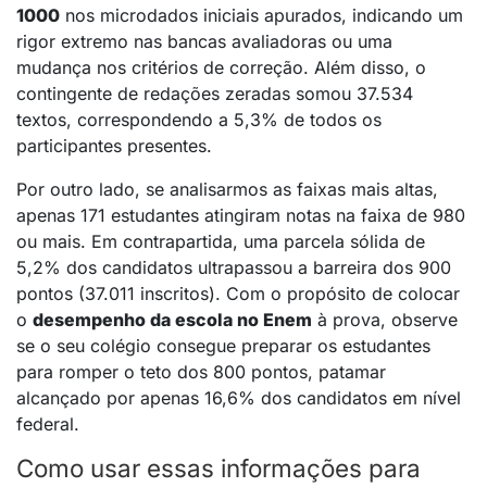
1000
nos microdados iniciais apurados, indicando um
rigor extremo nas bancas avaliadoras ou uma
mudança nos critérios de correção
.
Além disso, o
contingente de redações zeradas somou 37.534
textos, correspondendo a 5,3% de todos os
participantes presentes
.
Por outro lado, se analisarmos as faixas mais altas,
apenas 171 estudantes atingiram notas na faixa de 980
ou mais
.
Em contrapartida, uma parcela sólida de
5,2% dos candidatos ultrapassou a barreira dos 900
pontos (37.011 inscritos)
.
Com o propósito de colocar
o
desempenho da escola no Enem
à prova, observe
se o seu colégio consegue preparar os estudantes
para romper o teto dos 800 pontos, patamar
alcançado por apenas 16,6% dos candidatos em nível
federal
.
Como usar essas informações para