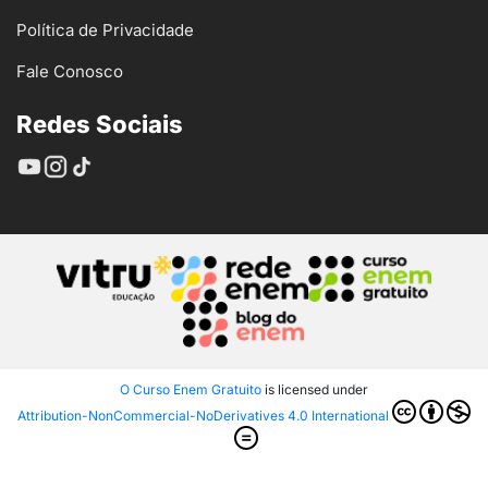
Política de Privacidade
Fale Conosco
Redes Sociais
O Curso Enem Gratuito
is licensed under
Attribution-NonCommercial-NoDerivatives 4.0 International