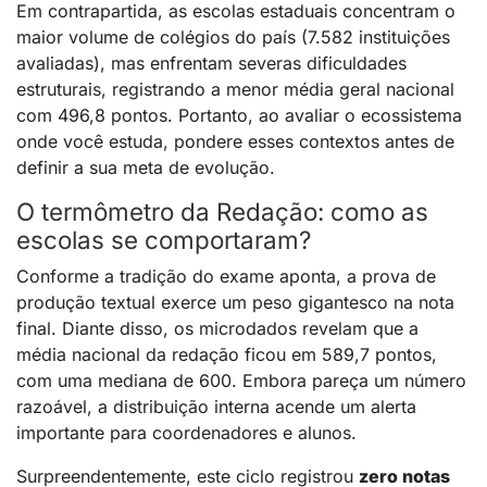
Em contrapartida, as escolas estaduais concentram o
maior volume de colégios do país (7.582 instituições
avaliadas), mas enfrentam severas dificuldades
estruturais, registrando a menor média geral nacional
com 496,8 pontos
. Portanto, ao avaliar o ecossistema
onde você estuda, pondere esses contextos antes de
definir a sua meta de evolução.
O termômetro da Redação: como as
escolas se comportaram?
Conforme a tradição do exame aponta, a prova de
produção textual exerce um peso gigantesco na nota
final.
Diante disso, os microdados revelam que a
média nacional da redação ficou em 589,7 pontos,
com uma mediana de 600
. Embora pareça um número
razoável, a distribuição interna acende um alerta
importante para coordenadores e alunos.
Surpreendentemente, este ciclo registrou
zero notas