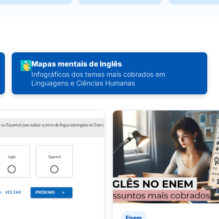
Mapas mentais de Inglês
Infográficos dos temas mais cobrados em
Linguagens e Ciências Humanas
Enem