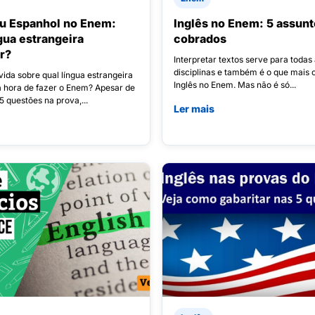
ou Espanhol no Enem:
Inglês no Enem: 5 assunt
gua estrangeira
cobrados
er?
Interpretar textos serve para todas
disciplinas e também é o que mais 
ida sobre qual língua estrangeira
Inglês no Enem. Mas não é só...
a hora de fazer o Enem? Apesar de
5 questões na prova,...
Ler mais