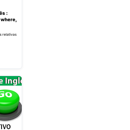
ês :
 where,
 relativas