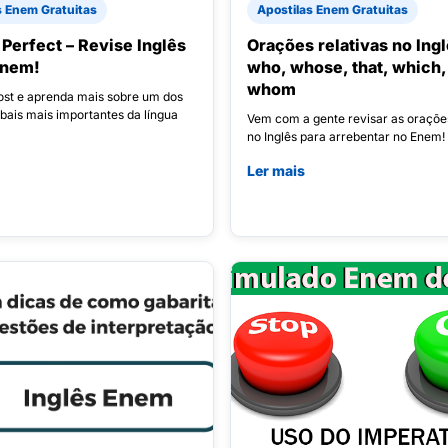
s Enem Gratuitas
Apostilas Enem Gratuitas
 Perfect – Revise Inglês
Orações relativas no Ingl
Enem!
who, whose, that, which,
whom
post e aprenda mais sobre um dos
bais mais importantes da língua
Vem com a gente revisar as orações
no Inglês para arrebentar no Enem!
Ler mais