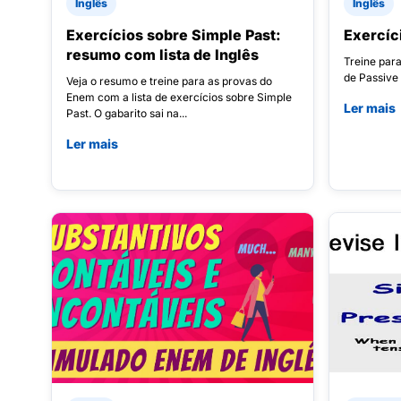
Inglês
Inglês
Exercícios sobre Simple Past:
Exercíc
resumo com lista de Inglês
Treine para
de Passive 
Veja o resumo e treine para as provas do
Enem com a lista de exercícios sobre Simple
Ler mais
Past. O gabarito sai na...
Ler mais