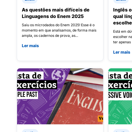
As questões mais difíceis de
Inglês 
Linguagens do Enem 2025
qual lín
escolh
Saiu os microdados do Enem 2025! Esse é o
momento em que analisamos, de forma mais
Está em dúv
ampla, os cadernos de prova, as...
escolher n
ter apenas 
Ler mais
Ler mais