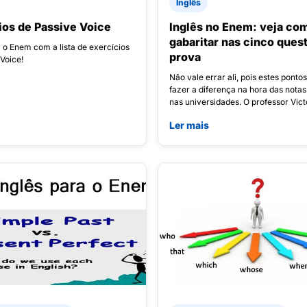
Inglês
ios de Passive Voice
Inglês no Enem: veja co
gabaritar nas cinco ques
 o Enem com a lista de exercícios
prova
Voice!
Não vale errar ali, pois estes pont
fazer a diferença na hora das notas
nas universidades. O professor Victo
Ler mais