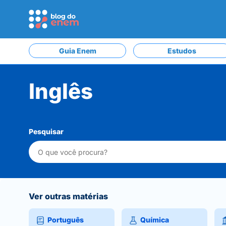
Guia Enem
Estudos
Inglês
Pesquisar
Ver outras matérias
Português
Química