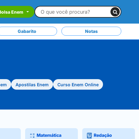
Bolsa Enem
Gabarito
Notas
nem
Apostilas Enem
Curso Enem Online
Matemática
Redação