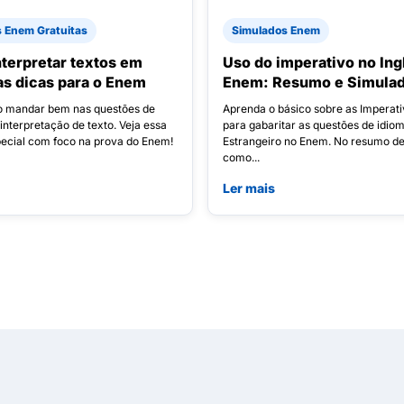
s Enem Gratuitas
Simulados Enem
terpretar textos em
Uso do imperativo no Ing
 as dicas para o Enem
Enem: Resumo e Simula
o mandar bem nas questões de
Aprenda o básico sobre as Imperat
interpretação de texto. Veja essa
para gabaritar as questões de idio
pecial com foco na prova do Enem!
Estrangeiro no Enem. No resumo de
como...
Ler mais