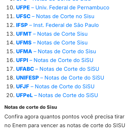
UFPE
– Univ. Federal de Pernambuco
UFSC
– Notas de Corte no Sisu
IFSP
– Inst. Federal de São Paulo
UFMT
– Notas de Corte Sisu
UFMS
– Notas de Corte Sisu
UFMA
– Notas de Corte do Sisu
UFPI
– Notas de Corte do SiSU
UFABC
– Notas de Corte do SiSU
UNIFESP
– Notas de Corte do SiSU
UFJF
– Notas de Corte do SiSU
UFPeL
– Notas de Corte do SiSU
Notas de corte do Sisu
Confira agora quantos pontos você precisa tirar
no Enem para vencer as notas de corte do SISU