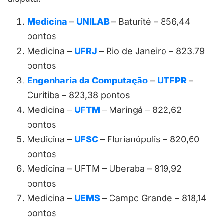
Medicina
–
UNILAB
– Baturité – 856,44
pontos
Medicina –
UFRJ
– Rio de Janeiro – 823,79
pontos
Engenharia da Computação
–
UTFPR
–
Curitiba – 823,38 pontos
Medicina –
UFTM
– Maringá – 822,62
pontos
Medicina –
UFSC
– Florianópolis – 820,60
pontos
Medicina – UFTM – Uberaba – 819,92
pontos
Medicina –
UEMS
– Campo Grande – 818,14
pontos