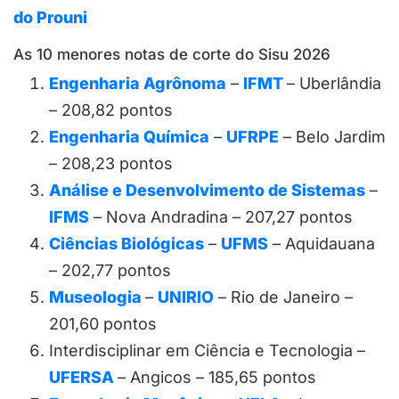
do Prouni
As 10 menores notas de corte do Sisu 2026
Engenharia Agrônoma
–
IFMT
– Uberlândia
– 208,82 pontos
Engenharia Química
–
UFRPE
– Belo Jardim
– 208,23 pontos
Análise e Desenvolvimento de Sistemas
–
IFMS
– Nova Andradina – 207,27 pontos
Ciências Biológicas
–
UFMS
– Aquidauana
– 202,77 pontos
Museologia
–
UNIRIO
– Rio de Janeiro –
201,60 pontos
Interdisciplinar em Ciência e Tecnologia –
UFERSA
– Angicos – 185,65 pontos