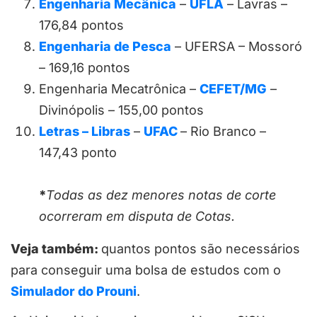
Engenharia Mecânica
–
UFLA
– Lavras –
176,84 pontos
Engenharia de Pesca
– UFERSA – Mossoró
– 169,16 pontos
Engenharia Mecatrônica –
CEFET/MG
–
Divinópolis – 155,00 pontos
Letras – Libras
–
UFAC
– Rio Branco –
147,43 ponto
*
Todas as dez menores notas de corte
ocorreram em disputa de Cotas.
Veja também:
quantos pontos são necessários
para conseguir uma bolsa de estudos com o
Simulador do Prouni
.