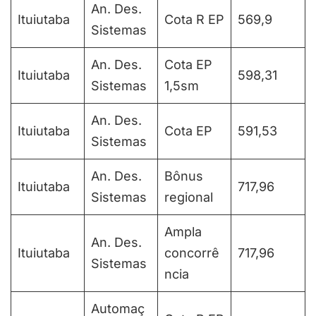
An. Des.
Ituiutaba
Cota R EP
569,9
Sistemas
An. Des.
Cota EP
Ituiutaba
598,31
Sistemas
1,5sm
An. Des.
Ituiutaba
Cota EP
591,53
Sistemas
An. Des.
Bônus
Ituiutaba
717,96
Sistemas
regional
Ampla
An. Des.
Ituiutaba
concorrê
717,96
Sistemas
ncia
Automaç