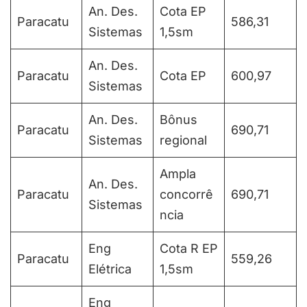
An. Des.
Cota EP
Paracatu
586,31
Sistemas
1,5sm
An. Des.
Paracatu
Cota EP
600,97
Sistemas
An. Des.
Bônus
Paracatu
690,71
Sistemas
regional
Ampla
An. Des.
Paracatu
concorrê
690,71
Sistemas
ncia
Eng
Cota R EP
Paracatu
559,26
Elétrica
1,5sm
Eng