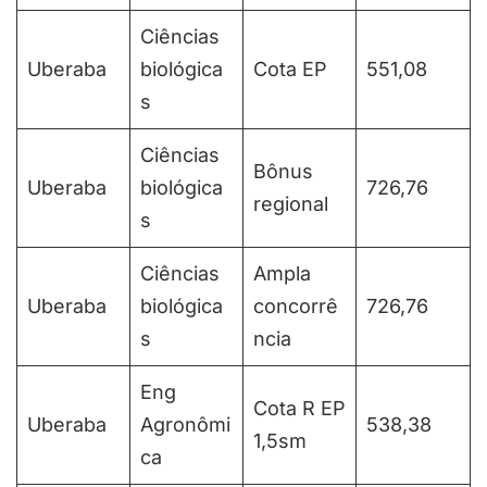
Ciências
Uberaba
biológica
Cota EP
551,08
s
Ciências
Bônus
Uberaba
biológica
726,76
regional
s
Ciências
Ampla
Uberaba
biológica
concorrê
726,76
s
ncia
Eng
Cota R EP
Uberaba
Agronômi
538,38
1,5sm
ca