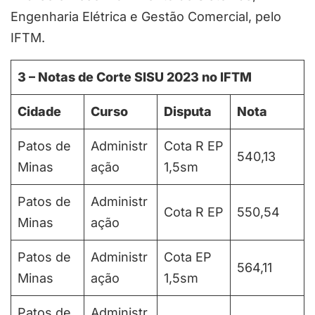
Engenharia Elétrica e Gestão Comercial, pelo
IFTM.
3 – Notas de Corte SISU 202
3
no IFTM
Cidade
Curso
Disputa
Nota
Patos de
Administr
Cota R EP
540,13
Minas
ação
1,5sm
Patos de
Administr
Cota R EP
550,54
Minas
ação
Patos de
Administr
Cota EP
564,11
Minas
ação
1,5sm
Patos de
Administr