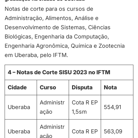
Notas de corte para os cursos de
Administração, Alimentos, Análise e
Desenvolvimento de Sistemas, Ciências
Biológicas, Engenharia da Computação,
Engenharia Agronômica, Química e Zootecnia
em Uberaba, pelo IFTM.
4
– Notas de Corte SISU 202
3
no IFTM
Cidade
Curso
Disputa
Nota
Administr
Cota R EP
Uberaba
554,91
ação
1,5sm
Administr
Uberaba
Cota R EP
563,09
ação