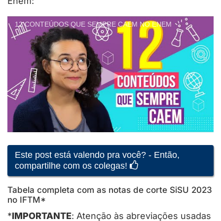
Enem:
12 CONTEÚDOS QUE SEMPRE CAEM NO ENEM
Este post está valendo pra você? - Então,
compartilhe com os colegas!
Tabela completa com as notas de corte SiSU 2023
no IFTM*
*
IMPORTANTE
: Atenção às abreviações usadas