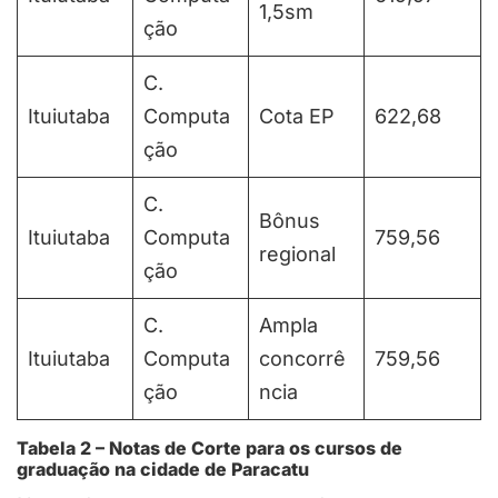
1,5sm
ção
C.
Ituiutaba
Computa
Cota EP
622,68
ção
C.
Bônus
Ituiutaba
Computa
759,56
regional
ção
C.
Ampla
Ituiutaba
Computa
concorrê
759,56
ção
ncia
Tabela 2 – Notas de Corte para os cursos de
graduação na cidade de Paracatu