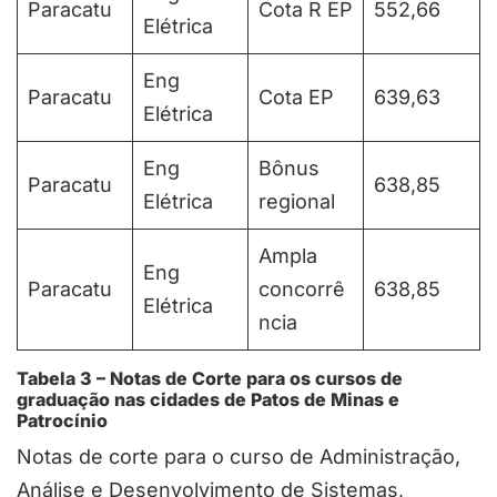
Paracatu
Cota R EP
552,66
Elétrica
Eng
Paracatu
Cota EP
639,63
Elétrica
Eng
Bônus
Paracatu
638,85
Elétrica
regional
Ampla
Eng
Paracatu
concorrê
638,85
Elétrica
ncia
Tabela 3 – Notas de Corte para os cursos de
graduação nas cidades de Patos de Minas e
Patrocínio
Notas de corte para o curso de Administração,
Análise e Desenvolvimento de Sistemas,