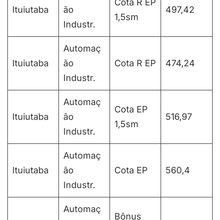
Cota R EP
Ituiutaba
ão
497,42
1,5sm
Industr.
Automaç
Ituiutaba
ão
Cota R EP
474,24
Industr.
Automaç
Cota EP
Ituiutaba
ão
516,97
1,5sm
Industr.
Automaç
Ituiutaba
ão
Cota EP
560,4
Industr.
Automaç
Bônus