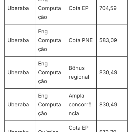
Uberaba
Computa
Cota EP
704,59
ção
Eng
Uberaba
Computa
Cota PNE
583,09
ção
Eng
Bônus
Uberaba
Computa
830,49
regional
ção
Eng
Ampla
Uberaba
Computa
concorrê
830,49
ção
ncia
Cota EP