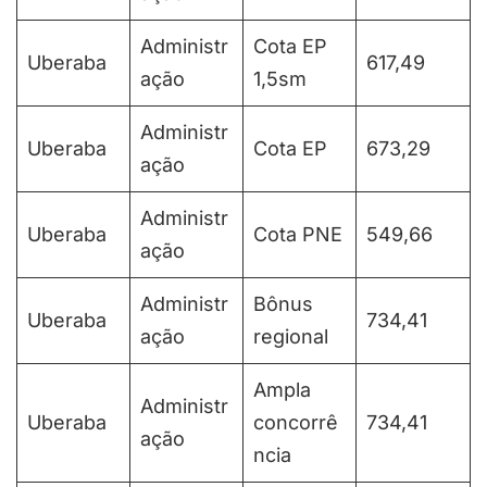
Administr
Cota EP
Uberaba
617,49
ação
1,5sm
Administr
Uberaba
Cota EP
673,29
ação
Administr
Uberaba
Cota PNE
549,66
ação
Administr
Bônus
Uberaba
734,41
ação
regional
Ampla
Administr
Uberaba
concorrê
734,41
ação
ncia