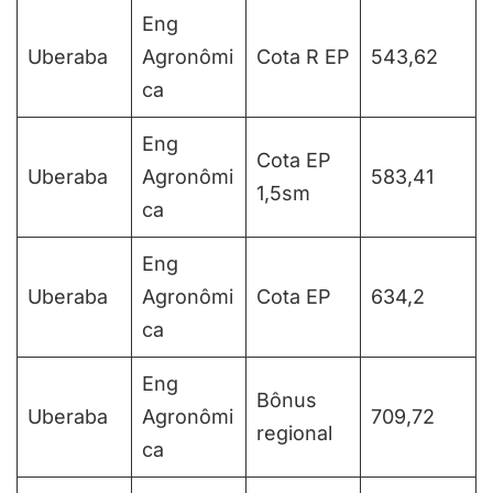
Eng
Uberaba
Agronômi
Cota R EP
543,62
ca
Eng
Cota EP
Uberaba
Agronômi
583,41
1,5sm
ca
Eng
Uberaba
Agronômi
Cota EP
634,2
ca
Eng
Bônus
Uberaba
Agronômi
709,72
regional
ca