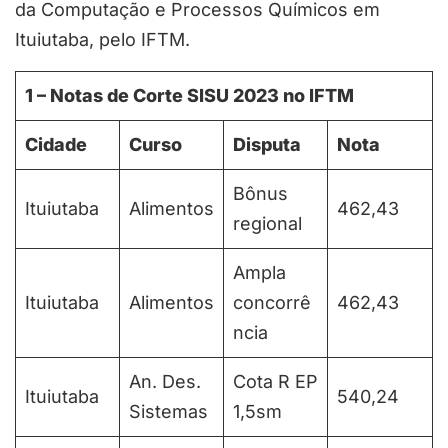
da Computação e Processos Químicos em
Ituiutaba, pelo IFTM.
1 – Notas de Corte SISU 202
3
no IFTM
Cidade
Curso
Disputa
Nota
Bônus
Ituiutaba
Alimentos
462,43
regional
Ampla
Ituiutaba
Alimentos
concorrê
462,43
ncia
An. Des.
Cota R EP
Ituiutaba
540,24
Sistemas
1,5sm