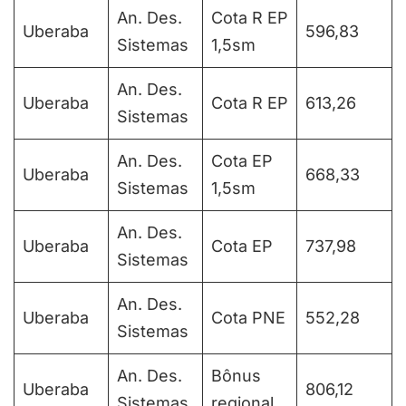
An. Des.
Cota R EP
Uberaba
596,83
Sistemas
1,5sm
An. Des.
Uberaba
Cota R EP
613,26
Sistemas
An. Des.
Cota EP
Uberaba
668,33
Sistemas
1,5sm
An. Des.
Uberaba
Cota EP
737,98
Sistemas
An. Des.
Uberaba
Cota PNE
552,28
Sistemas
An. Des.
Bônus
Uberaba
806,12
Sistemas
regional