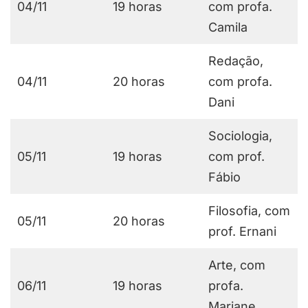
04/11
19 horas
com profa.
Camila
Redação,
04/11
20 horas
com profa.
Dani
Sociologia,
05/11
19 horas
com prof.
Fábio
Filosofia, com
05/11
20 horas
prof. Ernani
Arte, com
06/11
19 horas
profa.
Mariane