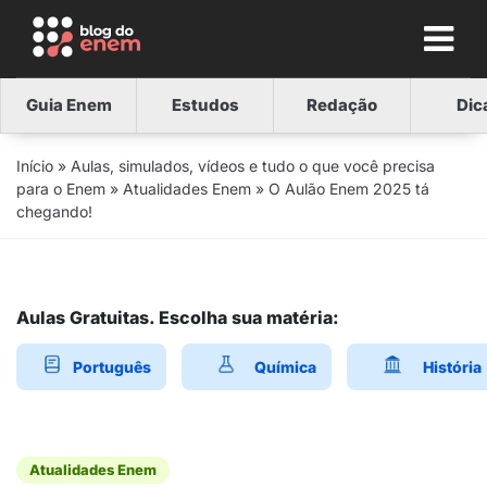
Guia Enem
Estudos
Redação
Dic
Início
»
Aulas, simulados, vídeos e tudo o que você precisa
para o Enem
»
Atualidades Enem
»
O Aulão Enem 2025 tá
chegando!
Aulas Gratuitas. Escolha sua matéria:
Português
Química
História
Atualidades Enem