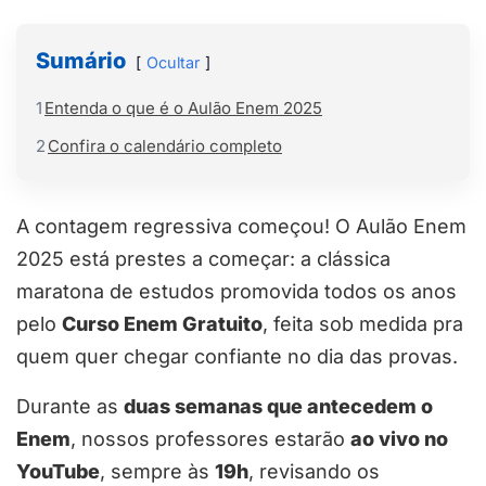
Sumário
Ocultar
1
Entenda o que é o Aulão Enem 2025
2
Confira o calendário completo
A contagem regressiva começou! O Aulão Enem
2025 está prestes a começar: a clássica
maratona de estudos promovida todos os anos
pelo
Curso Enem Gratuito
, feita sob medida pra
quem quer chegar confiante no dia das provas.
Durante as
duas semanas que antecedem o
Enem
, nossos professores estarão
ao vivo no
YouTube
, sempre às
19h
, revisando os