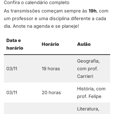
Confira o calendário completo
As transmissões começam sempre às
19h
, com
um professor e uma disciplina diferente a cada
dia. Anote na agenda e se planeje!
Data e
Horário
Aulão
horário
Geografia,
03/11
19 horas
com prof.
Carrieri
História, com
03/11
20 horas
prof. Felipe
Literatura,