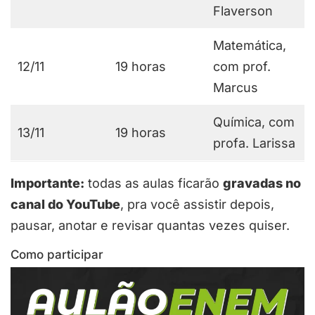
Flaverson
Matemática,
12/11
19 horas
com prof.
Marcus
Química, com
13/11
19 horas
profa. Larissa
Importante:
todas as aulas ficarão
gravadas no
canal do YouTube
, pra você assistir depois,
pausar, anotar e revisar quantas vezes quiser.
Como participar