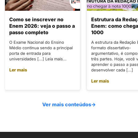
Como se inscrever no
Estrutura da Reda
Enem 2026: veja o passo a
Enem: como chegar
passo completo
1000
O Exame Nacional do Ensino
A estrutura da Redação
Médio continua sendo a principal
formato dissertativo-
porta de entrada para
argumentativo, é compo
universidades [...] Leia mais...
três partes. Hoje, você v
aprender o passo a pas
Ler mais
desenvolver cada [...]
Ler mais
Ver mais conteúdos
→