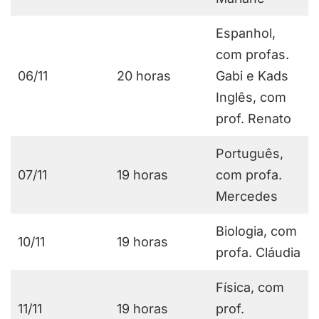
Espanhol,
com profas.
06/11
20 horas
Gabi e Kads
Inglês, com
prof. Renato
Português,
07/11
19 horas
com profa.
Mercedes
Biologia, com
10/11
19 horas
profa. Cláudia
Física, com
11/11
19 horas
prof.