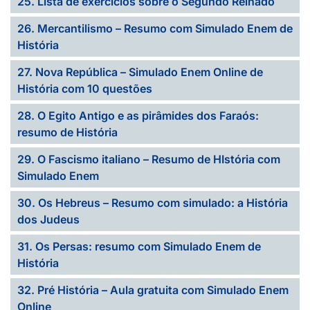
25. Lista de exercícios sobre o Segundo Reinado
26. Mercantilismo – Resumo com Simulado Enem de
História
27. Nova República – Simulado Enem Online de
História com 10 questões
28. O Egito Antigo e as pirâmides dos Faraós:
resumo de História
29. O Fascismo italiano – Resumo de HIstória com
Simulado Enem
30. Os Hebreus – Resumo com simulado: a História
dos Judeus
31. Os Persas: resumo com Simulado Enem de
História
32. Pré História – Aula gratuita com Simulado Enem
Online