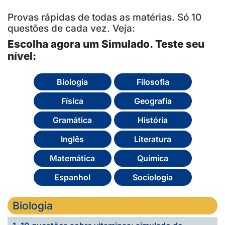
Provas rápidas de todas as matérias. Só 10
questões de cada vez. Veja:
Escolha agora um Simulado. Teste seu
nível:
Biologia
Filosofia
Física
Geografia
Gramática
História
Inglês
Literatura
Matemática
Química
Espanhol
Sociologia
Biologia