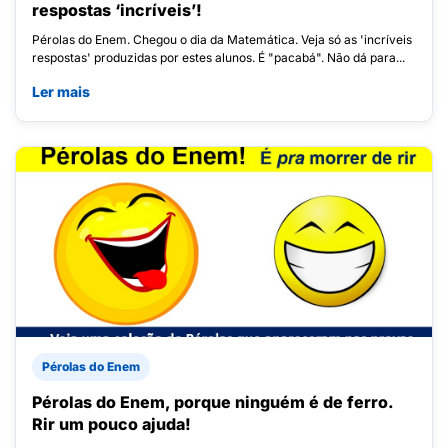
respostas ‘incríveis’!
Pérolas do Enem. Chegou o dia da Matemática. Veja só as 'incríveis
respostas' produzidas por estes alunos. É "pacabá". Não dá para...
Ler mais
Pérolas do Enem
Pérolas do Enem, porque ninguém é de ferro.
Rir um pouco ajuda!