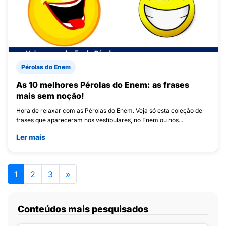
Pérolas do Enem
As 10 melhores Pérolas do Enem: as frases
mais sem noção!
Hora de relaxar com as Pérolas do Enem. Veja só esta coleção de
frases que apareceram nos vestibulares, no Enem ou nos...
Ler mais
1
2
3
»
Conteúdos mais pesquisados