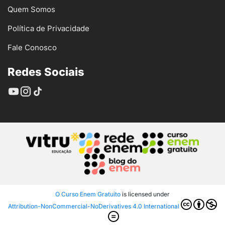
Quem Somos
Política de Privacidade
Fale Conosco
Redes Sociais
O Curso Enem Gratuito
is licensed under
Attribution-NonCommercial-NoDerivatives 4.0 International