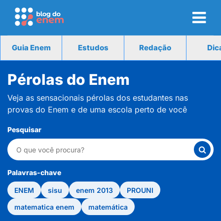
Guia Enem
Estudos
Redação
Dic
Pérolas do Enem
Veja as sensacionais pérolas dos estudantes nas
provas do Enem e de uma escola perto de você
Pesquisar
Palavras-chave
ENEM
sisu
enem 2013
PROUNI
matematica enem
matemática