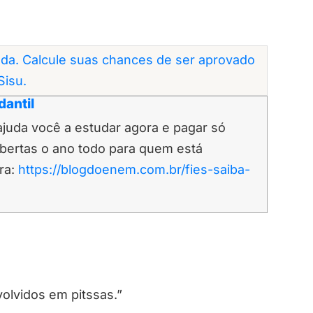
da. Calcule suas chances de ser aprovado
Sisu.
dantil
ajuda você a estudar agora e pagar só
abertas o ano todo para quem está
ira:
https://blogdoenem.com.br/fies-saiba-
volvidos em pitssas.”