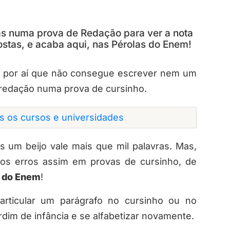
ras numa prova de Redação para ver a nota
ostas, e acaba aqui, nas Pérolas do Enem!
e por aí que não consegue escrever nem um
 redação numa prova de cursinho.
os os cursos e universidades
 um beijo vale mais que mil palavras. Mas,
, os erros assim em provas de cursinho, de
 do Enem
!
rticular um parágrafo no cursinho ou no
rdim de infância e se alfabetizar novamente.