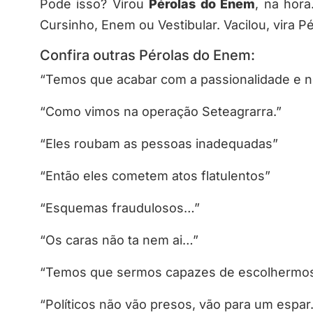
Pode isso? Virou
Pérolas do Enem
, na hor
Cursinho, Enem ou Vestibular. Vacilou, vira P
Confira outras Pérolas do Enem:
“Temos que acabar com a passionalidade e 
“Como vimos na operação Seteagrarra.”
“Eles roubam as pessoas inadequadas”
“Então eles cometem atos flatulentos”
“Esquemas fraudulosos…”
“Os caras não ta nem ai…”
“Temos que sermos capazes de escolhermos
“Políticos não vão presos, vão para um espar.