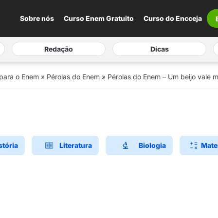
Sobre nós
Curso Enem Gratuito
Curso do Encceja
Redação
Dicas
 para o Enem
»
Pérolas do Enem
»
Pérolas do Enem – Um beijo vale m
stória
Literatura
Biologia
Mate