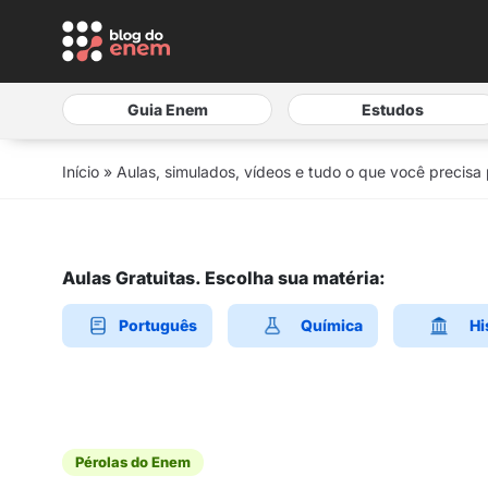
Guia Enem
Estudos
Início
»
Aulas, simulados, vídeos e tudo o que você precisa
Aulas Gratuitas. Escolha sua matéria:
Português
Química
Hi
Pérolas do Enem