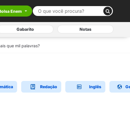
Bolsa Enem
Gabarito
Notas
ais que mil palavras?
mática
Redação
Inglês
Ge