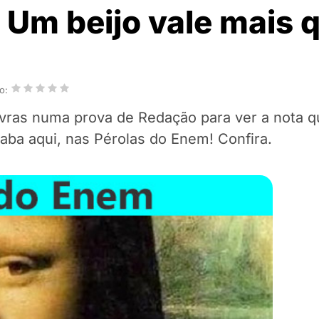
 Um beijo vale mais q
o:
avras numa prova de Redação para ver a nota q
aba aqui, nas Pérolas do Enem! Confira.