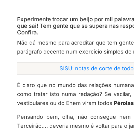
Experimente trocar um beijo por mil palav
que sai! Tem gente que se supera nas resp
Confira.
Não dá mesmo para acreditar que tem gent
parágrafo decente num exercício simples de
SISU: notas de corte de tod
É claro que no mundo das relações humanas
como tratar isto numa redação? Se vacilar
vestibulares ou do Enem viram todos
Pérolas
Pensando bem, olha, não consegue nem a
Terceirão…. deveria mesmo é voltar para o ja