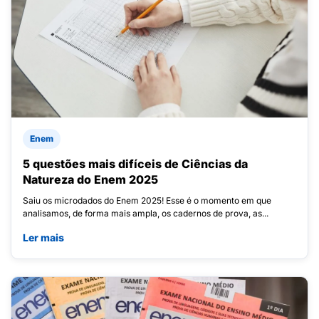
Enem
5 questões mais difíceis de Ciências da
Natureza do Enem 2025
Saiu os microdados do Enem 2025! Esse é o momento em que
analisamos, de forma mais ampla, os cadernos de prova, as...
Ler mais