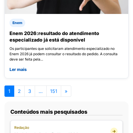
Enem
Enem 2026:resultado do atendimento
especializado já está disponível
Os participantes que solicitaram atendimento especializado no
Enem 2026 já podem consultar o resultado do pedido. A consulta
deve ser feita pela...
Ler mais
1
2
3
…
151
»
Conteúdos mais pesquisados
Redação