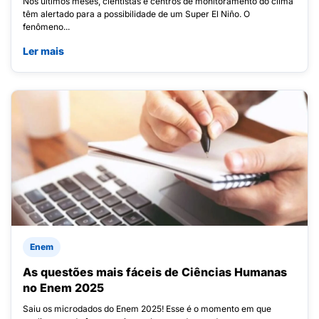
Nos últimos meses, cientistas e centros de monitoramento do clima
têm alertado para a possibilidade de um Super El Niño. O
fenômeno...
Ler mais
Enem
As questões mais fáceis de Ciências Humanas
no Enem 2025
Saiu os microdados do Enem 2025! Esse é o momento em que