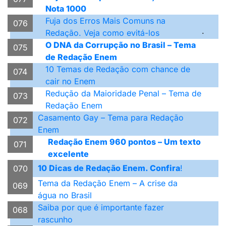
Nota 1000
Fuja dos Erros Mais Comuns na
076
.
Redação. Veja como evitá-los
O DNA da Corrupção no Brasil – Tema
075
de Redação Enem
10 Temas de Redação com chance de
074
cair no Enem
Redução da Maioridade Penal – Tema de
073
Redação Enem
Casamento Gay – Tema para Redação
072
Enem
Redação Enem 960 pontos – Um texto
071
excelente
10 Dicas de Redação Enem. Confira
!
070
Tema da Redação Enem – A crise da
069
água no Brasil
Saiba por que é importante fazer
068
rascunho