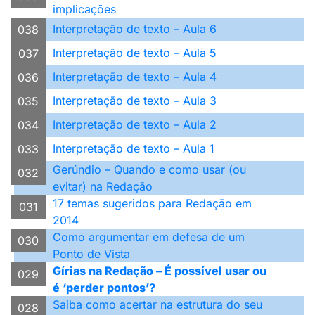
implicações
Interpretação de texto – Aula 6
038
Interpretação de texto – Aula 5
037
Interpretação de texto – Aula 4
036
Interpretação de texto – Aula 3
035
Interpretação de texto – Aula 2
034
Interpretação de texto – Aula 1
033
Gerúndio – Quando e como usar (ou
032
evitar) na Redação
17 temas sugeridos para Redação em
031
2014
Como argumentar em defesa de um
030
Ponto de Vista
Gírias na Redação – É possível usar ou
029
é ‘perder pontos’?
Saiba como acertar na estrutura do seu
028