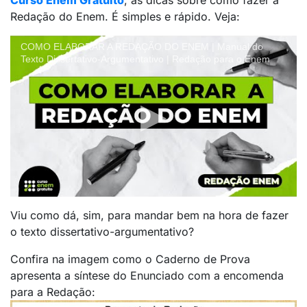
Curso Enem Gratuito
, as dicas sobre como fazer a
Redação do Enem. É simples e rápido. Veja:
COMO ELABORAR A REDAÇÃO DO ENEM | Manual do
Texto Dissertativo-Argumentativo | Redação para o Enem
Viu como dá, sim, para mandar bem na hora de fazer
o texto dissertativo-argumentativo?
Confira na imagem como o Caderno de Prova
apresenta a síntese do Enunciado com a encomenda
para a Redação: