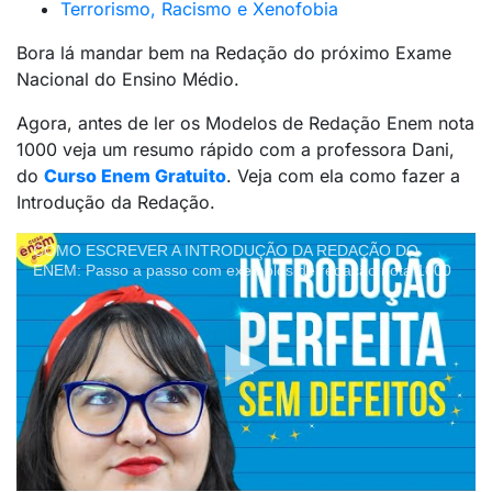
Terrorismo, Racismo e Xenofobia
Bora lá mandar bem na Redação do próximo Exame
Nacional do Ensino Médio.
Agora, antes de ler os Modelos de Redação Enem nota
1000 veja um resumo rápido com a professora Dani,
do
Curso Enem Gratuito
. Veja com ela como fazer a
Introdução da Redação.
COMO ESCREVER A INTRODUÇÃO DA REDAÇÃO DO
ENEM: Passo a passo com exemplos de redação nota 1000