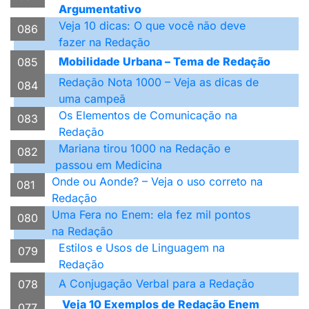
Argumentativo
Veja 10 dicas: O que você não deve
086
fazer na Redação
Mobilidade Urbana – Tema de Redação
085
Redação Nota 1000 – Veja as dicas de
084
uma campeã
Os Elementos de Comunicação na
083
Redação
Mariana tirou 1000 na Redação e
082
passou em Medicina
Onde ou Aonde? – Veja o uso correto na
081
Redação
Uma Fera no Enem: ela fez mil pontos
080
na Redação
Estilos e Usos de Linguagem na
079
Redação
A Conjugação Verbal para a Redação
078
Veja 10 Exemplos de Redação Enem
077