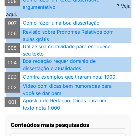
008
? Veja
argumentativo
aqui.
Como fazer uma boa dissertação
007
Revisão sobre Pronomes Relativos com
006
aulas grátis
Utilize sua criatividade para enriquecer
005
seu texto
Boa redação requer domínio de
004
dissertação e atualidades
Confira exemplos que tiraram nota 1000
003
Vídeo com dicas bem humoradas para
002
você se dar bem
Apostila de Redação. Dicas para um
001
texto nota 1.000
Conteúdos mais pesquisados