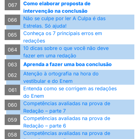
Como elaborar proposta de
067
intervenção na conclusão
Não se culpe por ler A Culpa é das
066
Estrelas. Só ajuda!
Conheça os 7 principais erros em
065
redações
10 dicas sobre o que você não deve
064
fazer em uma redação
Aprenda a fazer uma boa conclusão
063
Atenção à ortografia na hora do
062
vestibular e do Enem
Entenda como se corrigem as redações
061
do Enem
Competências avaliadas na prova de
060
Redação – parte 7
Competências avaliadas na prova de
059
Redação – parte 6
Competências avaliadas na prova de
058