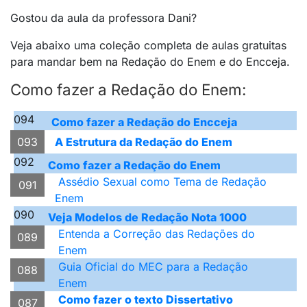
Gostou da aula da professora Dani?
Veja abaixo uma coleção completa de aulas gratuitas
para mandar bem na Redação do Enem e do Encceja.
Como fazer a Redação do Enem:
094
Como fazer a Redação do Encceja
A Estrutura da Redação do Enem
093
092
Como fazer a Redação do Enem
Assédio Sexual como Tema de Redação
091
Enem
090
Veja Modelos de Redação Nota 1000
Entenda a Correção das Redações do
089
Enem
Guia Oficial do MEC para a Redação
088
Enem
Como fazer o texto Dissertativo
087