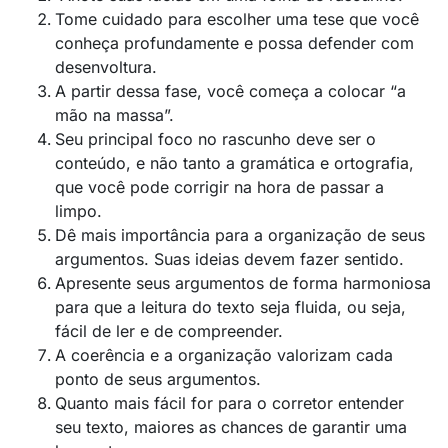
Tome cuidado para escolher uma tese que você
conheça profundamente e possa defender com
desenvoltura.
A partir dessa fase, você começa a colocar “a
mão na massa”.
Seu principal foco no rascunho deve ser o
conteúdo, e não tanto a gramática e ortografia,
que você pode corrigir na hora de passar a
limpo.
Dê mais importância para a organização de seus
argumentos. Suas ideias devem fazer sentido.
Apresente seus argumentos de forma harmoniosa
para que a leitura do texto seja fluida, ou seja,
fácil de ler e de compreender.
A coerência e a organização valorizam cada
ponto de seus argumentos.
Quanto mais fácil for para o corretor entender
seu texto, maiores as chances de garantir uma