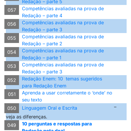
Redação – parte 5
Competências avaliadas na prova de
057
Redação – parte 4
Competências avaliadas na prova de
056
Redação – parte 3
Competências avaliadas na prova de
055
Redação – parte 2
Competências avaliadas na prova de
054
Redação – parte 1
Competências avaliadas na prova de
053
Redação – parte 3
Redação Enem: 10 temas sugeridos
052
para Redação Enem
Aprenda a usar corretamente o ‘onde’ no
051
seu texto
–
Linguagem Oral e Escrita
050
veja as diferenças.
10 perguntas e respostas para
049
Redação nota dez!