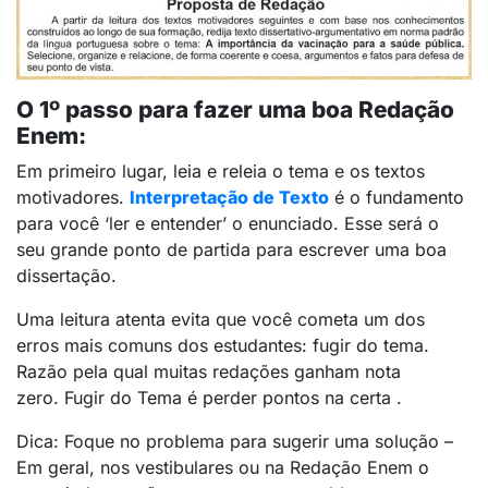
O 1º passo para fazer uma boa Redação
Enem:
Em primeiro lugar, leia e releia o tema e os textos
motivadores.
Interpretação de Texto
é o fundamento
para você ‘ler e entender’ o enunciado. Esse será o
seu grande ponto de partida para escrever uma boa
dissertação.
Uma leitura atenta evita que você cometa um dos
erros mais comuns dos estudantes: fugir do tema.
Razão pela qual muitas redações ganham nota
zero. Fugir do Tema é perder pontos na certa .
Dica: Foque no problema para sugerir uma solução –
Em geral, nos vestibulares ou na Redação Enem o