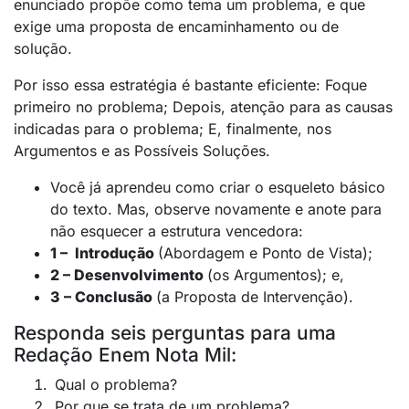
enunciado propõe como tema um problema, e que
exige uma proposta de encaminhamento ou de
solução.
Por isso essa estratégia é bastante eficiente: Foque
primeiro no problema; Depois, atenção para as causas
indicadas para o problema; E, finalmente, nos
Argumentos e as Possíveis Soluções.
Você já aprendeu como criar o esqueleto básico
do texto. Mas, observe novamente e anote para
não esquecer a estrutura vencedora:
1 – Introdução
(Abordagem e Ponto de Vista);
2 – Desenvolvimento
(os Argumentos); e,
3 – Conclusão
(a Proposta de Intervenção).
Responda seis perguntas para uma
Redação Enem Nota Mil:
Qual o problema?
Por que se trata de um problema?