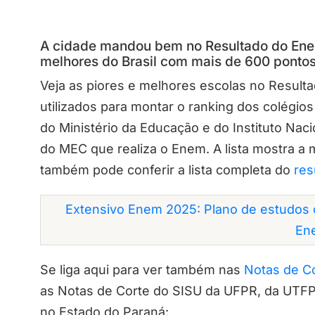
A cidade mandou bem no Resultado do Enem
melhores do Brasil com mais de 600 pontos 
Veja as piores e melhores escolas no Result
utilizados para montar o ranking dos colégio
do Ministério da Educação e do Instituto Nac
do MEC que realiza o Enem. A lista mostra a 
também pode conferir a lista completa do
res
Extensivo Enem 2025: Plano de estudos 
En
Se liga aqui para ver também nas
Notas de Co
as Notas de Corte do SISU da UFPR, da UTFPR
no Estado do Paraná: