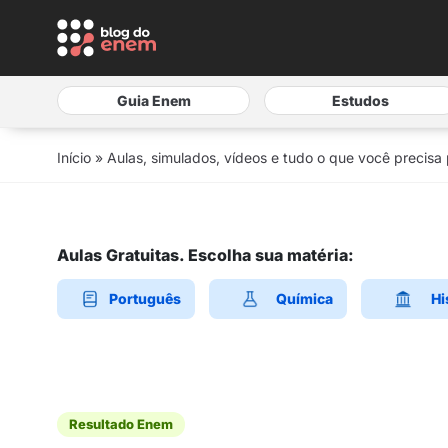
Guia Enem
Estudos
Início
»
Aulas, simulados, vídeos e tudo o que você precisa
Aulas Gratuitas. Escolha sua matéria:
Português
Química
Hi
Resultado Enem