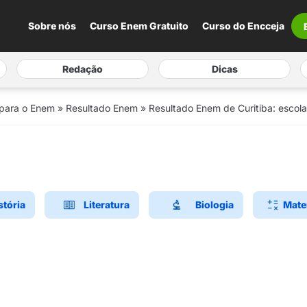
Sobre nós
Curso Enem Gratuito
Curso do Encceja
Redação
Dicas
 para o Enem
»
Resultado Enem
»
Resultado Enem de Curitiba: escol
stória
Literatura
Biologia
Mate