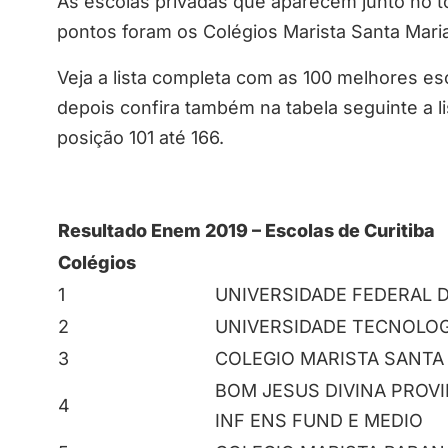
As escolas privadas que aparecem junto no t
pontos foram os Colégios Marista Santa Maria
Veja a lista completa com as 100 melhores es
depois confira também na tabela seguinte a l
posição 101 até 166.
Resultado Enem 2019 – Escolas de Curitiba
Colégios
1
UNIVERSIDADE FEDERAL 
2
UNIVERSIDADE TECNOLOG
3
COLEGIO MARISTA SANTA 
BOM JESUS DIVINA PROV
4
INF ENS FUND E MEDIO