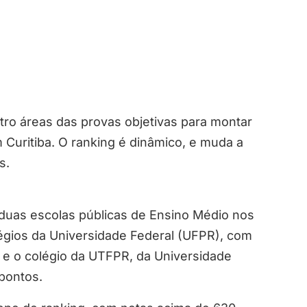
ro áreas das provas objetivas para montar
Curitiba. O ranking é dinâmico, e muda a
s.
duas escolas públicas de Ensino Médio nos
légios da Universidade Federal (UFPR), com
, e o colégio da UTFPR, da Universidade
pontos.