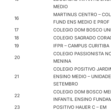
MEDIO
MARTINUS CENTRO – COL
16
FUND ENS MEDIO E PROF
17
COLEGIO DOM BOSCO UN
18
COLEGIO SAGRADO CORA
19
IFPR – CAMPUS CURITIBA
COLEGIO PASSIONISTA N
20
MENINA
COLEGIO POSITIVO JARDI
21
ENSINO MEDIO – UNIDADE
SETEMBRO
COLEGIO DOM BOSCO ME
22
INFANTIL ENSINO FUNDA
23
POSITIVO HAUER C – EM