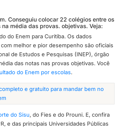
. Conseguiu colocar 22 colégios entre os
na média das provas. objetivas. Veja:
ado do Enem para Curitiba. Os dados
s com melhor e pior desempenho são oficiais
ional de Estudos e Pesquisas (INEP), órgão
média das notas nas provas objetivas. Você
ultado do Enem por escolas
.
completo e gratuito para mandar bem no
em
rte do Sisu
, do Fies e do Prouni. E, confira
, e das principais Universidades Públicas