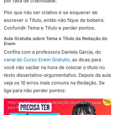
por falta de criatividade.
Pior que não ser criativo é se esquecer de
escrever o Título, então não fique de bobeira.
Confundir Tema e Título e perder pontos.
Aula Gratuita sobre Tema e Título da Redação do
Enem
Confira com a professora Daniela Garcia, do
canal do Curso Enem Gratuito
, as dicas para
você não vacilar na hora de colocar o título no
texto dissertativo-argumentativo. Depois da aula
veja os 10 erros mais comuns na Redação. Se
liga para não perder pontos:
PRECISA TER TÍTULO NA REDAÇÃO DO ENEM? | Dicas
para Redação do Enem