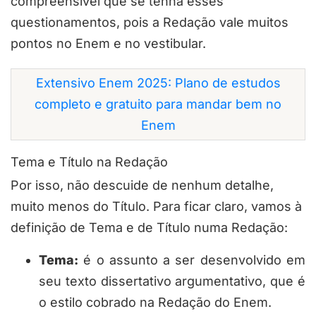
compreensível que se tenha esses
questionamentos, pois a
Redação
vale muitos
pontos no
Enem
e no vestibular.
Extensivo Enem 2025: Plano de estudos
completo e gratuito para mandar bem no
Enem
Tema e Título na Redação
Por isso, não descuide de nenhum detalhe,
muito menos do
Título
. Para ficar claro, vamos à
definição de
Tema
e de
Título
numa
Redação
:
Tema:
é o assunto a ser desenvolvido em
seu texto dissertativo argumentativo, que é
o estilo cobrado na Redação do Enem.