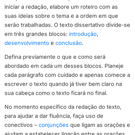
iniciar a redação, elabore um roteiro com as
suas ideias sobre o tema e a ordem em que
serão trabalhadas. O texto dissertativo divide-se
em três grandes blocos:
introdução
,
desenvolvimento
e
conclusão
.
Defina previamente o que e como será
abordado em cada um desses blocos. Planeje
cada parágrafo com cuidado e apenas comece a
escrever o texto quando já tiver bem claro na
sua cabeça como o texto ficará no final.
No momento específico da redação do texto,
para ajudar a dar fluência, faça uso de
conectivos –
conjunções
que ligam as orações e
ajudam a estabelecer ligação entre as orações.