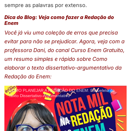
sempre as palavras por extenso.
Dica do Blog: Veja como fazer a Redação do
Enem
Você já viu uma coleção de erros que precisa
evitar para não se prejudicar. Agora, veja com a
professora Dani, do canal Curso Enem Gratuito,
um resumo simples e rápido sobre Como
elaborar o texto dissertativo-argumentativo da
Redação do Enem:
COMO PLANEJAR A REDAÇÃO DO ENEM: Esqueleto do
Texto Dissertativo-Argumentativo