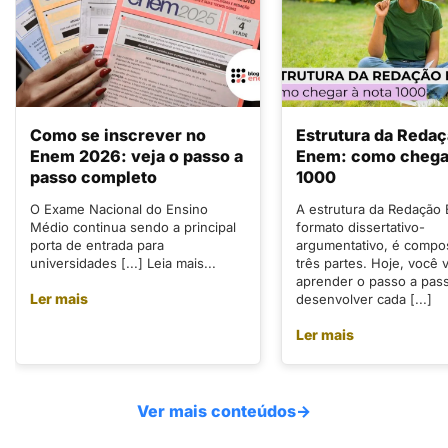
Como se inscrever no
Estrutura da Reda
Enem 2026: veja o passo a
Enem: como chegar
passo completo
1000
O Exame Nacional do Ensino
A estrutura da Redação
Médio continua sendo a principal
formato dissertativo-
porta de entrada para
argumentativo, é compo
universidades [...] Leia mais...
três partes. Hoje, você v
aprender o passo a pas
Ler mais
desenvolver cada [...]
Ler mais
Ver mais conteúdos
→