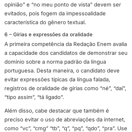
opinião” e “no meu ponto de vista” devem ser
evitados, pois fogem da impessoalidade
característica do gênero textual.
6 – Gírias e expressões da oralidade
A primeira competência da Redação Enem avalia
a capacidade dos candidatos de demonstrar seu
domínio sobre a norma padrão da língua
portuguesa. Desta maneira, o candidato deve
evitar expressões típicas da língua falada,
registros de oralidade de gírias como “né”, “daí”,
“tipo assim”, “tá ligado”.
Além disso, cabe destacar que também é
preciso evitar o uso de abreviações da internet,
como “vc”, “cmg” “tb”, “q”, “pq”, “qdo”, “pra”. Use