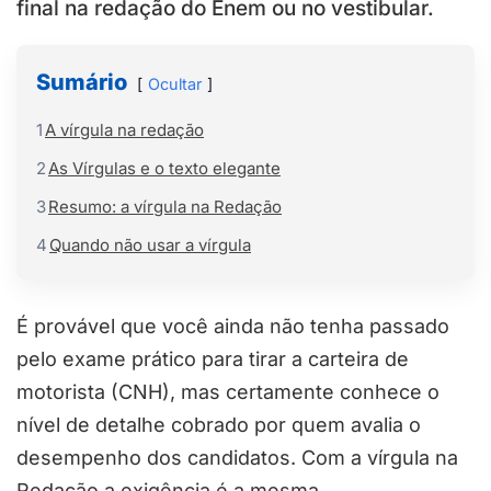
final na redação do Enem ou no vestibular.
Sumário
Ocultar
1
A vírgula na redação
2
As Vírgulas e o texto elegante
3
Resumo: a vírgula na Redação
4
Quando não usar a vírgula
É provável que você ainda não tenha passado
pelo exame prático para tirar a carteira de
motorista (CNH), mas certamente conhece o
nível de detalhe cobrado por quem avalia o
desempenho dos candidatos. Com a vírgula na
Redação a exigência é a mesma.