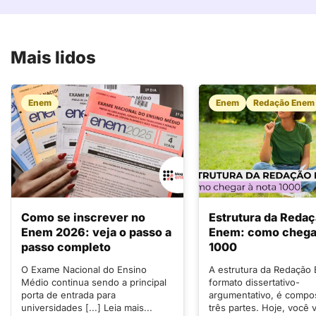
Mais lidos
Enem
Enem
Redação Enem
Como se inscrever no
Estrutura da Reda
Enem 2026: veja o passo a
Enem: como chegar
passo completo
1000
O Exame Nacional do Ensino
A estrutura da Redação
Médio continua sendo a principal
formato dissertativo-
porta de entrada para
argumentativo, é compo
universidades [...] Leia mais...
três partes. Hoje, você v