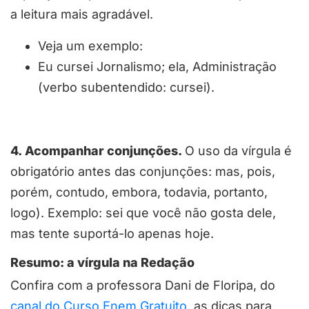
a leitura mais agradável.
Veja um exemplo:
Eu cursei Jornalismo; ela, Administração
(verbo subentendido: cursei).
4. Acompanhar conjunções.
O uso da vírgula é
obrigatório antes das conjunções: mas, pois,
porém, contudo, embora, todavia, portanto,
logo). Exemplo: sei que você não gosta dele,
mas tente suportá-lo apenas hoje.
Resumo: a vírgula na Redação
Confira com a professora Dani de Floripa, do
canal do Curso Enem Gratuito
, as dicas para