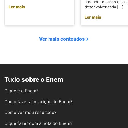
aprender o passo a pas
Ler mais
desenvolver cada [...]
Ler mais
Ver mais conteúdos
→
Tudo sobre o Enem
O que é o Enem?
Como fazer a inscrição do Enem?
Como ver meu resultado?
O que fazer com a nota do Enem?