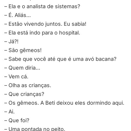
– Ela e o analista de sistemas?
– É. Aliás…
– Estão vivendo juntos. Eu sabia!
– Ela está indo para o hospital.
– Já?!
– São gêmeos!
– Sabe que você até que é uma avó bacana?
– Quem diria…
– Vem cá.
– Olha as crianças.
– Que crianças?
– Os gêmeos. A Beti deixou eles dormindo aqui.
– Ai.
– Que foi?
– Uma pontada no peito.