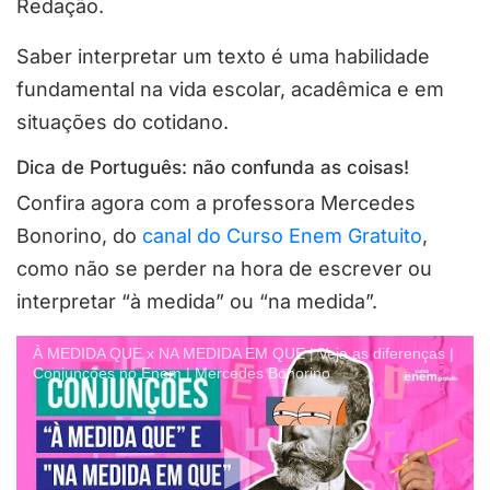
Redação.
Saber interpretar um texto é uma habilidade
fundamental na vida escolar, acadêmica e em
situações do cotidano.
Dica de Português: não confunda as coisas!
Confira agora com a professora Mercedes
Bonorino, do
canal do Curso Enem Gratuito
,
como não se perder na hora de escrever ou
interpretar “à medida” ou “na medida”.
À MEDIDA QUE x NA MEDIDA EM QUE | Veja as diferenças |
Conjunções no Enem | Mercedes Bonorino