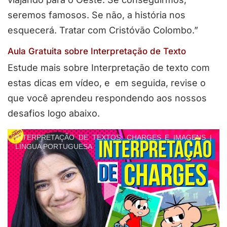
seremos famosos. Se não, a história nos
esquecerá. Tratar com Cristóvão Colombo.”
Aula Gratuita sobre Interpretação de Texto
Estude mais sobre Interpretação de texto com
estas dicas em vídeo, e em seguida, revise o
que você aprendeu respondendo aos nossos
desafios logo abaixo.
INTERPRETAÇÃO DE TEXTOS: CHARGES E IMAGENS |
LÍNGUA PORTUGUESA