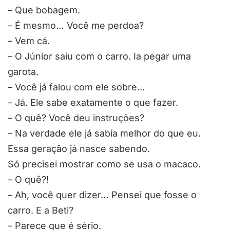
– Que bobagem.
– É mesmo… Você me perdoa?
– Vem cá.
– O Júnior saiu com o carro. Ia pegar uma
garota.
– Você já falou com ele sobre…
– Já. Ele sabe exatamente o que fazer.
– O quê? Você deu instruções?
– Na verdade ele já sabia melhor do que eu.
Essa geração já nasce sabendo.
Só precisei mostrar como se usa o macaco.
– O quê?!
– Ah, você quer dizer… Pensei que fosse o
carro. E a Beti?
– Parece que é sério.