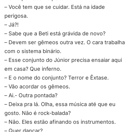
– Você tem que se cuidar. Está na idade
perigosa.
– Já?!
– Sabe que a Beti está grávida de novo?
– Devem ser gêmeos outra vez. O cara trabalha
com o sistema binário.
– Esse conjunto do Júnior precisa ensaiar aqui
em casa? Que inferno.
– E o nome do conjunto? Terror e Êxtase.
– Vão acordar os gêmeos.
– Ai.- Outra pontada?
– Deixa pra lá. Olha, essa música até que eu
gosto. Não é rock-balada?
– Não. Eles estão afinando os instrumentos.
– Quer dançar?