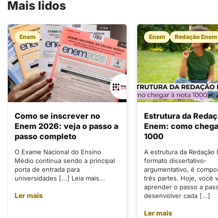
Mais lidos
Enem
Enem
Redação Enem
Como se inscrever no
Estrutura da Reda
Enem 2026: veja o passo a
Enem: como chegar
passo completo
1000
O Exame Nacional do Ensino
A estrutura da Redação
Médio continua sendo a principal
formato dissertativo-
porta de entrada para
argumentativo, é compo
universidades [...] Leia mais...
três partes. Hoje, você v
aprender o passo a pas
Ler mais
desenvolver cada [...]
Ler mais