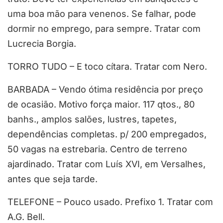
uma boa mão para venenos. Se falhar, pode
dormir no emprego, para sempre. Tratar com
Lucrecia Borgia.
TORRO TUDO – E toco cítara. Tratar com Nero.
BARBADA – Vendo ótima residência por preço
de ocasião. Motivo força maior. 117 qtos., 80
banhs., amplos salões, lustres, tapetes,
dependências completas. p/ 200 empregados,
50 vagas na estrebaria. Centro de terreno
ajardinado. Tratar com Luís XVI, em Versalhes,
antes que seja tarde.
TELEFONE – Pouco usado. Prefixo 1. Tratar com
A.G. Bell.