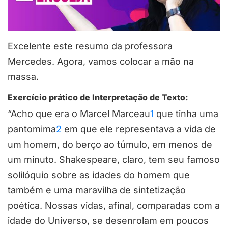
Excelente este resumo da professora
Mercedes. Agora, vamos colocar a mão na
massa.
Exercício prático de Interpretação de Texto:
“Acho que era o Marcel Marceau
1
que tinha uma
pantomima
2
em que ele representava a vida de
um homem, do berço ao túmulo, em menos de
um minuto. Shakespeare, claro, tem seu famoso
solilóquio sobre as idades do homem que
também e uma maravilha de sintetização
poética. Nossas vidas, afinal, comparadas com a
idade do Universo, se desenrolam em poucos