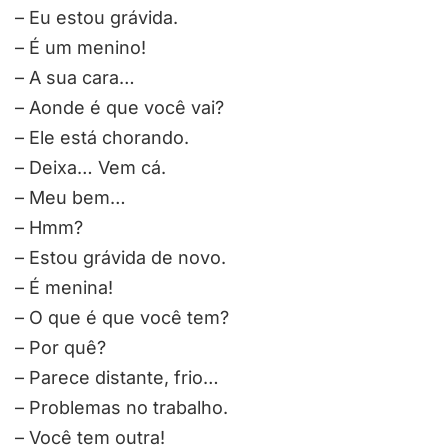
– Eu estou grávida.
– É um menino!
– A sua cara…
– Aonde é que você vai?
– Ele está chorando.
– Deixa… Vem cá.
– Meu bem…
– Hmm?
– Estou grávida de novo.
– É menina!
– O que é que você tem?
– Por quê?
– Parece distante, frio…
– Problemas no trabalho.
– Você tem outra!