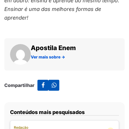
em dobro: ensina e aprende ao mesmo tempo.
Ensinar é uma das melhores formas de
aprender!
Apostila Enem
Ver mais sobre
→
Compartilhar
Conteúdos mais pesquisados
Redação