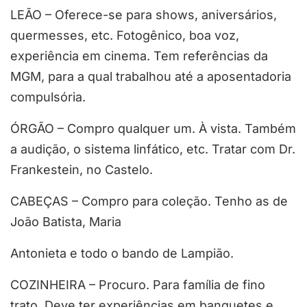
LEÃO – Oferece-se para shows, aniversários,
quermesses, etc. Fotogênico, boa voz,
experiência em cinema. Tem referências da
MGM, para a qual trabalhou até a aposentadoria
compulsória.
ÓRGÃO – Compro qualquer um. À vista. Também
a audição, o sistema linfático, etc. Tratar com Dr.
Frankestein, no Castelo.
CABEÇAS – Compro para coleção. Tenho as de
João Batista, Maria
Antonieta e todo o bando de Lampião.
COZINHEIRA – Procuro. Para família de fino
trato. Deve ter experiências em banquetes e