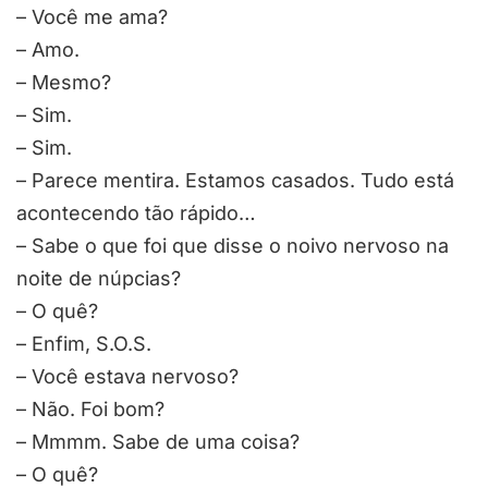
– Você me ama?
– Amo.
– Mesmo?
– Sim.
– Sim.
– Parece mentira. Estamos casados. Tudo está
acontecendo tão rápido…
– Sabe o que foi que disse o noivo nervoso na
noite de núpcias?
– O quê?
– Enfim, S.O.S.
– Você estava nervoso?
– Não. Foi bom?
– Mmmm. Sabe de uma coisa?
– O quê?