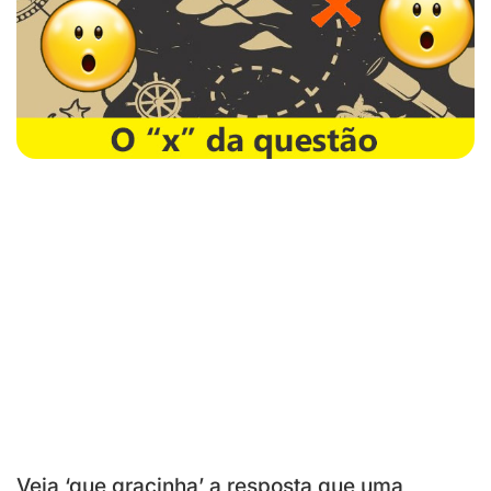
Veja ‘que gracinha’ a resposta que uma