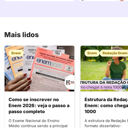
Mais lidos
Enem
Enem
Redação Enem
Como se inscrever no
Estrutura da Reda
Enem 2026: veja o passo a
Enem: como chegar
passo completo
1000
O Exame Nacional do Ensino
A estrutura da Redação
Médio continua sendo a principal
formato dissertativo-