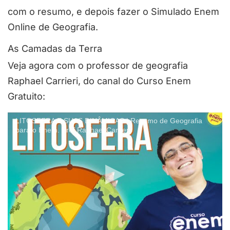
com o resumo, e depois fazer o Simulado Enem
Online de Geografia.
As Camadas da Terra
Veja agora com o professor de geografia
Raphael Carrieri, do canal do Curso Enem
Gratuito:
LITOSFERA E SUAS DINÂMICAS | Resumo de Geografia
para o Enem. Prof Raphael Carrieri