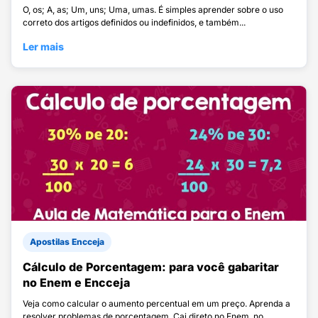
O, os; A, as; Um, uns; Uma, umas. É simples aprender sobre o uso
correto dos artigos definidos ou indefinidos, e também...
Ler mais
Apostilas Encceja
Cálculo de Porcentagem: para você gabaritar
no Enem e Encceja
Veja como calcular o aumento percentual em um preço. Aprenda a
resolver problemas de porcentagem. Cai direto no Enem, no