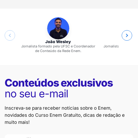
João Wesley
Jaqueli
Jornalista formado pela UFSC e Coordenador
Jornalista formada p
de Conteúdo da Rede Enem.
Rede
Conteúdos exclusivos
no seu e-mail
Inscreva-se para receber notícias sobre o Enem,
novidades do Curso Enem Gratuito, dicas de redação e
muito mais!