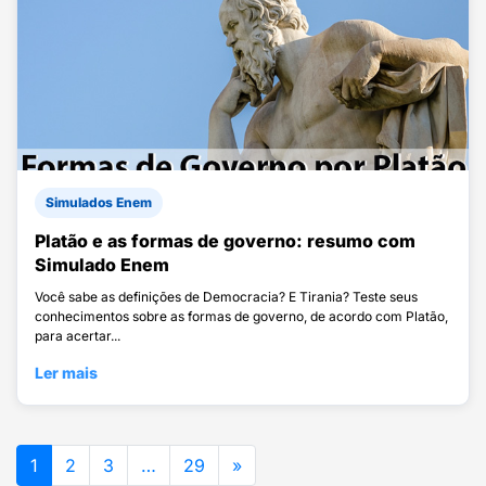
Simulados Enem
Platão e as formas de governo: resumo com
Simulado Enem
Você sabe as definições de Democracia? E Tirania? Teste seus
conhecimentos sobre as formas de governo, de acordo com Platão,
para acertar...
Ler mais
1
2
3
…
29
»