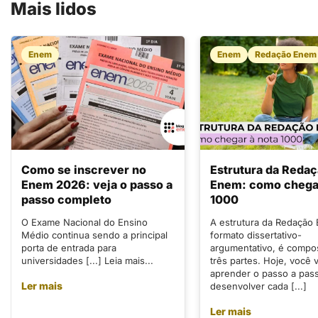
Mais lidos
Enem
Enem
Redação Enem
Como se inscrever no
Estrutura da Reda
Enem 2026: veja o passo a
Enem: como chegar
passo completo
1000
O Exame Nacional do Ensino
A estrutura da Redação
Médio continua sendo a principal
formato dissertativo-
porta de entrada para
argumentativo, é compo
universidades [...] Leia mais...
três partes. Hoje, você v
aprender o passo a pas
Ler mais
desenvolver cada [...]
Ler mais