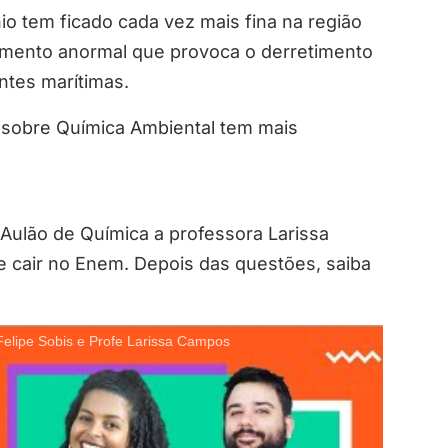
o tem ficado cada vez mais fina na região
imento anormal que provoca o derretimento
ntes marítimas.
 sobre Química Ambiental tem mais
o Aulão de Química a professora Larissa
 cair no Enem. Depois das questões, saiba
ipe Sobis e Profe Larissa Campos