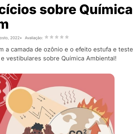
ícios sobre Química
em
gosto, 2022
Avaliação:
 a camada de ozônio e o efeito estufa e teste
 vestibulares sobre Química Ambiental!