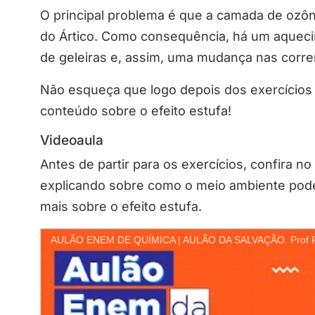
O principal problema é que a camada de ozôni
do Ártico. Como consequência, há um aquec
de geleiras e, assim, uma mudança nas corre
Não esqueça que logo depois dos exercícios
conteúdo sobre o efeito estufa!
Videoaula
Antes de partir para os exercícios, confira n
explicando sobre como o meio ambiente pode
mais sobre o efeito estufa.
AULÃO ENEM DE QUÍMICA | AULÃO DA SALVAÇÃO. Prof Fel