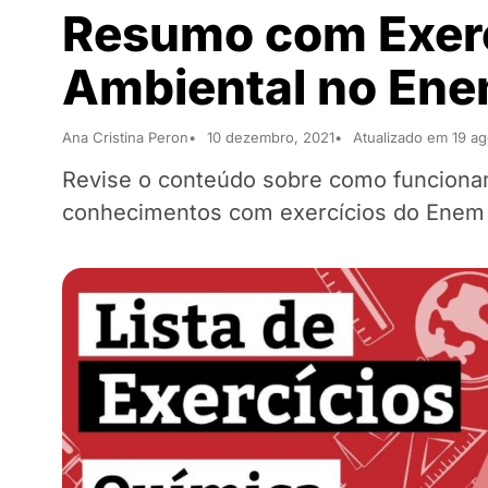
Resumo com Exerc
Ambiental no En
Ana Cristina Peron
10 dezembro, 2021
Atualizado em 19 a
Revise o conteúdo sobre como funcionam
conhecimentos com exercícios do Enem e