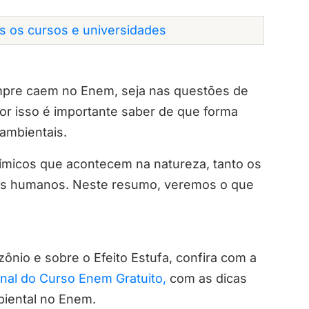
os os cursos e universidades
pre caem no Enem, seja nas questões de
Por isso é importante saber de que forma
ambientais.
ímicos que acontecem na natureza, tanto os
res humanos. Neste resumo, veremos o que
l
nio e sobre o Efeito Estufa, confira com a
nal do Curso Enem Gratuito,
com as dicas
biental no Enem.