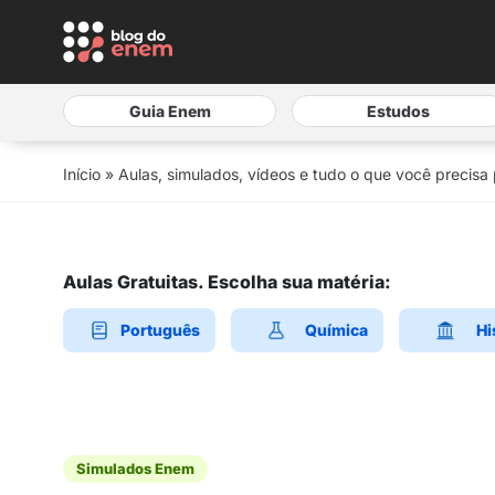
Guia Enem
Estudos
Início
»
Aulas, simulados, vídeos e tudo o que você precisa
Aulas Gratuitas. Escolha sua matéria:
Português
Química
Hi
Simulados Enem