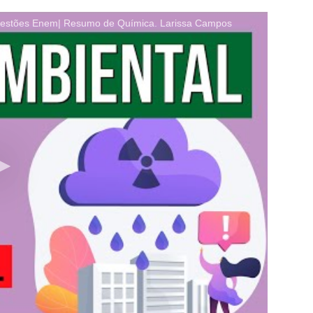
estões Enem| Resumo de Química. Larissa Campos