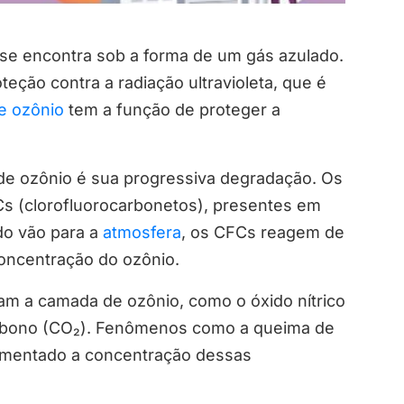
 se encontra sob a forma de um gás azulado.
teção contra a radiação ultravioleta, que é
e ozônio
tem a função de proteger a
e ozônio é sua progressiva degradação. Os
Cs (clorofluorocarbonetos), presentes em
do vão para a
atmosfera
, os CFCs reagem de
oncentração do ozônio.
m a camada de ozônio, como o óxido nítrico
carbono (CO₂). Fenômenos como a queima de
aumentado a concentração dessas