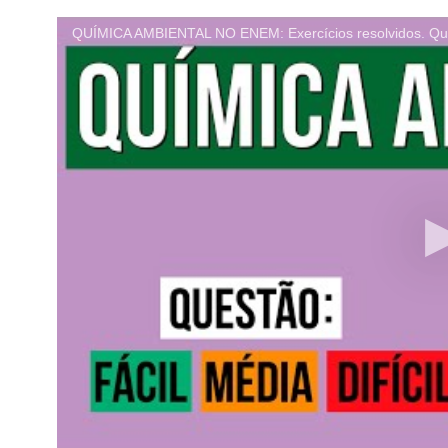
QUÍMICA AMBIENTAL NO ENEM: Exercícios resolvidos. Qu