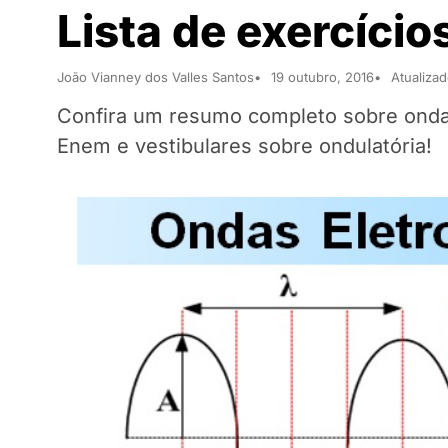
Lista de exercício
João Vianney dos Valles Santos
19 outubro, 2016
Atualiza
Confira um resumo completo sobre onda
Enem e vestibulares sobre ondulatória!