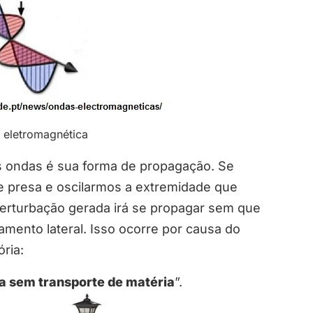
 eletromagnética
s ondas é sua forma de propagação. Se
presa e oscilarmos a extremidade que
erturbação gerada irá se propagar sem que
mento lateral. Isso ocorre por causa do
ria:
a sem transporte de matéria
”.