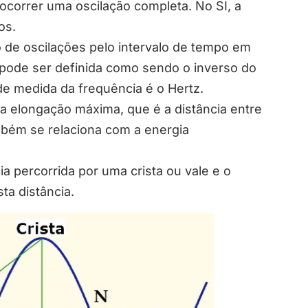
 ocorrer uma oscilação completa. No SI, a
os.
 de oscilações pelo intervalo de tempo em
pode ser definida como sendo o inverso do
de medida da frequência é o Hertz.
da elongação máxima, que é a distância entre
ambém se relaciona com a energia
ia percorrida por uma crista ou vale e o
ta distância.