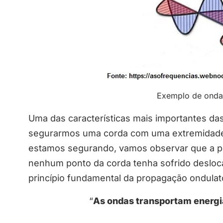
Exemplo de onda
Uma das características mais importantes da
segurarmos uma corda com uma extremidade 
estamos segurando, vamos observar que a p
nenhum ponto da corda tenha sofrido desloca
princípio fundamental da propagação ondulató
“
As ondas transportam energi