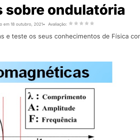
s sobre ondulatória
do em 18 outubro, 2021
Avaliação:
s e teste os seus conhecimentos de Física c