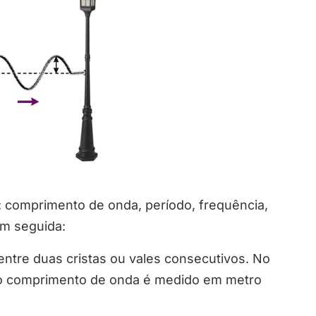
comprimento de onda, período, frequência,
em seguida:
 entre duas cristas ou vales consecutivos. No
 o comprimento de onda é medido em metro