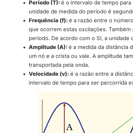
Período (T):
é o intervalo de tempo para
unidade de medida do período é segund
Frequência (f):
é a razão entre o número
que ocorrem estas oscilações. Também 
período. De acordo com o SI, a unidade 
Amplitude (A):
é a medida da distância 
um nó e a crista ou vale. A amplitude t
transportada pela onda.
Velocidade (v):
é a razão entre a distânc
intervalo de tempo para ser percorrida es