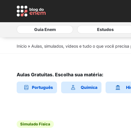
Guia Enem
Estudos
Início
»
Aulas, simulados, vídeos e tudo o que você precisa
Aulas Gratuitas. Escolha sua matéria:
Português
Química
Hi
Simulado Física