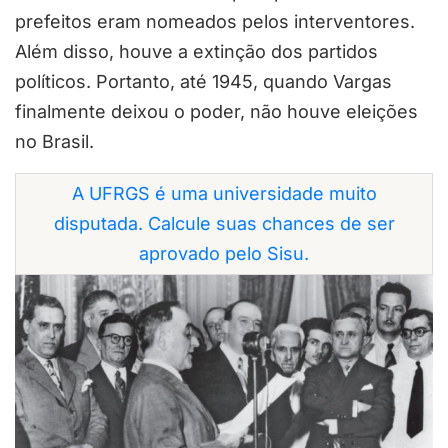
prefeitos eram nomeados pelos interventores.
Além disso, houve a extinção dos partidos
políticos. Portanto, até 1945, quando Vargas
finalmente deixou o poder, não houve eleições
no Brasil.
A UFRGS é uma universidade muito
disputada. Calcule suas chances de ser
aprovado pelo Sisu.