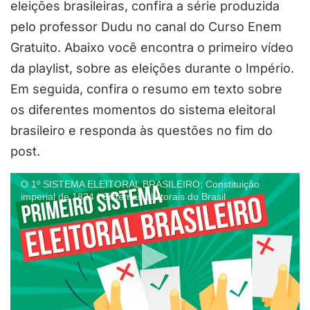
eleições brasileiras, confira a série produzida
pelo professor Dudu no canal do Curso Enem
Gratuito. Abaixo você encontra o primeiro vídeo
da playlist, sobre as eleições durante o Império.
Em seguida, confira o resumo em texto sobre
os diferentes momentos do sistema eleitoral
brasileiro e responda às questões no fim do
post.
O 1º SISTEMA ELEITORAL BRASILEIRO: Constituição
imperial de 1824 | Sistemas eleitorais do Brasil