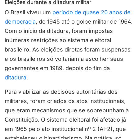
Eleições durante a ditadura militar
O Brasil viveu um
período de quase 20 anos de
democracia
, de 1945 até o golpe militar de 1964.
Com o início da ditadura, foram impostas
inúmeras restrições ao sistema eleitoral
brasileiro. As eleições diretas foram suspensas
e os brasileiros só voltariam a escolher seus
governantes em 1989, depois do fim da
ditadura
.
Para viabilizar as decisões autoritárias dos
militares, foram criados os atos institucionais,
que eram mecanismos que se sobrepunham à
Constituição. O sistema eleitoral foi afetado já
em 1965 pelo ato institucional nº 2 (AI-2), que
estabeleceu o bipartidarismo. Na prática, só