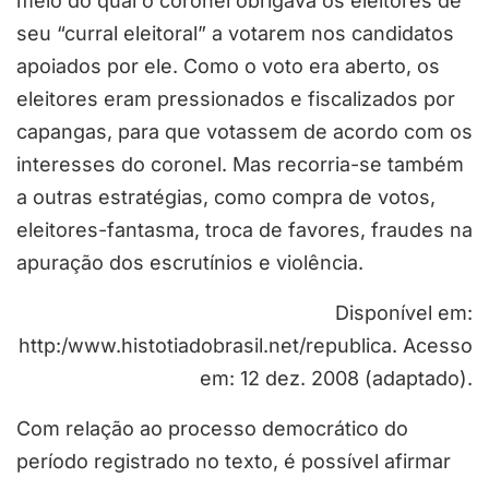
meio do qual o coronel obrigava os eleitores de
seu “curral eleitoral” a votarem nos candidatos
apoiados por ele. Como o voto era aberto, os
eleitores eram pressionados e fiscalizados por
capangas, para que votassem de acordo com os
interesses do coronel. Mas recorria-se também
a outras estratégias, como compra de votos,
eleitores-fantasma, troca de favores, fraudes na
apuração dos escrutínios e violência.
Disponível em:
http:/www.histotiadobrasil.net/republica. Acesso
em: 12 dez. 2008 (adaptado).
Com relação ao processo democrático do
período registrado no texto, é possível afirmar