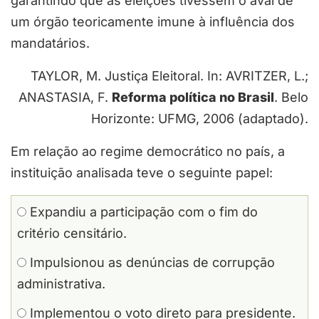
garantindo que as eleições tivessem o aval de
um órgão teoricamente imune à influência dos
mandatários.
TAYLOR, M. Justiça Eleitoral. In: AVRITZER, L.;
ANASTASIA, F.
Reforma política no Brasil
. Belo
Horizonte: UFMG, 2006 (adaptado).
Em relação ao regime democrático no país, a
instituição analisada teve o seguinte papel:
Expandiu a participação com o fim do
critério censitário.
Impulsionou as denúncias de corrupção
administrativa.
Implementou o voto direto para presidente.