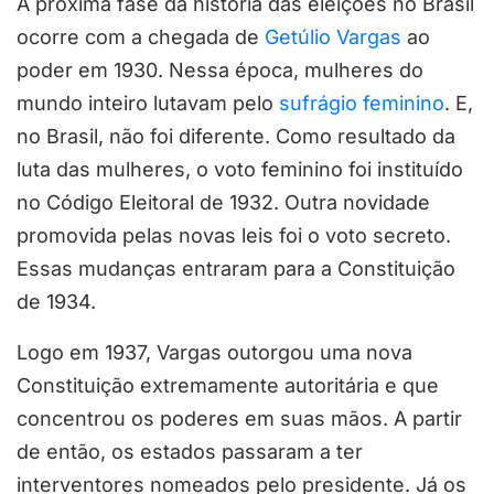
A próxima fase da história das eleições no Brasil
ocorre com a chegada de
Getúlio Vargas
ao
poder em 1930. Nessa época, mulheres do
mundo inteiro lutavam pelo
sufrágio feminino
. E,
no Brasil, não foi diferente. Como resultado da
luta das mulheres, o voto feminino foi instituído
no Código Eleitoral de 1932. Outra novidade
promovida pelas novas leis foi o voto secreto.
Essas mudanças entraram para a Constituição
de 1934.
Logo em 1937, Vargas outorgou uma nova
Constituição extremamente autoritária e que
concentrou os poderes em suas mãos. A partir
de então, os estados passaram a ter
interventores nomeados pelo presidente. Já os