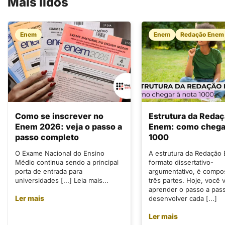
Mais lidos
Enem
Enem
Redação Enem
Como se inscrever no
Estrutura da Reda
Enem 2026: veja o passo a
Enem: como chegar
passo completo
1000
O Exame Nacional do Ensino
A estrutura da Redação
Médio continua sendo a principal
formato dissertativo-
porta de entrada para
argumentativo, é compo
universidades [...] Leia mais...
três partes. Hoje, você v
aprender o passo a pas
Ler mais
desenvolver cada [...]
Ler mais