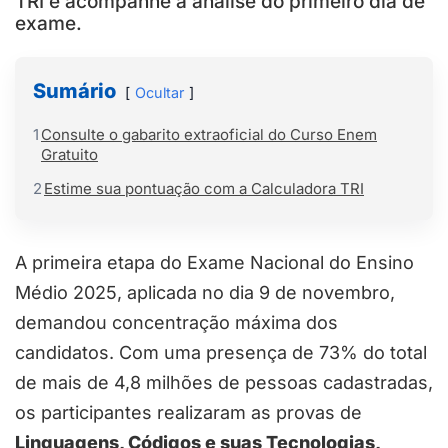
TRI e acompanhe a análise do primeiro dia de
exame.
Sumário
Ocultar
1
Consulte o gabarito extraoficial do Curso Enem
Gratuito
2
Estime sua pontuação com a Calculadora TRI
A primeira etapa do Exame Nacional do Ensino
Médio 2025, aplicada no dia 9 de novembro,
demandou concentração máxima dos
candidatos. Com uma presença de 73% do total
de mais de 4,8 milhões de pessoas cadastradas,
os participantes realizaram as provas de
Linguagens, Códigos e suas Tecnologias,