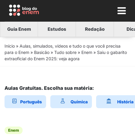
Guia Enem
Estudos
Redação
Dic
Início
»
Aulas, simulados, vídeos e tudo o que você precisa
para o Enem
»
Basicão
»
Tudo sobre
»
Enem
»
Saiu o gabarito
extraoficial do Enem 2025: veja agora
Aulas Gratuitas. Escolha sua matéria:
Português
Química
História
Enem