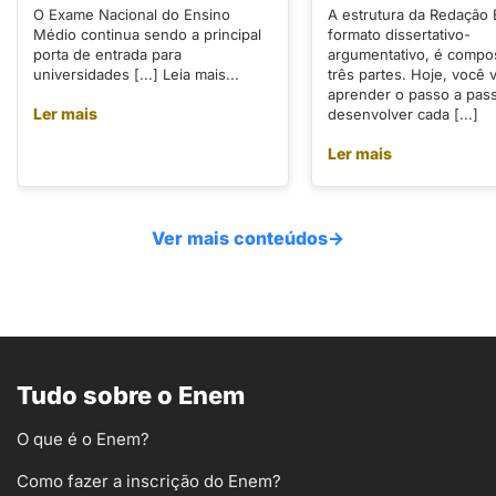
O Exame Nacional do Ensino
A estrutura da Redação
Médio continua sendo a principal
formato dissertativo-
porta de entrada para
argumentativo, é compo
universidades [...] Leia mais...
três partes. Hoje, você v
aprender o passo a pas
Ler mais
desenvolver cada [...]
Ler mais
Ver mais conteúdos
→
Tudo sobre o Enem
O que é o Enem?
Como fazer a inscrição do Enem?