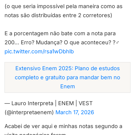
(o que seria impossível pela maneira como as
notas são distribuídas entre 2 corretores)
E a porcentagem não bate com a nota para
200… Erro? Mudança? O que aconteceu? ?‍♂️
pic.twitter.com/rsa1wDbhlb
Extensivo Enem 2025: Plano de estudos
completo e gratuito para mandar bem no
Enem
— Lauro Interpreta | ENEM | VEST
(@interpretaenem)
March 17, 2026
Acabei de ver aqui e minhas notas segundo a