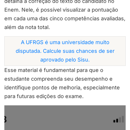
detalha a correção do texto do candidato no
Enem. Nele, é possível visualizar a pontuação
em cada uma das cinco competências avaliadas,
além da nota total.
A UFRGS é uma universidade muito
disputada. Calcule suas chances de ser
aprovado pelo Sisu.
Esse material é fundamental para que o
estudante compreenda seu desempenho e
identifique pontos de melhoria, especialmente
para futuras edições do exame.