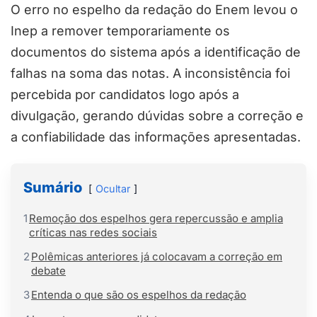
O erro no espelho da redação do Enem levou o
Inep a remover temporariamente os
documentos do sistema após a identificação de
falhas na soma das notas. A inconsistência foi
percebida por candidatos logo após a
divulgação, gerando dúvidas sobre a correção e
a confiabilidade das informações apresentadas.
Sumário
Ocultar
1
Remoção dos espelhos gera repercussão e amplia
críticas nas redes sociais
2
Polêmicas anteriores já colocavam a correção em
debate
3
Entenda o que são os espelhos da redação