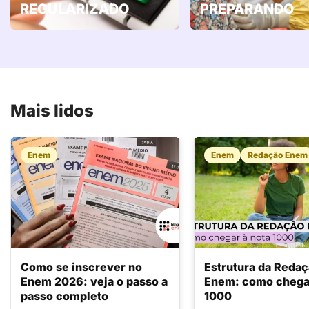
REGULARIZADO
PREPARANDO
Mais lidos
Enem
Enem
Redação Enem
Como se inscrever no
Estrutura da Reda
Enem 2026: veja o passo a
Enem: como chegar
passo completo
1000