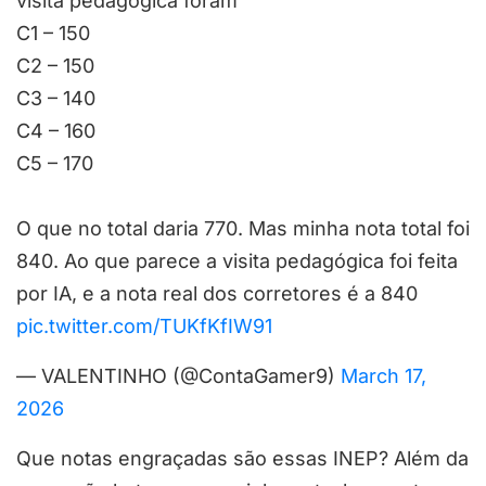
visita pedagógica foram
C1 – 150
C2 – 150
C3 – 140
C4 – 160
C5 – 170
O que no total daria 770. Mas minha nota total foi
840. Ao que parece a visita pedagógica foi feita
por IA, e a nota real dos corretores é a 840
pic.twitter.com/TUKfKfIW91
— VALENTINHO (@ContaGamer9)
March 17,
2026
Que notas engraçadas são essas INEP? Além da