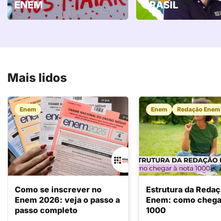
ENEM
BRASIL
Mais lidos
Enem
Enem
Redação Enem
Como se inscrever no
Estrutura da Reda
Enem 2026: veja o passo a
Enem: como chegar
passo completo
1000