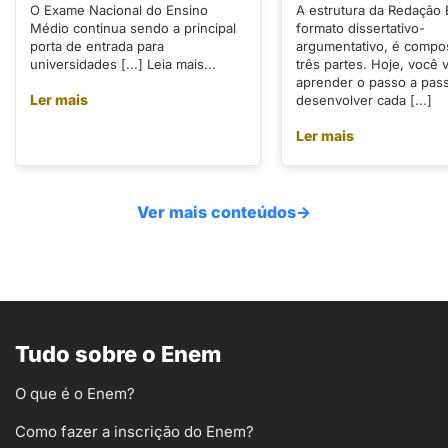
O Exame Nacional do Ensino
A estrutura da Redação
Médio continua sendo a principal
formato dissertativo-
porta de entrada para
argumentativo, é compo
universidades [...] Leia mais...
três partes. Hoje, você v
aprender o passo a pas
Ler mais
desenvolver cada [...]
Ler mais
Ver mais conteúdos
→
Tudo sobre o Enem
O que é o Enem?
Como fazer a inscrição do Enem?