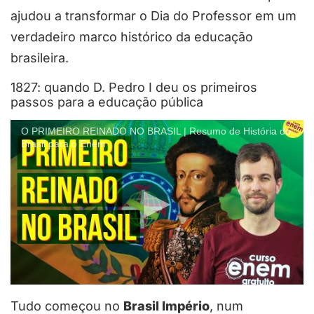
ajudou a transformar o Dia do Professor em um
verdadeiro marco histórico da educação
brasileira.
1827: quando D. Pedro I deu os primeiros
passos para a educação pública
O PRIMEIRO REINADO NO BRASIL | Resumo de História do
Brasil para o Enem
Tudo começou no
Brasil Império
, num