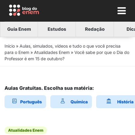
Guia Enem
Estudos
Redação
Dic
Início
»
Aulas, simulados, vídeos e tudo o que você precisa
para o Enem
»
Atualidades Enem
»
Você sabe por que o Dia do
Professor é em 15 de outubro?
Aulas Gratuitas. Escolha sua matéria:
Português
Química
História
Atualidades Enem