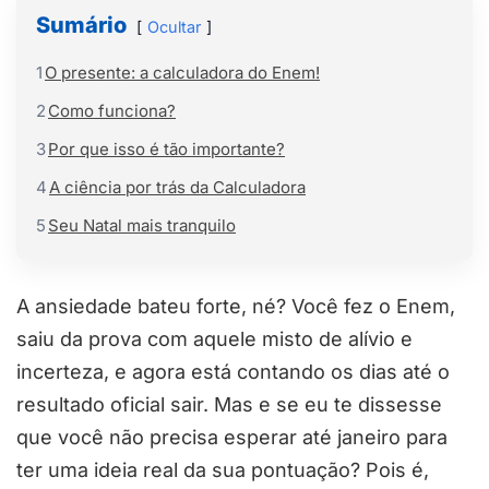
Sumário
Ocultar
1
O presente: a calculadora do Enem!
2
Como funciona?
3
Por que isso é tão importante?
4
A ciência por trás da Calculadora
5
Seu Natal mais tranquilo
A ansiedade bateu forte, né? Você fez o Enem,
saiu da prova com aquele misto de alívio e
incerteza, e agora está contando os dias até o
resultado oficial sair. Mas e se eu te dissesse
que você não precisa esperar até janeiro para
ter uma ideia real da sua pontuação? Pois é,