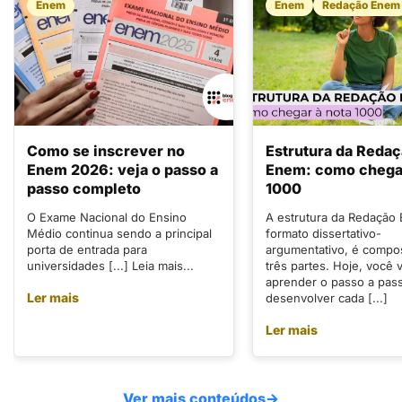
Enem
Enem
Redação Enem
Como se inscrever no
Estrutura da Reda
Enem 2026: veja o passo a
Enem: como chegar
passo completo
1000
O Exame Nacional do Ensino
A estrutura da Redação
Médio continua sendo a principal
formato dissertativo-
porta de entrada para
argumentativo, é compo
universidades [...] Leia mais...
três partes. Hoje, você v
aprender o passo a pas
Ler mais
desenvolver cada [...]
Ler mais
Ver mais conteúdos
→