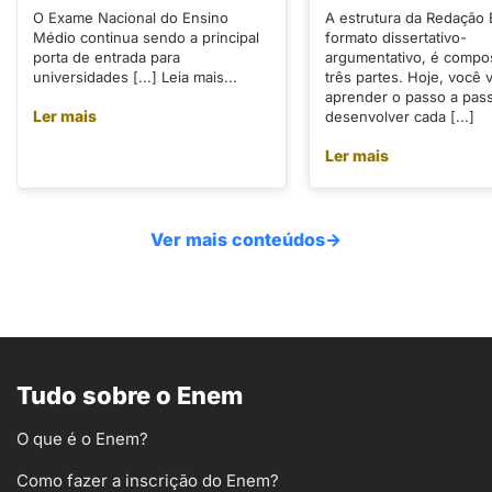
O Exame Nacional do Ensino
A estrutura da Redação
Médio continua sendo a principal
formato dissertativo-
porta de entrada para
argumentativo, é compo
universidades [...] Leia mais...
três partes. Hoje, você v
aprender o passo a pas
Ler mais
desenvolver cada [...]
Ler mais
Ver mais conteúdos
→
Tudo sobre o Enem
O que é o Enem?
Como fazer a inscrição do Enem?