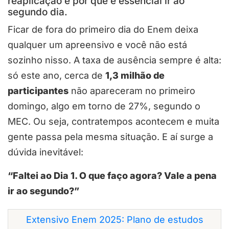
reaplicação e por que é essencial ir ao
segundo dia.
Ficar de fora do primeiro dia do Enem deixa
qualquer um apreensivo e você não está
sozinho nisso. A taxa de ausência sempre é alta:
só este ano, cerca de
1,3 milhão de
participantes
não apareceram no primeiro
domingo, algo em torno de 27%, segundo o
MEC. Ou seja, contratempos acontecem e muita
gente passa pela mesma situação. E aí surge a
dúvida inevitável:
“Faltei ao Dia 1. O que faço agora? Vale a pena
ir ao segundo?”
Extensivo Enem 2025: Plano de estudos