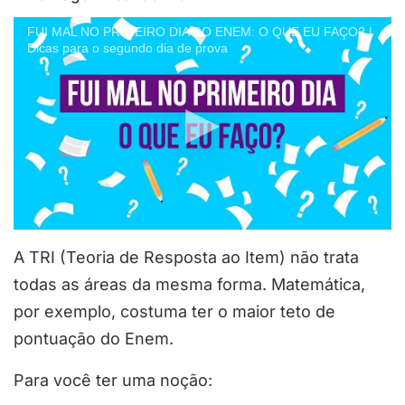
FUI MAL NO PRIMEIRO DIA DO ENEM: O QUE EU FAÇO? |
Dicas para o segundo dia de prova
A TRI (Teoria de Resposta ao Item) não trata
todas as áreas da mesma forma. Matemática,
por exemplo, costuma ter o maior teto de
pontuação do Enem.
Para você ter uma noção: