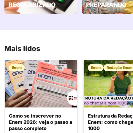
REGULARIZADO
PREPARANDO
Mais lidos
Enem
Enem
Redação Enem
Como se inscrever no
Estrutura da Reda
Enem 2026: veja o passo a
Enem: como chegar
passo completo
1000