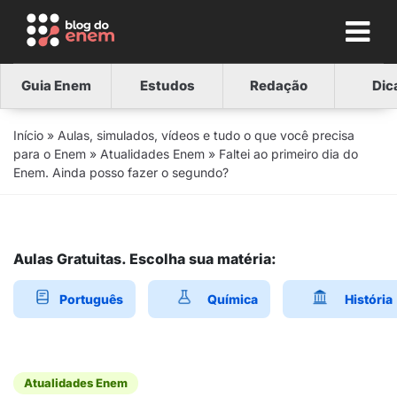
Guia Enem
Estudos
Redação
Dic
Início
»
Aulas, simulados, vídeos e tudo o que você precisa
para o Enem
»
Atualidades Enem
»
Faltei ao primeiro dia do
Enem. Ainda posso fazer o segundo?
Aulas Gratuitas. Escolha sua matéria:
Português
Química
História
Atualidades Enem