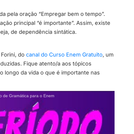
pada pela oração “Empregar bem o tempo”.
ação principal “é importante”. Assim, existe
eja, de dependência sintática.
Forini, do
canal do Curso Enem Gratuito
, um
zidas. Fique atento/a aos tópicos
o longo da vida o que é importante nas
e Gramática para o Enem