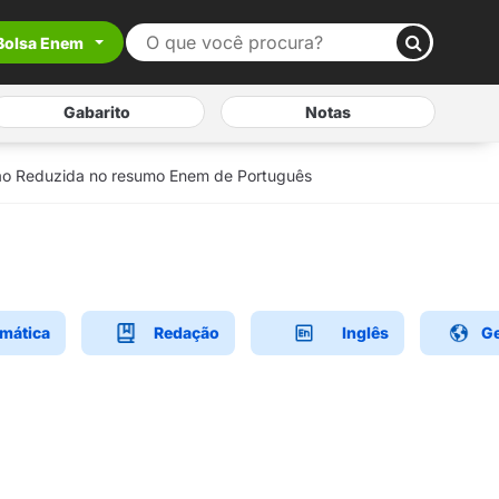
Bolsa Enem
Gabarito
Notas
ão Reduzida no resumo Enem de Português
mática
Redação
Inglês
Ge