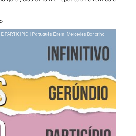
o
PARTICÍPIO | Português Enem. Mercedes Bonorino