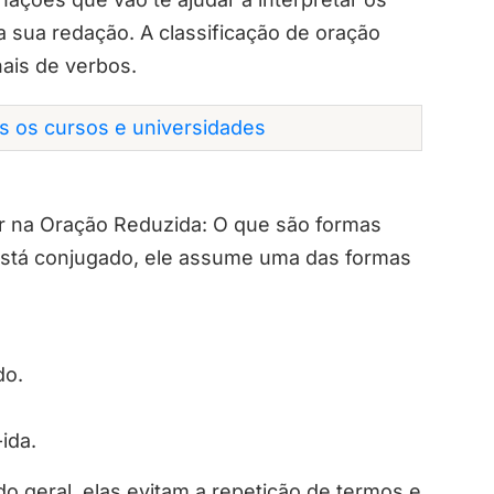
a sua redação. A classificação de oração
ais de verbos.
os os cursos e universidades
r na Oração Reduzida: O que são formas
stá conjugado, ele assume uma das formas
do.
-ida.
o geral, elas evitam a repetição de termos e