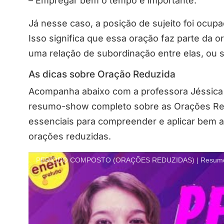
– Empregar bem o tempo é importante.
Já nesse caso, a posição de sujeito foi ocu
Isso significa que essa oração faz parte da or
uma relação de subordinação entre elas, ou s
As dicas sobre Oração Reduzida
Acompanha abaixo com a professora Jéssica 
resumo-show completo sobre as Orações Redu
essenciais para compreender e aplicar bem a
orações reduzidas.
PERÍODO COMPOSTO (ORAÇÕES REDUZIDAS) | Resumo d