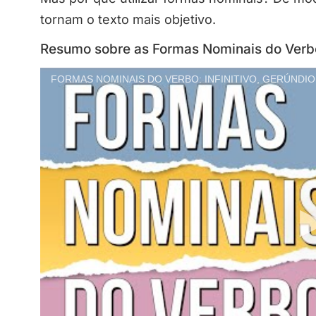
tornam o texto mais objetivo.
Resumo sobre as Formas Nominais do Verb
FORMAS NOMINAIS DO VERBO: INFINITIVO, GERÚNDIO E 