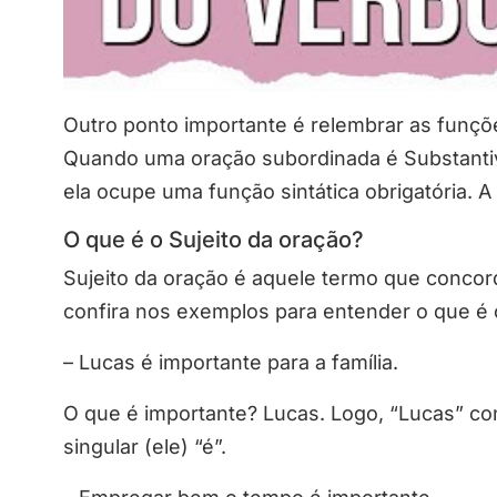
Outro ponto importante é relembrar as funções
Quando uma oração subordinada é Substantiva
ela ocupe uma função sintática obrigatória. A 
O que é o Sujeito da oração?
Sujeito da oração é aquele termo que conc
confira nos exemplos para entender o que é o
– Lucas é importante para a família.
O que é importante? Lucas. Logo, “Lucas” co
singular (ele) “é”.