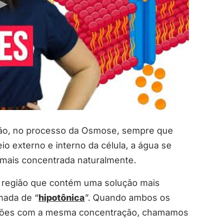
tão, no processo da Osmose, sempre que
o externo e interno da célula, a água se
mais concentrada naturalmente.
a região que contém uma solução mais
mada de “
hipotônica
”. Quando ambos os
ções com a mesma concentração, chamamos