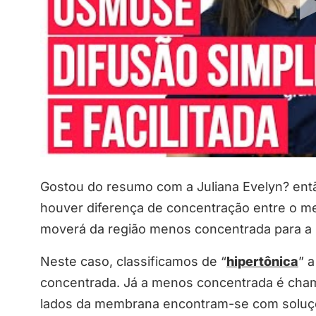
Gostou do resumo com a Juliana Evelyn? en
houver diferença de concentração entre o mei
moverá da região menos concentrada para a 
Neste caso, classificamos de “
hipertônica
” 
concentrada. Já a menos concentrada é cha
lados da membrana encontram-se com solu