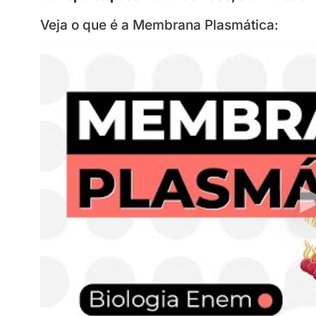
Veja o que é a Membrana Plasmática:
MEMBRANA PLASMÁTICA (CITOLOGIA) | Resumo de Biologia