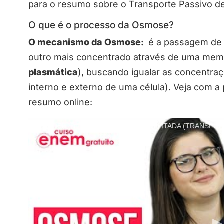
para o resumo sobre o Transporte Passivo d
O que é o processo da Osmose?
O mecanismo da Osmose:
é a passagem de 
outro mais concentrado através de uma me
plasmática
), buscando igualar as concentr
interno e externo de uma célula). Veja com a
resumo online:
OSMOSE, DIFUSÃO SIMPLES E FACILITADA (TRANSPORTE 