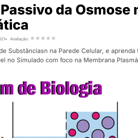
e Passivo da Osmose 
tica
021
Avaliação:
de Substânciasn na Parede Celular, e aprenda 
vel no Simulado com foco na Membrana Plasmát