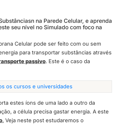
Substânciasn na Parede Celular, e aprenda
este seu nível no Simulado com foco na
brana Celular pode ser feito com ou sem
energia para transportar substâncias através
ransporte passivo
. Este é o caso da
dos os cursos e universidades
rta estes íons de uma lado a outro da
o, a célula precisa gastar energia. A este
o
.
Veja neste post estudaremos o