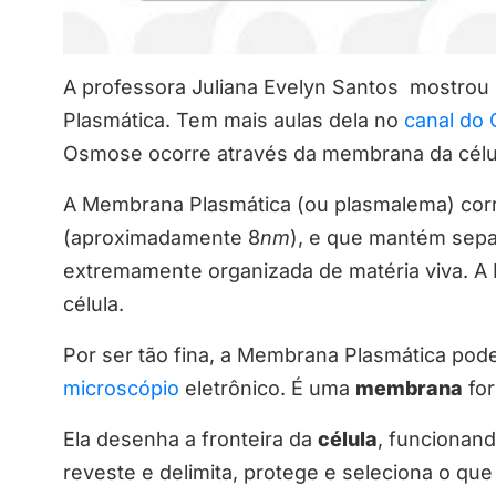
A professora Juliana Evelyn Santos mostrou
Plasmática. Tem mais aulas dela no
canal do 
Osmose ocorre através da membrana da célu
A Membrana Plasmática (ou plasmalema) corre
(aproximadamente 8
nm
), e que mantém sepa
extremamente organizada de matéria viva. A 
célula.
Por ser tão fina, a Membrana Plasmática pod
microscópio
eletrônico. É uma
membrana
for
Ela desenha a fronteira da
célula
, funcionan
reveste e delimita, protege e seleciona o qu