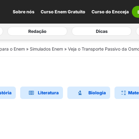
Sobre nós
Curso Enem Gratuito
Curso do Encceja
Redação
Dicas
 para o Enem
»
Simulados Enem
»
Veja o Transporte Passivo da Os
stória
Literatura
Biologia
Mate