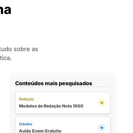
na
tudo sobre as
ica.
Conteúdos mais pesquisados
Redação
Modelos de Redação Nota 1000
Estudos
Aulão Enem Gratuito