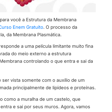
 para você a Estrutura da Membrana
Curso Enem Gratuito
. O processo da
la, da Membrana Plasmática.
sponde a uma película limitante muito fina
rada do meio externo a estrutura
Membrana controlando o que entra e sai da
e ser vista somente com o auxílio de um
mada principalmente de lipídeos e proteínas.
do como a muralha de um castelo, que
e entra e sai por seus muros. Agora, vamos