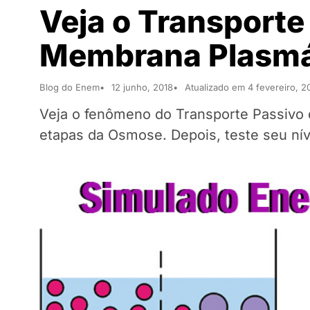
Veja o Transport
Membrana Plasmá
Blog do Enem
12 junho, 2018
Atualizado em 4 fevereiro, 2
Veja o fenômeno do Transporte Passivo 
etapas da Osmose. Depois, teste seu ní