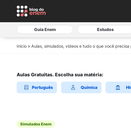
Guia Enem
Estudos
Início
»
Aulas, simulados, vídeos e tudo o que você precisa
Aulas Gratuitas. Escolha sua matéria:
Português
Química
Hi
Simulados Enem