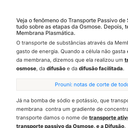
Veja o fenômeno do Transporte Passivo de 
tudo sobre as etapas da Osmose. Depois, t
Membrana Plasmática.
O transporte de substâncias através da Mem
gasto de energia. Quando a célula não gasta 
da membrana, dizemos que ela realizou um
t
osmose
, da
difusão
e da
difusão facilitada
.
Prouni: notas de corte de to
Já na bomba de sódio e potássio, que transpo
membrana contra um gradiente de concentraçã
transporte damos o nome de
transporte ativ
transporte passivo da Osmose, e a Difusão
.