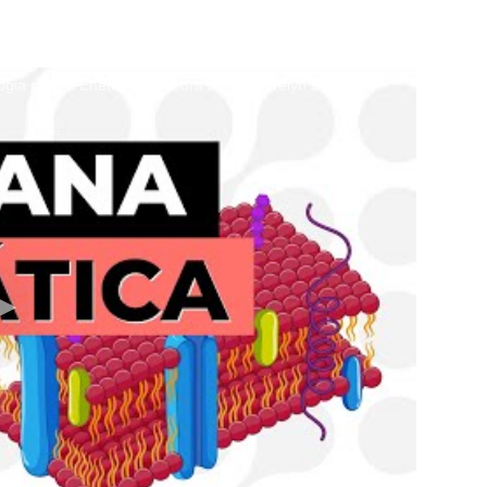
 para o Enem. Professora Juliana Evelyn Santos