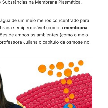
e Substâncias na Membrana Plasmática.
água de um meio menos concentrado para
mbrana semipermeável (como a
membrana
ações de ambos os ambientes (como o meio
 professora Juliana o capitulo da osmose no
PASSIVO) | Resumo de Biologia para o Enem