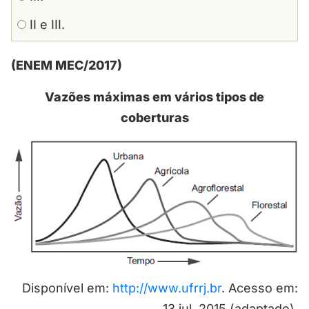
II e III.
(ENEM MEC/2017)
Vazões máximas em vários tipos de
coberturas
Disponível em:
http://www.ufrrj.br
. Acesso em:
13 jul. 2015 (adaptado).