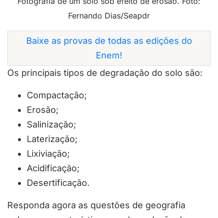
Fotografia de um solo sob efeito de erosão. Foto:
Fernando Dias/Seapdr
Baixe as provas de todas as edições do
Enem!
Os principais tipos de degradação do solo são:
Compactação;
Erosão;
Salinização;
Laterização;
Lixiviação;
Acidificação;
Desertificação.
Responda agora as questões de geografia