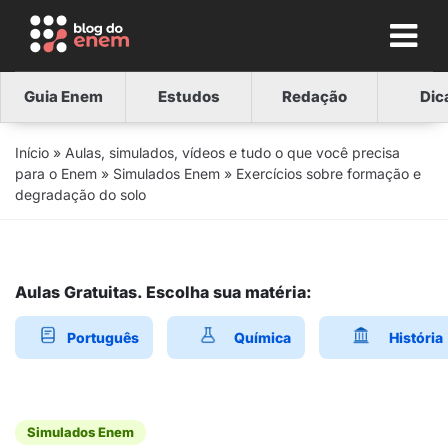
Guia Enem
Estudos
Redação
Dic
Início
»
Aulas, simulados, vídeos e tudo o que você precisa
para o Enem
»
Simulados Enem
»
Exercícios sobre formação e
degradação do solo
Aulas Gratuitas. Escolha sua matéria:
Português
Química
História
Simulados Enem