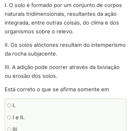
I. O solo é formado por um conjunto de corpos
naturais tridimensionais, resultantes da ação
integrada, entre outras coisas, do clima e dos
organismos sobre o relevo.
II. Os solos alóctones resultam do intemperismo
da rocha subjacente.
III. A adição pode ocorrer através da lixiviação
ou erosão dos solos.
Está correto o que se afirma somente em
I.
I e II.
III.