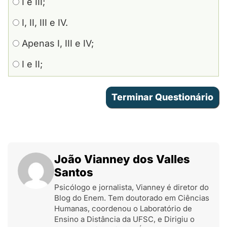
I e III;
I, II, III e IV.
Apenas I, III e IV;
I e II;
João Vianney dos Valles
Santos
Psicólogo e jornalista, Vianney é diretor do
Blog do Enem. Tem doutorado em Ciências
Humanas, coordenou o Laboratório de
Ensino a Distância da UFSC, e Dirigiu o