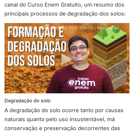
canal do Curso Enem Gratuito, um resumo dos
principais processos de degradação dos solos:
FORMAÇÃO E DEGRADAÇÃO DOS SOLOS | Resumo de
Geografia para o Enem
Degradação do solo
A degradação do solo ocorre tanto por causas
naturais quanto pelo uso insustentável, má
conservação e preservação decorrentes das