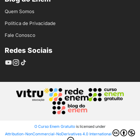
Quem Somos
Política de Privacidade
Fale Conosco
Redes Sociais
O Curso Enem Gratuito
is licensed under
Attribution-NonCommercial-NoDerivatives 4.0 International