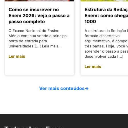
Como se inscrever no
Estrutura da Reda
Enem 2026: veja o passo a
Enem: como chegar
passo completo
1000
O Exame Nacional do Ensino
A estrutura da Redação
Médio continua sendo a principal
formato dissertativo-
porta de entrada para
argumentativo, é compo
universidades [...] Leia mais...
três partes. Hoje, você v
aprender o passo a pas
Ler mais
desenvolver cada [...]
Ler mais
Ver mais conteúdos
→