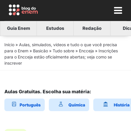
Guia Enem
Estudos
Redação
Dic
Início
»
Aulas, simulados, vídeos e tudo o que você precisa
para o Enem
»
Basicão
»
Tudo sobre
»
Encceja
»
Inscrições
para o Encceja estão oficialmente abertas; veja como se
inscrever
Aulas Gratuitas. Escolha sua matéria:
Português
Química
História