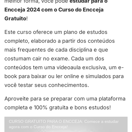
melhor forma, você pode
estudar para o
Encceja 2024 com o Curso do Encceja
Gratuito
!
Este curso oferece um plano de estudos
completo, elaborado a partir dos conteúdos
mais frequentes de cada disciplina e que
costumam cair no exame. Cada um dos
conteúdos tem uma videoaula exclusiva, um e-
book para baixar ou ler online e simulados para
você testar seus conhecimentos.
Aproveite para se preparar com uma plataforma
completa e 100% gratuita e bons estudos!
CURSO GRATUITO PARA O ENCCEJA: Comece a estudar
agora com o Curso do Encceja!