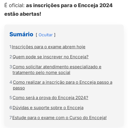
É oficial:
as inscrições para o Encceja 2024
estão abertas!
Sumário
Ocultar
1
Inscrições para o exame abrem hoje
2
Quem pode se inscrever no Encceja?
3
Como solicitar atendimento especializado e
tratamento pelo nome social
4
Como realizar a inscrição para o Encceja passo a
passo
5
Como será a prova do Encceja 2024?
6
Dúvidas e suporte sobre o Encceja
7
Estude para o exame com o Curso do Encceja!