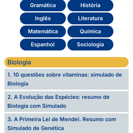
Gramática
História
Inglês
Literatura
Matemática
Química
Espanhol
Sociologia
Biologia
1. 10 questões sobre vitaminas: simulado de
Biologia
2. A Evolução das Espécies: resumo de
Biologia com Simulado
3. A Primeira Lei de Mendel. Resumo com
Simulado de Genética