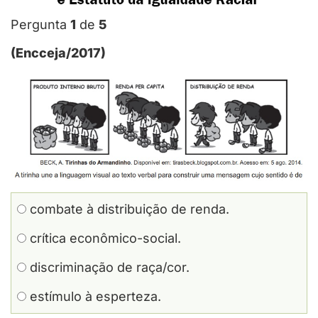
Pergunta
1
de
5
(Encceja/2017)
combate à distribuição de renda.
crítica econômico-social.
discriminação de raça/cor.
estímulo à esperteza.