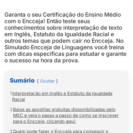
Garanta o seu Certificação do Ensino Médio
com o Encceja! Então teste seus
conhecimentos sobre interpretação de texto
em Inglês, Estatuto da Igualdade Racial e
outros temas que podem cair no Encceja. No
Simulado Encceja de Linguagens você treina
com dicas específicas para estudar e garante
o sucesso na hora da prova.
Sumário
Ocultar
1
Interpretação em Inglês e Estatuto da Igualdade
Racial
2
Baixe as apostilas gratuitas disponibilizadas pelo
MEC e veja o passo a passo de como se inscrever
para o Encceja, clicando aqui:
3
Quem pode fazer o Encceja para conseguir o