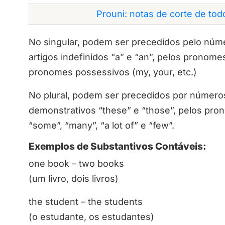
Prouni: notas de corte de to
No singular, podem ser precedidos pelo número
artigos indefinidos “a” e “an”, pelos pronome
pronomes possessivos (my, your, etc.)
No plural, podem ser precedidos por números,
demonstrativos “these” e “those”, pelos pron
“some”, “many”, “a lot of” e “few”.
Exemplos de Substantivos Contáveis:
one book – two books
(um livro, dois livros)
the student – the students
(o estudante, os estudantes)