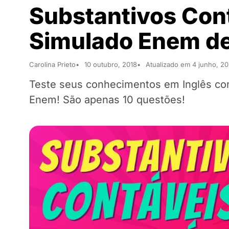
Substantivos Cont
Simulado Enem de
Carolina Prieto
10 outubro, 2018
Atualizado em 4 junho, 20
Teste seus conhecimentos em Inglês com
Enem! São apenas 10 questões!