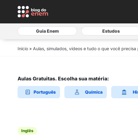
Guia Enem
Estudos
Início
»
Aulas, simulados, vídeos e tudo o que você precisa
Aulas Gratuitas. Escolha sua matéria:
Português
Química
Hi
Inglês