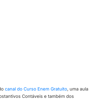
 do
canal do Curso Enem Gratuito
, uma aula
bstantivos Contáveis e também dos