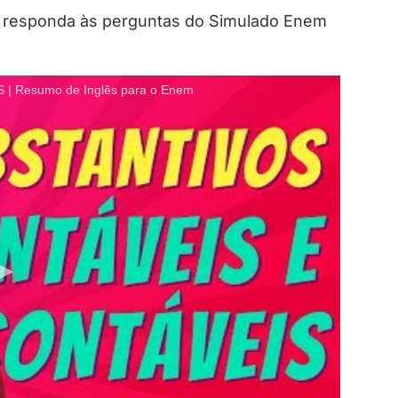
s, responda às perguntas do Simulado Enem
 Resumo de Inglês para o Enem