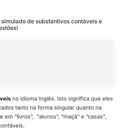
simulado de substantivos contáveis e
estões!
veis
no idioma Inglês. Isto significa que eles
ados tanto na forma singular quanto na
e em “livros”, “alunos”, “maçã” e “casas”,
contáveis.