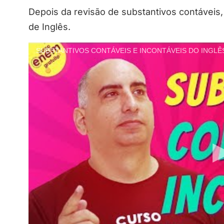
Depois da revisão de substantivos contávei
de Inglês.
SUBSTANTIVOS CONTÁVEIS E INCONTÁVEIS DO INGLÊS |