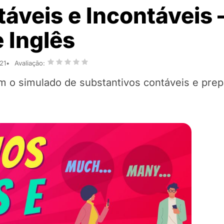
áveis e Incontáveis 
 Inglês
21
Avaliação:
 o simulado de substantivos contáveis e prep