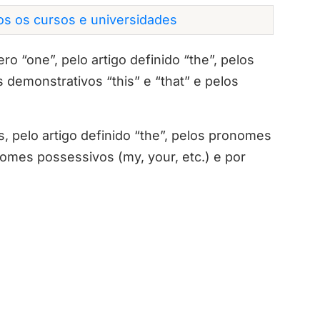
dos os cursos e universidades
 “one”, pelo artigo definido “the”, pelos
s demonstrativos “this” e “that” e pelos
 pelo artigo definido “the”, pelos pronomes
omes possessivos (my, your, etc.) e por