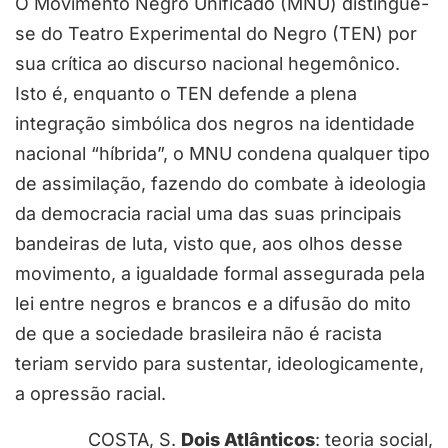
O Movimento Negro Unificado (MNU) distingue-
se do Teatro Experimental do Negro (TEN) por
sua crítica ao discurso nacional hegemônico.
Isto é, enquanto o TEN defende a plena
integração simbólica dos negros na identidade
nacional “híbrida”, o MNU condena qualquer tipo
de assimilação, fazendo do combate à ideologia
da democracia racial uma das suas principais
bandeiras de luta, visto que, aos olhos desse
movimento, a igualdade formal assegurada pela
lei entre negros e brancos e a difusão do mito
de que a sociedade brasileira não é racista
teriam servido para sustentar, ideologicamente,
a opressão racial.
COSTA, S.
Dois Atlânticos
: teoria social,