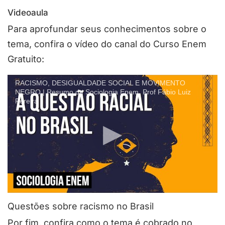
Videoaula
Para aprofundar seus conhecimentos sobre o
tema, confira o vídeo do canal do Curso Enem
Gratuito:
RACISMO, DESIGUALDADE SOCIAL E MOVIMENTO
NEGRO | Resumo de Sociologia Enem. Prof Fábio Luiz
Pereira
Questões sobre racismo no Brasil
Por fim, confira como o tema é cobrado no