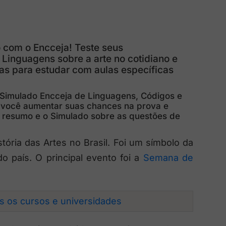
o com o Encceja! Teste seus
inguagens sobre a arte no cotidiano e
cas para estudar com aulas específicas
Simulado Encceja de Linguagens, Códigos e
 você aumentar suas chances na prova e
m resumo e o Simulado sobre as questões de
ória das Artes no Brasil. Foi um símbolo da
o país. O principal evento foi a
Semana de
os os cursos e universidades