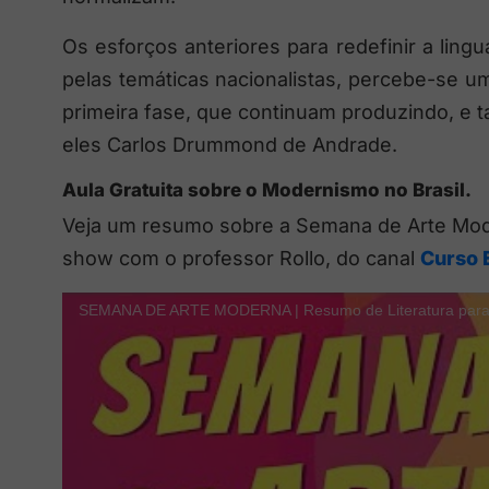
Os esforços anteriores para redefinir a ling
pelas temáticas nacionalistas, percebe-se 
primeira fase, que continuam produzindo, e
eles Carlos Drummond de Andrade.
Aula Gratuita sobre o Modernismo no Brasil.
Veja um resumo sobre a Semana de Arte Mod
show com o professor Rollo, do canal
Curso 
SEMANA DE ARTE MODERNA | Resumo de Literatura par