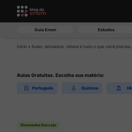
Guia Enem
Estudos
Início
»
Aulas, simulados, vídeos e tudo o que você precisa
Aulas Gratuitas. Escolha sua matéria:
Português
Química
Hi
Simulados Encceja