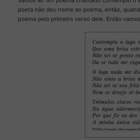
Vamos ler um poema chamado
Contemplo o 
poeta não deu nome ao poema, então, quando
poema pelo primeiro verso dele. Então vamo