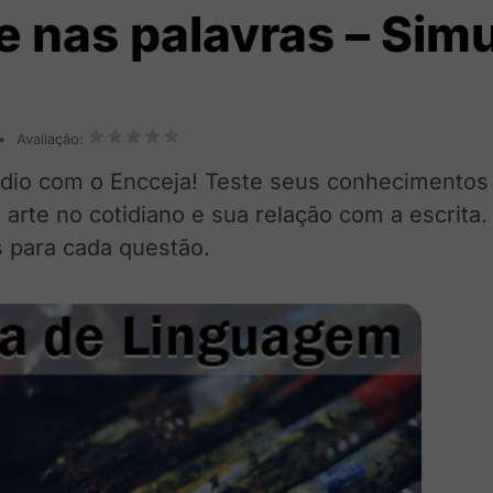
 e nas palavras – Sim
Avaliação:
édio com o Encceja! Teste seus conhecimentos
rte no cotidiano e sua relação com a escrita.
s para cada questão.