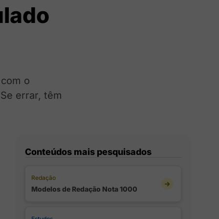
ulado
 com o
 Se errar, têm
Conteúdos mais pesquisados
Redação
Modelos de Redação Nota 1000
Estudos