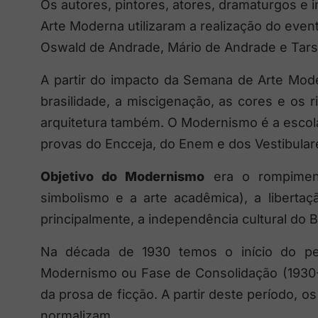
Os autores, pintores, atores, dramaturgos e 
Arte Moderna utilizaram a realização do eve
Oswald de Andrade, Mário de Andrade e Tarsi
A partir do impacto da Semana de Arte Moder
brasilidade, a miscigenação, as cores e os ri
arquitetura também.
O Modernismo é a escola
provas do Encceja, do Enem e dos Vestibular
Objetivo do Modernismo
era o rompiment
simbolismo e a arte acadêmica), a libertaç
principalmente, a independência cultural do Br
Na década de 1930 temos o início do p
Modernismo ou Fase de Consolidação (1930-
da prosa de ficção. A partir deste período, 
normalizam.