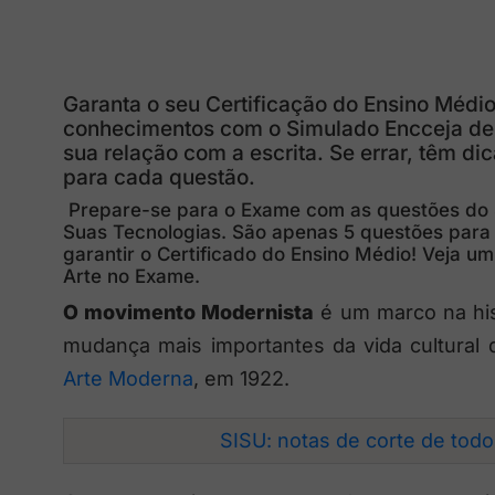
Garanta o seu Certificação do Ensino Médi
conhecimentos com o Simulado Encceja de L
sua relação com a escrita. Se errar, têm di
para cada questão.
Prepare-se para o Exame com as questões do 
Suas Tecnologias. São apenas 5 questões para
garantir o Certificado do Ensino Médio! Veja u
Arte no Exame.
O movimento Modernista
é um marco na hist
mudança mais importantes da vida cultural d
Arte Moderna
, em 1922.
SISU: notas de corte de tod