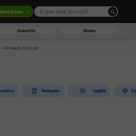
Bolsa Enem
Gabarito
Notas
 – Simulado Encceja
mática
Redação
Inglês
Ge