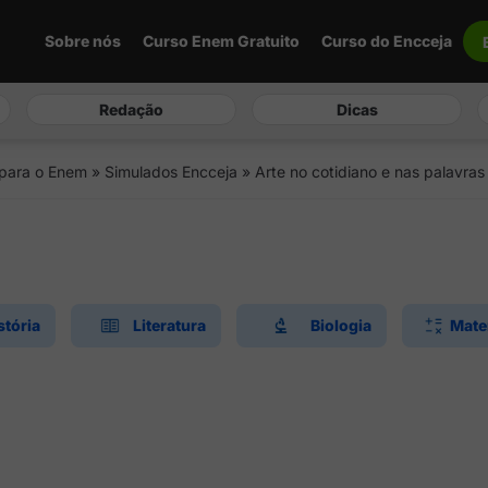
Sobre nós
Curso Enem Gratuito
Curso do Encceja
Redação
Dicas
 para o Enem
»
Simulados Encceja
»
Arte no cotidiano e nas palavras
stória
Literatura
Biologia
Mate