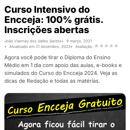
Curso Intensivo do
Encceja: 100% grátis.
Inscrições abertas
João Vianney dos Valles Santos
9 março, 2021
Atualizado em 21 dezembro, 2023
Avaliação:
Agora você pode tirar o Diploma do Ensino
Médio em 1 dia com apoio das aulas, e-books e
simulados do Curso do Encceja 2024. Veja as
dicas de Redação e todas as matérias.