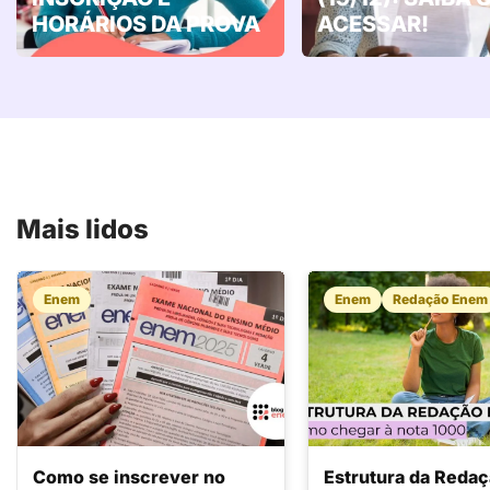
HORÁRIOS DA PROVA
ACESSAR!
Mais lidos
Enem
Enem
Redação Enem
Como se inscrever no
Estrutura da Reda