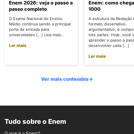
Enem 2026: veja o passo a
Enem: como chegar
passo completo
1000
O Exame Nacional do Ensino
A estrutura da Redação
Médio continua sendo a principal
formato dissertativo-
porta de entrada para
argumentativo, é compo
universidades [...] Leia mais...
três partes. Hoje, você v
aprender o passo a pas
Ler mais
desenvolver cada [...]
Ler mais
Ver mais conteúdos
→
Tudo sobre o Enem
O que é o Enem?