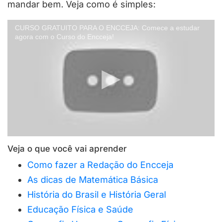
mandar bem. Veja como é simples:
CURSO GRATUITO PARA O ENCCEJA: Comece a estudar
agora com o Curso do Encceja!
Veja o que você vai aprender
Como fazer a Redação do Encceja
As dicas de Matemática Básica
História do Brasil e História Geral
Educação Física e Saúde