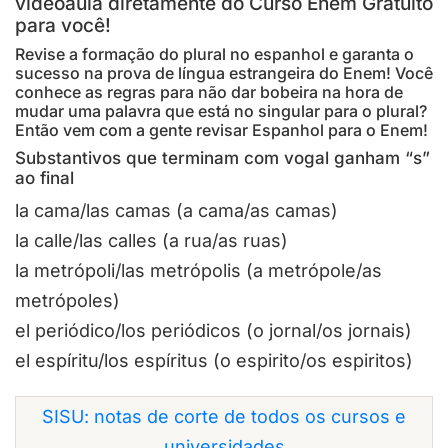
videoaula diretamente do Curso Enem Gratuito
para você!
Revise a formação do plural no espanhol e garanta o
sucesso na prova de língua estrangeira do Enem! Você
conhece as regras para não dar bobeira na hora de
mudar uma palavra que está no singular para o plural?
Então vem com a gente revisar Espanhol para o Enem!
Substantivos que terminam com vogal ganham “s”
ao final
la cama/las camas (a cama/as camas)
la calle/las calles (a rua/as ruas)
la metrópoli/las metrópolis (a metrópole/as
metrópoles)
el periódico/los periódicos (o jornal/os jornais)
el espíritu/los espíritus (o espirito/os espiritos)
SISU: notas de corte de todos os cursos e
universidades