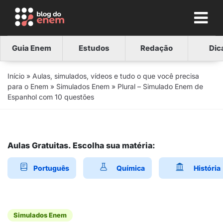
Guia Enem
Estudos
Redação
Dic
Início
»
Aulas, simulados, vídeos e tudo o que você precisa
para o Enem
»
Simulados Enem
»
Plural – Simulado Enem de
Espanhol com 10 questões
Aulas Gratuitas. Escolha sua matéria:
Português
Química
História
Simulados Enem