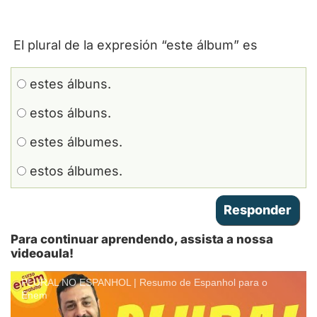
El plural de la expresión “este álbum” es
estes álbuns.
estos álbuns.
estes álbumes.
estos álbumes.
Para continuar aprendendo, assista a nossa
videoaula!
PLURAL NO ESPANHOL | Resumo de Espanhol para o
Enem