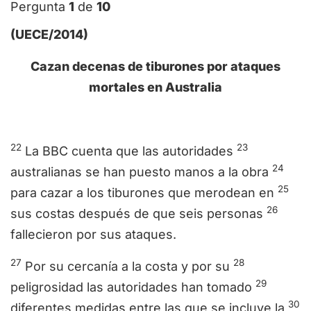
Pergunta
1
de
10
(UECE/2014)
Cazan decenas de tiburones por ataques
mortales en Australia
22
23
La BBC cuenta que las autoridades
24
australianas se han puesto manos a la obra
25
para cazar a los tiburones que merodean en
26
sus costas después de que seis personas
fallecieron por sus ataques.
27
28
Por su cercanía a la costa y por su
29
peligrosidad las autoridades han tomado
30
diferentes medidas entre las que se incluye la