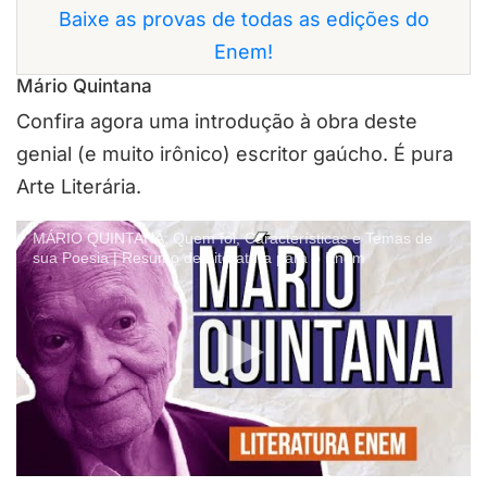
Baixe as provas de todas as edições do
Enem!
Mário Quintana
Confira agora uma introdução à obra deste
genial (e muito irônico) escritor gaúcho. É pura
Arte Literária.
MÁRIO QUINTANA: Quem foi, Características e Temas de
sua Poesia | Resumo de Literatura para o Enem