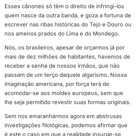
Esses cânones só têm o direito de infringi-los
quem nasce da outra banda, e goza a fortuna de
escrever nas ribas históricas do Tejo e Douro ou
nos amenos prados do Lima e do Mondego.
Nós, os brasileiros, apesar de orçarmos já por
mais de dez milhões de habitantes, havemos de
receber a senha de nossos irmãos, que não
passam de um terço daquele algarismo. Nossa
imaginação americana, por força terá de
acomodar-se aos moldes europeus, sem que
lhe seja permitido revestir suas formas originais.
Sem nos emaranharmos agora em abstrusas
investigações filológicas, podemos afirmar que
é este o caso em que a realidade insurge-se