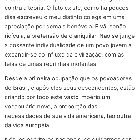
contra a teoria. O fato existe, como há poucos
dias escreveu o meu distinto colega em uma
apreciação por demais benévola. É vã, senão
ridícula, a pretensão de o aniquilar. Não se junge
a possante individualidade de um povo jovem a
expandir-se ao influxo da civilização, com as
teias de umas regrinhas mofentas.
Desde a primeira ocupação que os povoadores
do Brasil, e após eles seus descendentes, estão
criando por todo este vasto império um
vocabulário novo, à proporção das
necessidades de sua vida americana, tão outra
da vida européia.
Nós, os escritores nacionais, se quisermos ser