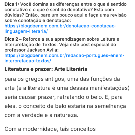
Dica 1:
Você domina as diferenças entre o que é sentido
conotativo e o que é sentido denotativo? Está com
dúvidas? Então, pare um pouco aqui e faça uma revisão
sobre conotação e denotação:
https://blogdoenem.com.br/denotacao-conotacao-
linguagem-literaria/
Dica 2 –
Reforce a sua aprendizagem sobre Leitura e
Interpretação de Textos. Veja este post especial do
professor Jackson Avila:
https://blogdoenem.com.br/redacao-portugues-enem-
interpretacao-textos/
Literatura e prazer: Arte Literária
para os gregos antigos, uma das funções da
arte (e a literatura é uma dessas manifestações)
seria causar prazer, retratando o belo. E, para
eles, o conceito de belo estaria na semelhança
com a verdade e a natureza.
Com a modernidade, tais conceitos