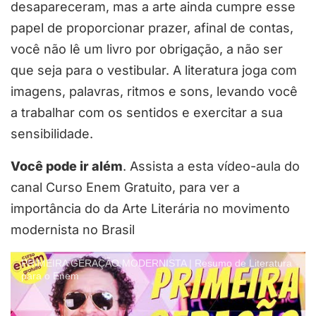
desapareceram, mas a arte ainda cumpre esse
papel de proporcionar prazer, afinal de contas,
você não lê um livro por obrigação, a não ser
que seja para o vestibular. A literatura joga com
imagens, palavras, ritmos e sons, levando você
a trabalhar com os sentidos e exercitar a sua
sensibilidade.
Você pode ir além
. Assista a esta vídeo-aula do
canal Curso Enem Gratuito, para ver a
importância do da Arte Literária no movimento
modernista no Brasil
PRIMEIRA GERAÇÃO MODERNISTA | Resumo de Literatura
para o Enem