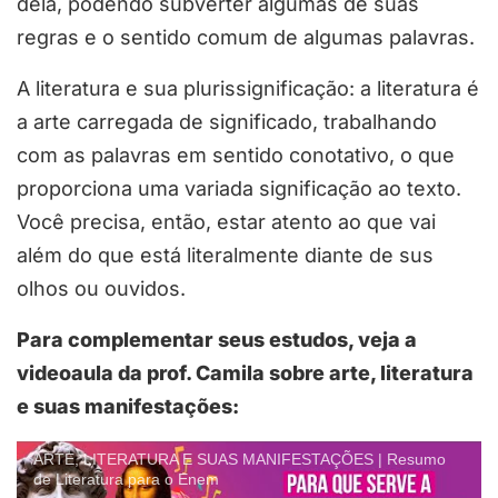
dela, podendo subverter algumas de suas
regras e o sentido comum de algumas palavras.
A literatura e sua plurissignificação: a literatura é
a arte carregada de significado, trabalhando
com as palavras em sentido conotativo, o que
proporciona uma variada significação ao texto.
Você precisa, então, estar atento ao que vai
além do que está literalmente diante de sus
olhos ou ouvidos.
Para complementar seus estudos, veja a
videoaula da prof. Camila sobre arte, literatura
e suas manifestações:
ARTE, LITERATURA E SUAS MANIFESTAÇÕES | Resumo
de Literatura para o Enem