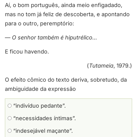
Aí, o bom português, ainda meio enfigadado,
mas no tom já feliz de descoberta, e apontando
para o outro, peremptório:
—
O senhor também é hiputrélico…
E ficou havendo.
(
Tutameia
, 1979.)
O efeito cômico do texto deriva, sobretudo, da
ambiguidade da expressão
“indivíduo pedante”.
“necessidades íntimas”.
“indesejável maçante”.