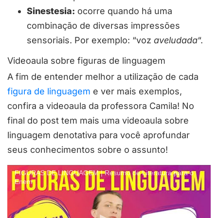
Sinestesia:
ocorre quando há uma
combinação de diversas impressões
sensoriais. Por exemplo: “voz
aveludada
“.
Videoaula sobre figuras de linguagem
A fim de entender melhor a utilização de cada
figura de linguagem
e ver mais exemplos,
confira a videoaula da professora Camila! No
final do post tem mais uma videoaula sobre
linguagem denotativa para você aprofundar
seus conhecimentos sobre o assunto!
FIGURAS DE LINGUAGEM | Resumo de Literatura para o
Enem