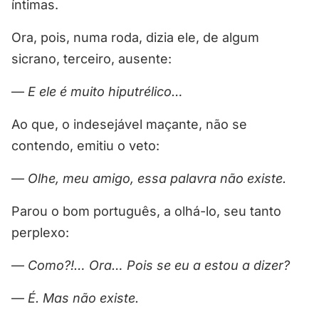
íntimas.
Ora, pois, numa roda, dizia ele, de algum
sicrano, terceiro, ausente:
—
E ele é muito hiputrélico…
Ao que, o indesejável maçante, não se
contendo, emitiu o veto:
—
Olhe, meu amigo, essa palavra não existe.
Parou o bom português, a olhá-lo, seu tanto
perplexo:
—
Como?!… Ora… Pois se eu a estou a dizer?
—
É. Mas não existe.