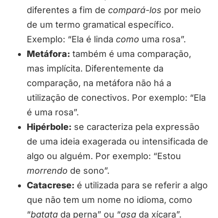
diferentes a fim de
compará-los
por meio
de um termo gramatical específico.
Exemplo: “Ela é linda
como
uma rosa”.
Metáfora:
também é uma comparação,
mas implícita. Diferentemente da
comparação, na metáfora não há a
utilização de conectivos. Por exemplo: “Ela
é uma rosa”.
Hipérbole:
se caracteriza pela expressão
de uma ideia exagerada ou intensificada de
algo ou alguém. Por exemplo: “Estou
morrendo
de sono”.
Catacrese:
é utilizada para se referir a algo
que não tem um nome no idioma, como
“
batata
da perna” ou “
asa
da xícara”.