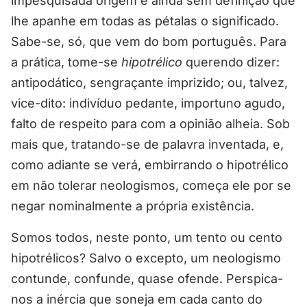
impesquisada origem e ainda sem definição que
lhe apanhe em todas as pétalas o significado.
Sabe-se, só, que vem do bom português. Para
a prática, tome-se
hipotrélico
querendo dizer:
antipodático, sengraçante imprizido; ou, talvez,
vice-dito: indivíduo pedante, importuno agudo,
falto de respeito para com a opinião alheia. Sob
mais que, tratando-se de palavra inventada, e,
como adiante se verá, embirrando o hipotrélico
em não tolerar neologismos, começa ele por se
negar nominalmente a própria existência.
Somos todos, neste ponto, um tento ou cento
hipotrélicos? Salvo o excepto, um neologismo
contunde, confunde, quase ofende. Perspica-
nos a inércia que soneja em cada canto do