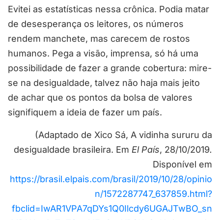
Evitei as estatísticas nessa crônica. Podia matar
de desesperança os leitores, os números
rendem manchete, mas carecem de rostos
humanos. Pega a visão, imprensa, só há uma
possibilidade de fazer a grande cobertura: mire-
se na desigualdade, talvez não haja mais jeito
de achar que os pontos da bolsa de valores
signifiquem a ideia de fazer um país.
(Adaptado de Xico Sá, A vidinha sururu da
desigualdade brasileira. Em
El País
, 28/10/2019
.
Disponível em
https://brasil.elpais.com/brasil/2019/10/28/opinio
n/1572287747_637859.html?
fbclid=IwAR1VPA7qDYs1Q0Ilcdy6UGAJTwBO_sn