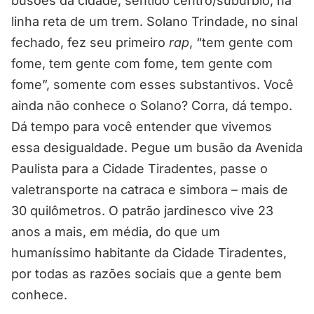
busões da cidade, sentido centro/subúrbio, na
linha reta de um trem. Solano Trindade, no sinal
fechado, fez seu primeiro
rap
, “tem gente com
fome, tem gente com fome, tem gente com
fome”, somente com esses substantivos. Você
ainda não conhece o Solano? Corra, dá tempo.
Dá tempo para você entender que vivemos
essa desigualdade. Pegue um busão da Avenida
Paulista para a Cidade Tiradentes, passe o
valetransporte na catraca e simbora – mais de
30 quilômetros. O patrão jardinesco vive 23
anos a mais, em média, do que um
humaníssimo habitante da Cidade Tiradentes,
por todas as razões sociais que a gente bem
conhece.