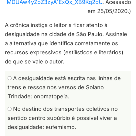
MDUAw4yZpZ3zyA1ExQx_XB9Kq2qU
. Acessado
em 25/05/2020.)
A crônica instiga o leitor a ficar atento à
desigualdade na cidade de São Paulo. Assinale
a alternativa que identifica corretamente os
recursos expressivos (estilísticos e literários)
de que se vale o autor.
A desigualdade está escrita nas linhas de
trens e ressoa nos versos de Solano
Trindade: onomatopeia.
No destino dos transportes coletivos no
sentido centro subúrbio é possível viver a
desigualdade: eufemismo.