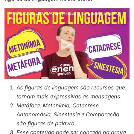
FIGURAS DE LINGUAGEM | Resumo de Literatura para o
Enem
As figuras de linguagem são recursos que
tornam mais expressivas as mensagens.
Metáfora, Metonímia, Catacrese,
Antonomásia, Sinestesia e Comparação
são figuras de palavra.
Esse conteúdo pode ser cobrado na prova