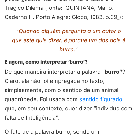
Trágico Dilema (fonte: QUINTANA, Mário.
Caderno H. Porto Alegre: Globo, 1983, p.39_):
“
Quando alguém pergunta a um autor o
que este quis dizer, é porque um dos dois é
burro.
”
E agora, como interpretar ‘burro’?
De que maneira interpretar a palavra “
burro”
?
Claro, ela não foi empregada no texto,
simplesmente, com o sentido de um animal
quadrúpede. Foi usada com
sentido figurado
que, em seu contexto, quer dizer “indivíduo com
falta de Inteligência”.
O fato de a palavra burro, sendo um