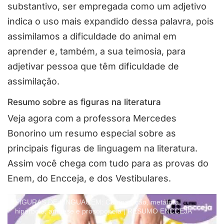
substantivo, ser empregada como um adjetivo
indica o uso mais expandido dessa palavra, pois
assimilamos a dificuldade do animal em
aprender e, também, a sua teimosia, para
adjetivar pessoa que têm dificuldade de
assimilação.
Resumo sobre as figuras na literatura
Veja agora com a professora Mercedes
Bonorino um resumo especial sobre as
principais figuras de linguagem na literatura.
Assim você chega com tudo para as provas do
Enem, do Encceja, e dos Vestibulares.
FIGURAS DE LINGUAGEM: Comparação, metáfora,
hipérbole, antítese e prosopopeia | RESUMO ENCCEJA