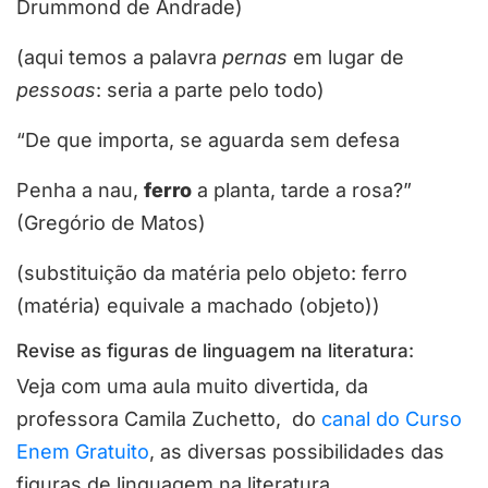
Drummond de Andrade)
(aqui temos a palavra
pernas
em lugar de
pessoas
: seria a parte pelo todo)
“De que importa, se aguarda sem defesa
Penha a nau,
ferro
a planta, tarde a rosa?”
(Gregório de Matos)
(substituição da matéria pelo objeto: ferro
(matéria) equivale a machado (objeto))
Revise as figuras de linguagem na literatura:
Veja com uma aula muito divertida, da
professora Camila Zuchetto, do
canal do Curso
Enem Gratuito
, as diversas possibilidades das
figuras de linguagem na literatura.