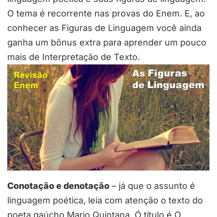
O tema é recorrente nas provas do Enem. E, ao
conhecer as Figuras de Linguagem você ainda
ganha um bônus extra para aprender um pouco
mais de Interpretação de Texto.
Conotação e denotação
– já que o assunto é
linguagem poética, leia com atenção o texto do
poeta gaúcho Mario Quintana. Ó título é O