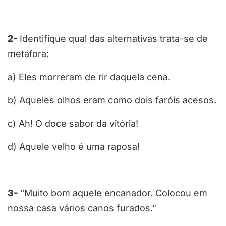
2-
Identifique qual das alternativas trata-se de
metáfora:
a) Eles morreram de rir daquela cena.
b) Aqueles olhos eram como dois faróis acesos.
c) Ah! O doce sabor da vitória!
d) Aquele velho é uma raposa!
3-
“Muito bom aquele encanador. Colocou em
nossa casa vários canos furados.”