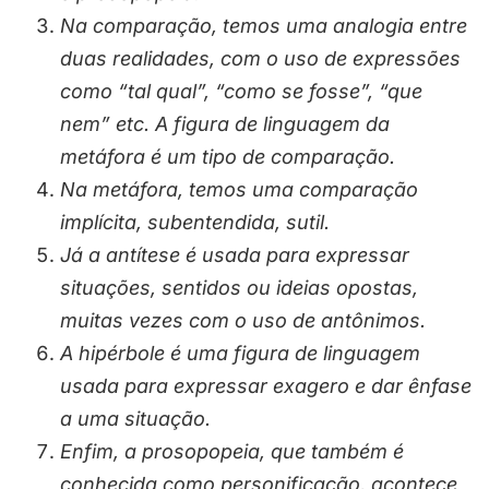
Na comparação, temos uma analogia entre
duas realidades, com o uso de expressões
como “tal qual”, “como se fosse”, “que
nem” etc. A figura de linguagem da
metáfora é um tipo de comparação.
Na metáfora, temos uma comparação
implícita, subentendida, sutil.
Já a antítese é usada para expressar
situações, sentidos ou ideias opostas,
muitas vezes com o uso de antônimos.
A hipérbole é uma figura de linguagem
usada para expressar exagero e dar ênfase
a uma situação.
Enfim, a prosopopeia, que também é
conhecida como personificação, acontece