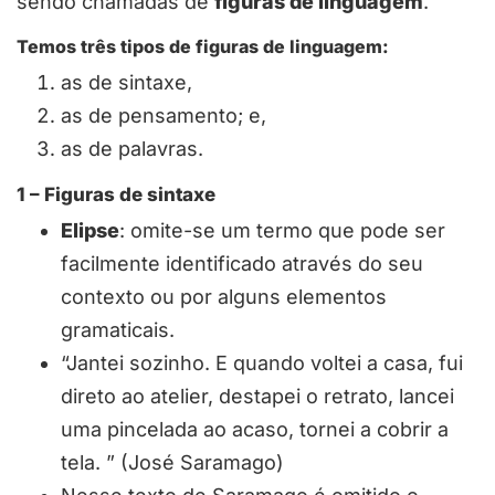
sendo chamadas de
figuras de linguagem
.
Temos três tipos de figuras de linguagem:
as de sintaxe,
as de pensamento; e,
as de palavras.
1 – Figuras de sintaxe
Elipse
: omite-se um termo que pode ser
facilmente identificado através do seu
contexto ou por alguns elementos
gramaticais.
“Jantei sozinho. E quando voltei a casa, fui
direto ao atelier, destapei o retrato, lancei
uma pincelada ao acaso, tornei a cobrir a
tela. ” (José Saramago)