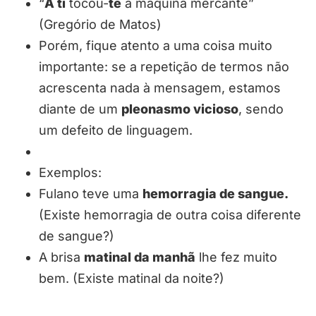
“
A ti
tocou-
te
a máquina mercante”
(Gregório de Matos)
Porém, fique atento a uma coisa muito
importante: se a repetição de termos não
acrescenta nada à mensagem, estamos
diante de um
pleonasmo vicioso
, sendo
um defeito de linguagem.
Exemplos:
Fulano teve uma
hemorragia de sangue.
(Existe hemorragia de outra coisa diferente
de sangue?)
A brisa
matinal da manhã
lhe fez muito
bem. (Existe matinal da noite?)