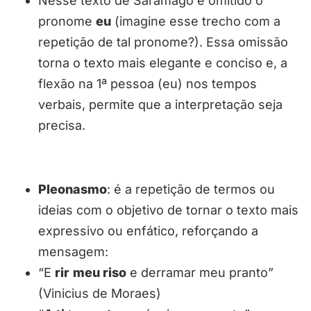
Nesse texto de Saramago é omitido o
pronome
eu
(imagine esse trecho com a
repetição de tal pronome?). Essa omissão
torna o texto mais elegante e conciso e, a
flexão na 1ª pessoa (eu) nos tempos
verbais, permite que a interpretação seja
precisa.
Pleonasmo
: é a repetição de termos ou
ideias com o objetivo de tornar o texto mais
expressivo ou enfático, reforçando a
mensagem:
“E
rir
meu riso
e derramar meu pranto”
(Vinicius de Moraes)