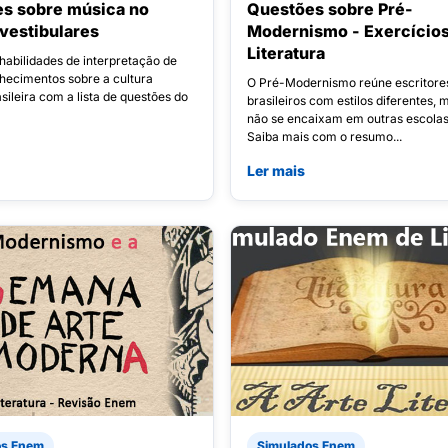
s sobre música no
Questões sobre Pré-
vestibulares
Modernismo - Exercícios
Literatura
habilidades de interpretação de
nhecimentos sobre a cultura
O Pré-Modernismo reúne escritore
sileira com a lista de questões do
brasileiros com estilos diferentes, 
não se encaixam em outras escolas l
Saiba mais com o resumo...
Ler mais
os Enem
Simulados Enem