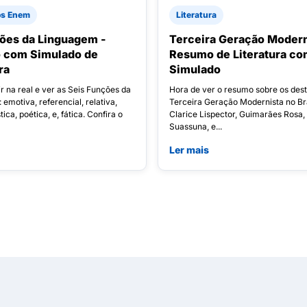
os Enem
Literatura
ões da Linguagem -
Terceira Geração Modern
 com Simulado de
Resumo de Literatura co
ra
Simulado
r na real e ver as Seis Funções da
Hora de ver o resumo sobre os des
emotiva, referencial, relativa,
Terceira Geração Modernista no Br
ica, poética, e, fática. Confira o
Clarice Lispector, Guimarães Rosa,
Suassuna, e...
Ler mais