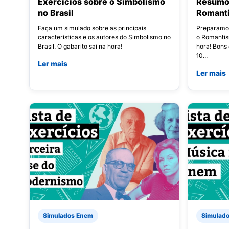
Exercícios sobre o Simbolismo
Resumo 
no Brasil
Romanti
Faça um simulado sobre as principais
Preparamo
características e os autores do Simbolismo no
o Romantism
Brasil. O gabarito sai na hora!
hora! Bons
10...
Ler mais
Ler mais
Simulados Enem
Simulad