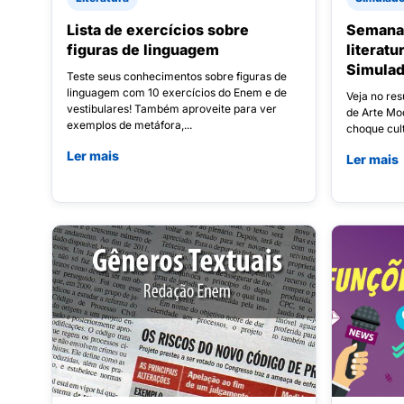
Lista de exercícios sobre
Semana 
figuras de linguagem
literat
Simula
Teste seus conhecimentos sobre figuras de
linguagem com 10 exercícios do Enem e de
Veja no re
vestibulares! Também aproveite para ver
de Arte Mod
exemplos de metáfora,...
choque cult
Ler mais
Ler mais