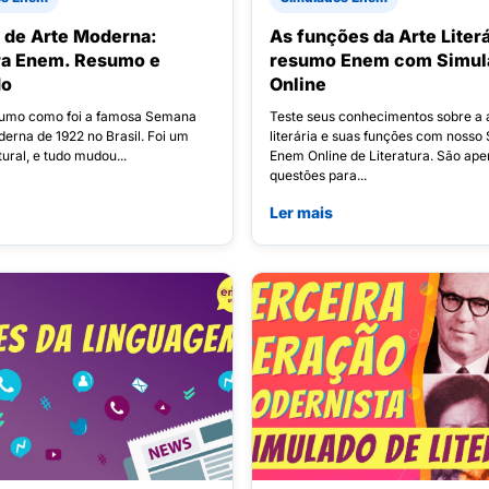
de Arte Moderna:
As funções da Arte Literá
ura Enem. Resumo e
resumo Enem com Simul
do
Online
sumo como foi a famosa Semana
Teste seus conhecimentos sobre a 
erna de 1922 no Brasil. Foi um
literária e suas funções com nosso
ural, e tudo mudou...
Enem Online de Literatura. São ape
questões para...
Ler mais