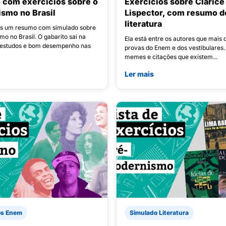
com exercícios sobre o
Exercícios sobre Clarice
smo no Brasil
Lispector, com resumo d
literatura
s um resumo com simulado sobre
o no Brasil. O gabarito sai na
Ela está entre os autores que mais
 estudos e bom desempenho nas
provas do Enem e dos vestibulares.
memes e citações que existem...
Ler mais
os Enem
Simulado Literatura