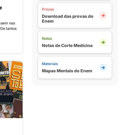
e
Provas
Download das provas do
Enem
 caem nas
 De tantos
Notas
Notas de Corte Medicina
Materiais
Mapas Mentais do Enem