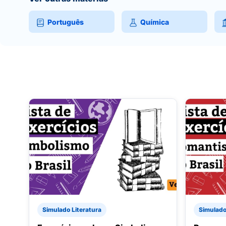
Português
Química
Simulado Literatura
Simulado