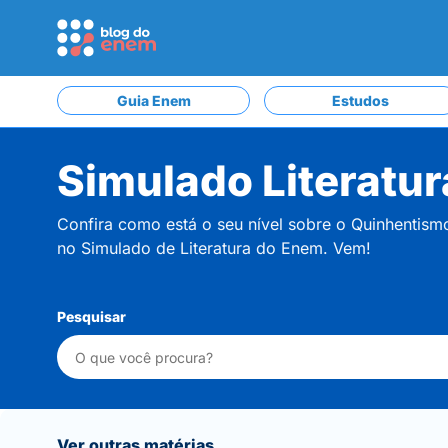
Guia Enem
Estudos
Simulado Literatur
Confira como está o seu nível sobre o Quinhentis
no Simulado de Literatura do Enem. Vem!
Pesquisar
Ver outras matérias