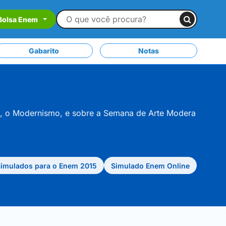
Bolsa Enem
Gabarito
Notas
co, o Modernismo, e sobre a Semana de Arte Modera
imulados para o Enem 2015
Simulado Enem Online