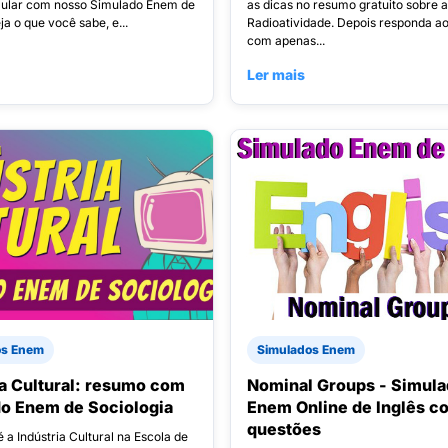
lular com nosso Simulado Enem de
as dicas no resumo gratuito sobre a
eja o que você sabe, e...
Radioatividade. Depois responda a
com apenas...
Ler mais
os Enem
Simulados Enem
ia Cultural: resumo com
Nominal Groups - Simul
o Enem de Sociologia
Enem Online de Inglês c
questões
é a Indústria Cultural na Escola de