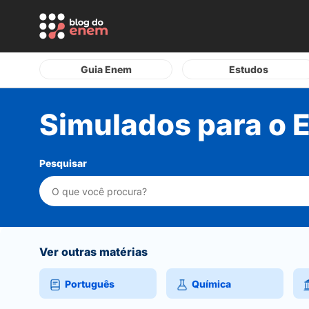
Guia Enem
Estudos
Simulados para o 
Pesquisar
Ver outras matérias
Português
Química