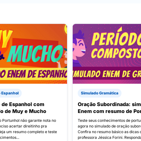
 Espanhol
Simulado Gramática
 de Espanhol com
Oração Subordinada: sim
do de Muy e Mucho
Enem com resumo de Po
o Portunhol não garante nota no
Teste seus conhecimentos de port
ciso acertar direitinho pra
agora no simulado de oração subor
 Veja um resumo completo e teste
Confira no resumo básico as dicas 
cimentos...
professora Jéssica Forini. Responda