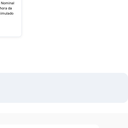
s Nominal
hora da
Simulado