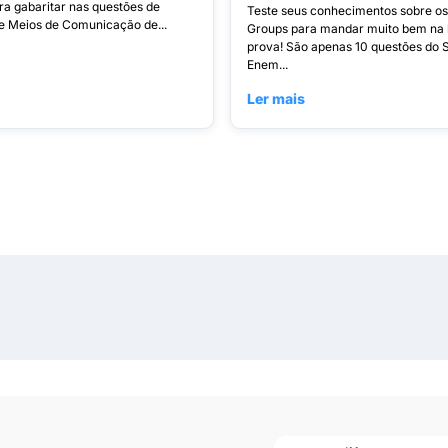
ra gabaritar nas questões de
Teste seus conhecimentos sobre o
 e Meios de Comunicação de...
Groups para mandar muito bem na 
prova! São apenas 10 questões do 
Enem...
Ler mais