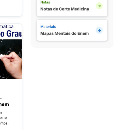
Notas
Notas de Corte Medicina
Materiais
Mapas Mentais do Enem
-
Enem
os
 aula
entos