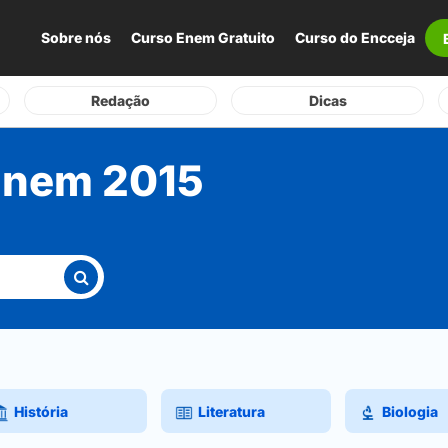
Sobre nós
Curso Enem Gratuito
Curso do Encceja
Redação
Dicas
Enem 2015
História
Literatura
Biologia