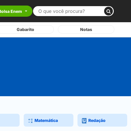
Bolsa Enem
Gabarito
Notas
Matemática
Redação