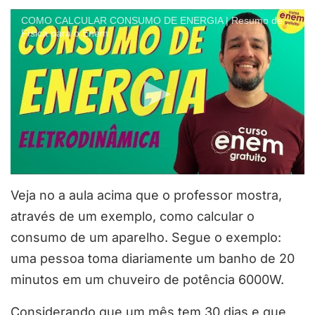
COMO CALCULAR CONSUMO DE ENERGIA | Resumo de
Física para o Enem
Veja no a aula acima que o professor mostra,
através de um exemplo, como calcular o
consumo de um aparelho. Segue o exemplo:
uma pessoa toma diariamente um banho de 20
minutos em um chuveiro de potência 6000W.
Considerando que um mês tem 30 dias e que