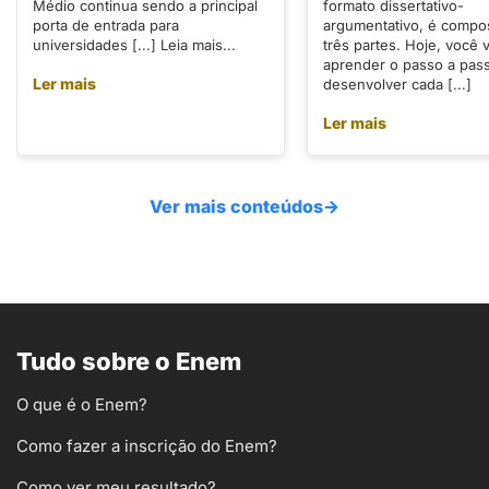
Médio continua sendo a principal
formato dissertativo-
porta de entrada para
argumentativo, é compo
universidades [...] Leia mais...
três partes. Hoje, você v
aprender o passo a pas
Ler mais
desenvolver cada [...]
Ler mais
Ver mais conteúdos
→
Tudo sobre o Enem
O que é o Enem?
Como fazer a inscrição do Enem?
Como ver meu resultado?