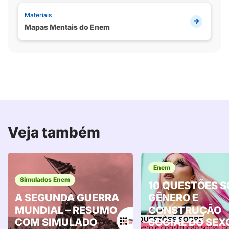
Materiais
Mapas Mentais do Enem
Veja também
Enem
Simulados Enem
10 QUESTÕES S
A SEGUNDA GUERRA
GÊNERO E
MUNDIAL – RESUMO
CONSTRUÇÃO
COM SIMULADO
SOCIAL DO SEX