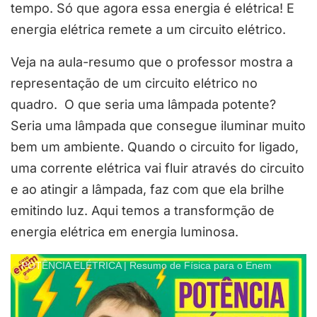
tempo. Só que agora essa energia é elétrica! E
energia elétrica remete a um circuito elétrico.
Veja na aula-resumo que o professor mostra a
representação de um circuito elétrico no
quadro.
O que seria uma lâmpada potente?
Seria uma lâmpada que consegue iluminar muito
bem um ambiente. Quando o circuito for ligado,
uma corrente elétrica vai fluir através do circuito
e ao atingir a lâmpada, faz com que ela brilhe
emitindo luz. Aqui temos a transformção de
energia elétrica em energia luminosa.
POTÊNCIA ELÉTRICA | Resumo de Física para o Enem