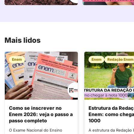
Mais lidos
Enem
Enem
Redação Enem
Como se inscrever no
Estrutura da Reda
Enem 2026: veja o passo a
Enem: como chegar
passo completo
1000
O Exame Nacional do Ensino
A estrutura da Redação