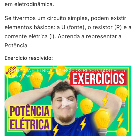
em eletrodinâmica.
Se tivermos um circuito simples, podem existir
elementos básicos: a U (fonte), o resistor (R) e a
corrente elétrica (i). Aprenda a representar a
Potência.
Exercício resolvido:
POTÊNCIA ELÉTRICA - EXERCÍCIOS RESOLVIDOS | Física
para o Enem