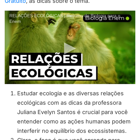
Gratuito
, as dicas sobre o tema.
RELAÇÕES ECOLÓGICAS | Resumo de Biologia para o
Enem
Estudar ecologia e as diversas relações
ecológicas com as dicas da professora
Juliana Evelyn Santos é crucial para você
entender como as ações humanas podem
interferir no equilíbrio dos ecossistemas.