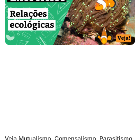
Veja Mutualismo, Comensalismo, Parasitismo,