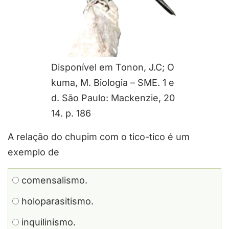
Disponível em Tonon, J.C; O
kuma, M. Biologia – SME. 1 e
d. São Paulo: Mackenzie, 20
14. p. 186
A relação do chupim com o tico-tico é um
exemplo de
comensalismo.
holoparasitismo.
inquilinismo.