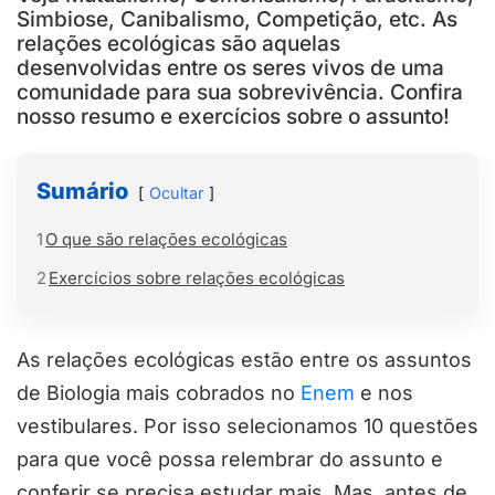
Simbiose, Canibalismo, Competição, etc. As
relações ecológicas são aquelas
desenvolvidas entre os seres vivos de uma
comunidade para sua sobrevivência. Confira
nosso resumo e exercícios sobre o assunto!
Sumário
Ocultar
1
O que são relações ecológicas
2
Exercícios sobre relações ecológicas
As relações ecológicas estão entre os assuntos
de Biologia mais cobrados no
Enem
e nos
vestibulares. Por isso selecionamos 10 questões
para que você possa relembrar do assunto e
conferir se precisa estudar mais. Mas, antes de