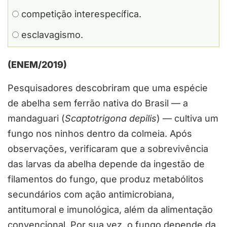
competição interespecífica.
esclavagismo.
(ENEM/2019)
Pesquisadores descobriram que uma espécie
de abelha sem ferrão nativa do Brasil — a
mandaguari (
Scaptotrigona depilis
) — cultiva um
fungo nos ninhos dentro da colmeia. Após
observações, verificaram que a sobrevivência
das larvas da abelha depende da ingestão de
filamentos do fungo, que produz metabólitos
secundários com ação antimicrobiana,
antitumoral e imunológica, além da alimentação
convencional. Por sua vez, o fungo depende da