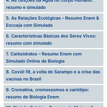
4. As funções da Água no Corpo Humano:
resumo e simulado
5. As Relações Ecológicas – Resumo Enem &
Encceja com Simulado
6. Características Básicas dos Seres Vivos:
resumo com simulado
7. Carboidratos – Resumo Enem com
Simulado Online de Biologia
8. Covid-19, a volta do Sarampo e a crise das
vacinas no Brasil
9. Cromatina, cromossomos e cariótipo:
resumo de Biologia Enem