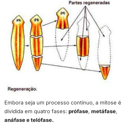
Embora seja um processo contínuo, a mitose é
dividida em quatro fases:
prófase
,
metáfase
,
anáfase e telófase.