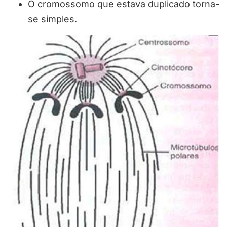
O cromossomo que estava duplicado torna-
se simples.