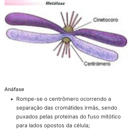
Anáfase
Rompe-se o centrômero ocorrendo a
separação das cromátides irmãs, sendo
puxados pelas proteínas do fuso mitótico
para lados opostos da célula;