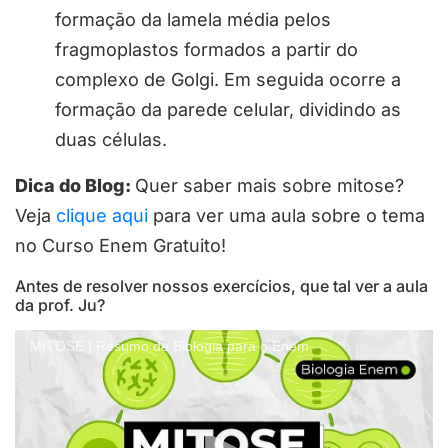
formação da lamela média pelos
fragmoplastos formados a partir do
complexo de Golgi. Em seguida ocorre a
formação da parede celular, dividindo as
duas células.
Dica do Blog:
Quer saber mais sobre mitose?
Veja
clique aqui
para ver uma aula sobre o tema
no Curso Enem Gratuito!
Antes de resolver nossos exercícios, que tal ver a aula
da prof. Ju?
MITOSE | Resumo de Biologia para o Enem