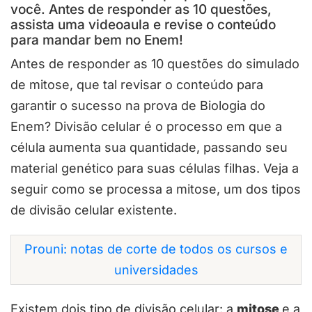
você. Antes de responder as 10 questões,
assista uma videoaula e revise o conteúdo
para mandar bem no Enem!
Antes de responder as 10 questões do simulado
de mitose, que tal revisar o conteúdo para
garantir o sucesso na prova de Biologia do
Enem? Divisão celular é o processo em que a
célula aumenta sua quantidade, passando seu
material genético para suas células filhas. Veja a
seguir como se processa a mitose, um dos tipos
de divisão celular existente.
Prouni: notas de corte de todos os cursos e
universidades
Existem dois tipo de divisão celular: a
mitose
e a