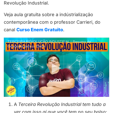
Revolução Industrial.
Veja aula gratuita sobre a indústrialização
contemporânea com o professor Carrieri, do
canal
Curso Enem Gratuito
.
TERCEIRA REVOLUÇÃO INDUSTRIAL | Resumo de
Geografia para o Enem
A
Terceira Revolução Industrial tem tudo a
ver com isso aí que você tem no seu bolso: