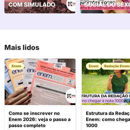
COM SIMULADO
SOCIAL DO SEX
Mais lidos
Enem
Enem
Redação Enem
Como se inscrever no
Estrutura da Reda
Enem 2026: veja o passo a
Enem: como chegar
passo completo
1000