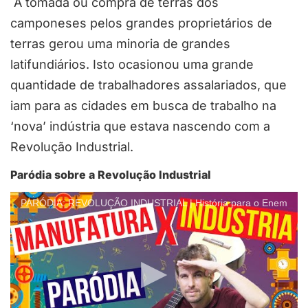
A tomada ou compra de terras dos
camponeses pelos grandes proprietários de
terras gerou uma minoria de grandes
latifundiários. Isto ocasionou uma grande
quantidade de trabalhadores assalariados, que
iam para as cidades em busca de trabalho na
‘nova’ indústria que estava nascendo com a
Revolução Industrial.
Paródia sobre a Revolução Industrial
PARÓDIA: REVOLUÇÃO INDUSTRIAL | História para o Enem