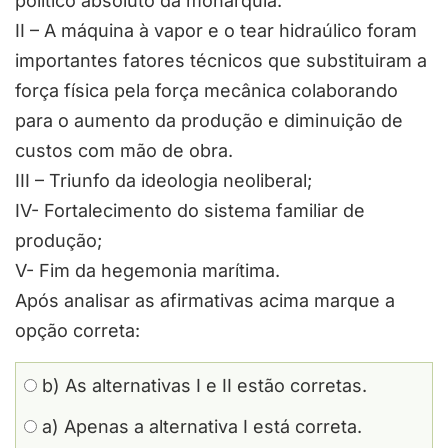
político absoluto da monarquia.
II – A máquina à vapor e o tear hidraúlico foram
importantes fatores técnicos que substituiram a
força física pela força mecânica colaborando
para o aumento da produção e diminuição de
custos com mão de obra.
III – Triunfo da ideologia neoliberal;
IV- Fortalecimento do sistema familiar de
produção;
V- Fim da hegemonia marítima.
Após analisar as afirmativas acima marque a
opção correta:
b) As alternativas I e II estão corretas.
a) Apenas a alternativa I está correta.