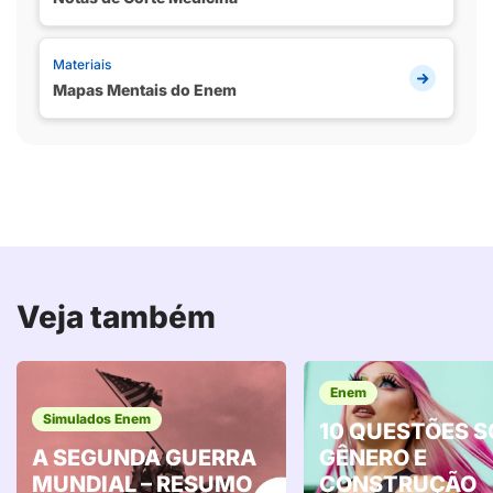
Materiais
Mapas Mentais do Enem
Veja também
Enem
Simulados Enem
10 QUESTÕES S
A SEGUNDA GUERRA
GÊNERO E
MUNDIAL – RESUMO
CONSTRUÇÃO