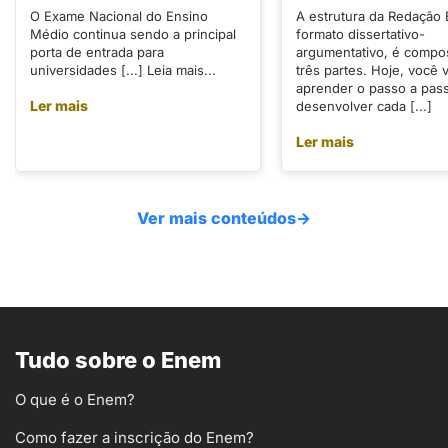
O Exame Nacional do Ensino
A estrutura da Redação
Médio continua sendo a principal
formato dissertativo-
porta de entrada para
argumentativo, é compo
universidades [...] Leia mais...
três partes. Hoje, você v
aprender o passo a pas
Ler mais
desenvolver cada [...]
Ler mais
Ver mais conteúdos
→
Tudo sobre o Enem
O que é o Enem?
Como fazer a inscrição do Enem?