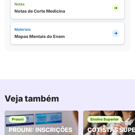
Notas
Notas de Corte Medicina
Materiais
Mapas Mentais do Enem
Veja também
Prouni
Ensino Superior
PROUNI: INSCRIÇÕES
COTISTAS SUP