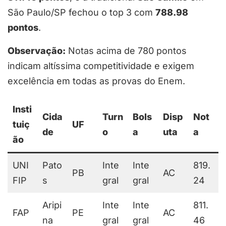
São Paulo/SP fechou o top 3 com
788.98
pontos
.
Observação:
Notas acima de 780 pontos
indicam altíssima competitividade e exigem
excelência em todas as provas do Enem.
Insti
Cida
Turn
Bols
Disp
Not
tuiç
UF
de
o
a
uta
a
ão
UNI
Pato
Inte
Inte
819.
PB
AC
FIP
s
gral
gral
24
Aripi
Inte
Inte
811.
FAP
PE
AC
na
gral
gral
46