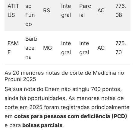
ATIT
so
Inte
Parc
776.
RS
AC
US
Fun
gral
ial
08
do
Barb
FAM
Inte
Inte
775.
ace
MG
AC
E
gral
gral
70
na
As 20 menores notas de corte de Medicina no
Prouni 2025
Se sua nota do Enem não atingiu 700 pontos,
ainda há oportunidades. As menores notas de
corte em 2025 foram registradas principalmente
em
cotas para pessoas com deficiência (PCD)
e para
bolsas parciais
.