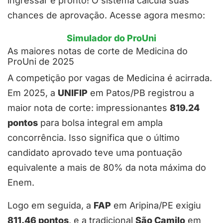
ingressar e pronto! O sistema calcula suas
chances de aprovação. Acesse agora mesmo:
Simulador do ProUni
As maiores notas de corte de Medicina do
ProUni de 2025
A competição por vagas de Medicina é acirrada.
Em 2025, a
UNIFIP
em Patos/PB registrou a
maior nota de corte: impressionantes
819.24
pontos
para bolsa integral em ampla
concorrência. Isso significa que o último
candidato aprovado teve uma pontuação
equivalente a mais de 80% da nota máxima do
Enem.
Logo em seguida, a
FAP
em Aripina/PE exigiu
811.46 pontos
, e a tradicional
São Camilo
em