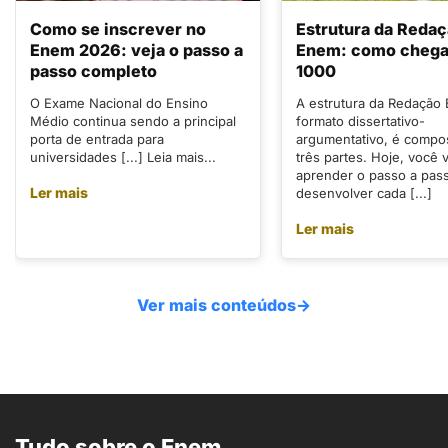
Como se inscrever no
Estrutura da Reda
Enem 2026: veja o passo a
Enem: como chegar
passo completo
1000
O Exame Nacional do Ensino
A estrutura da Redação
Médio continua sendo a principal
formato dissertativo-
porta de entrada para
argumentativo, é compo
universidades [...] Leia mais...
três partes. Hoje, você v
aprender o passo a pas
Ler mais
desenvolver cada [...]
Ler mais
Ver mais conteúdos
→
Tudo sobre o Enem