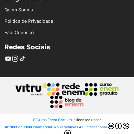
Quem Somos
Política de Privacidade
Fale Conosco
Redes Sociais
O Curso Enem Gratuito
is licensed under
Attribution-NonCommercial-NoDerivatives 4.0 International