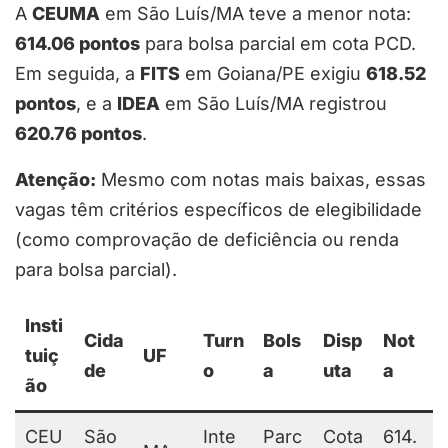
A
CEUMA
em São Luís/MA teve a menor nota:
614.06 pontos
para bolsa parcial em cota PCD.
Em seguida, a
FITS
em Goiana/PE exigiu
618.52
pontos
, e a
IDEA
em São Luís/MA registrou
620.76 pontos
.
Atenção:
Mesmo com notas mais baixas, essas
vagas têm critérios específicos de elegibilidade
(como comprovação de deficiência ou renda
para bolsa parcial).
Insti
Cida
Turn
Bols
Disp
Not
tuiç
UF
de
o
a
uta
a
ão
CEU
São
Inte
Parc
Cota
614.