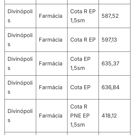
Divinópoli
Cota R EP
Farmácia
587,52
s
1,5sm
Divinópoli
Farmácia
Cota R EP
597,13
s
Divinópoli
Cota EP
Farmácia
635,37
s
1,5sm
Divinópoli
Farmácia
Cota EP
636,84
s
Cota R
Divinópoli
Farmácia
PNE EP
418,12
s
1,5sm