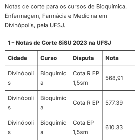
Notas de corte para os cursos de Bioquímica,
Enfermagem, Farmácia e Medicina em
Divinópolis, pela UFSJ.
1 – Notas de Corte SiSU 2023 na UFSJ
Cidade
Curso
Disputa
Nota
Divinópoli
Bioquímic
Cota R EP
568,91
s
a
1,5sm
Divinópoli
Bioquímic
Cota R EP
577,39
s
a
Divinópoli
Bioquímic
Cota EP
610,33
s
a
1,5sm