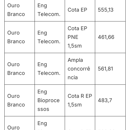
Ouro
Eng
Cota EP
555,13
Branco
Telecom.
Cota EP
Ouro
Eng
PNE
461,66
Branco
Telecom.
1,5sm
Ampla
Ouro
Eng
concorrê
561,81
Branco
Telecom.
ncia
Eng
Ouro
Cota R EP
Bioproce
483,7
Branco
1,5sm
ssos
Eng
Ouro