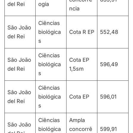
del Rei
ogia
ncia
Ciências
São João
biológica
Cota R EP
552,48
del Rei
s
Ciências
São João
Cota EP
biológica
596,49
del Rei
1,5sm
s
Ciências
São João
biológica
Cota EP
596,01
del Rei
s
Ciências
Ampla
São João
biológica
concorrê
599,91