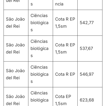
del Rei
s
ncia
Ciências
São João
Cota R EP
biológica
542,77
del Rei
1,5sm
s
Ciências
São João
Cota R EP
biológica
537,67
del Rei
1,5sm
s
Ciências
São João
biológica
Cota R EP
546,97
del Rei
s
Ciências
São João
Cota EP
biológica
623,68
del Rei
1,5sm