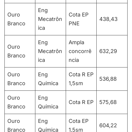
Eng
Ouro
Cota EP
Mecatrôn
438,43
Branco
PNE
ica
Eng
Ampla
Ouro
Mecatrôn
concorrê
632,29
Branco
ica
ncia
Ouro
Eng
Cota R EP
536,88
Branco
Química
1,5sm
Ouro
Eng
Cota R EP
575,68
Branco
Química
Ouro
Eng
Cota EP
604,22
Branco
Química
1,5sm