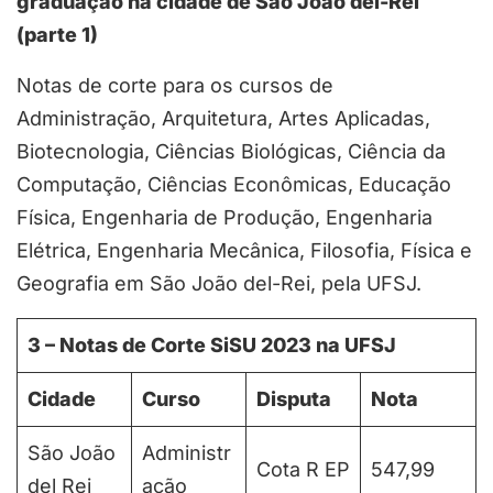
graduação na cidade de São João del-Rei
(parte 1)
Notas de corte para os cursos de
Administração, Arquitetura, Artes Aplicadas,
Biotecnologia, Ciências Biológicas, Ciência da
Computação, Ciências Econômicas, Educação
Física, Engenharia de Produção, Engenharia
Elétrica, Engenharia Mecânica, Filosofia, Física e
Geografia em São João del-Rei, pela UFSJ.
3 – Notas de Corte SiSU 2023 na UFSJ
Cidade
Curso
Disputa
Nota
São João
Administr
Cota R EP
547,99
del Rei
ação