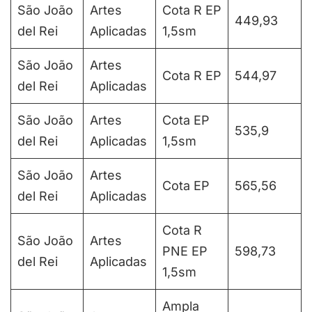
São João
Artes
Cota R EP
449,93
del Rei
Aplicadas
1,5sm
São João
Artes
Cota R EP
544,97
del Rei
Aplicadas
São João
Artes
Cota EP
535,9
del Rei
Aplicadas
1,5sm
São João
Artes
Cota EP
565,56
del Rei
Aplicadas
Cota R
São João
Artes
PNE EP
598,73
del Rei
Aplicadas
1,5sm
Ampla