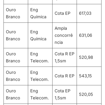
Ouro
Eng
Cota EP
617,03
Branco
Química
Ampla
Ouro
Eng
concorrê
631,06
Branco
Química
ncia
Ouro
Eng
Cota R EP
520,98
Branco
Telecom.
1,5sm
Ouro
Eng
Cota R EP
543,15
Branco
Telecom.
Ouro
Eng
Cota EP
520,05
Branco
Telecom.
1,5sm