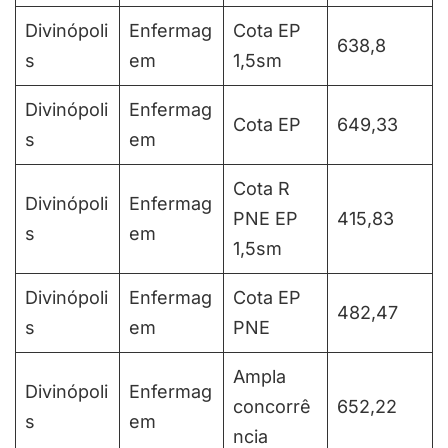
Divinópoli
Enfermag
Cota EP
638,8
s
em
1,5sm
Divinópoli
Enfermag
Cota EP
649,33
s
em
Cota R
Divinópoli
Enfermag
PNE EP
415,83
s
em
1,5sm
Divinópoli
Enfermag
Cota EP
482,47
s
em
PNE
Ampla
Divinópoli
Enfermag
concorrê
652,22
s
em
ncia