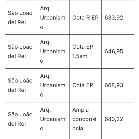
Arq.
São João
Urbanism
Cota R EP
633,92
del Rei
o
Arq.
São João
Cota EP
Urbanism
646,95
del Rei
1,5sm
o
Arq.
São João
Urbanism
Cota EP
668,93
del Rei
o
Arq.
Ampla
São João
Urbanism
concorrê
680,22
del Rei
o
ncia