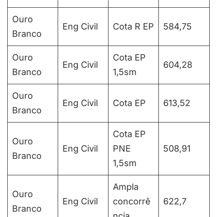
Ouro
Eng Civil
Cota R EP
584,75
Branco
Ouro
Cota EP
Eng Civil
604,28
Branco
1,5sm
Ouro
Eng Civil
Cota EP
613,52
Branco
Cota EP
Ouro
Eng Civil
PNE
508,91
Branco
1,5sm
Ampla
Ouro
Eng Civil
concorrê
622,7
Branco
ncia