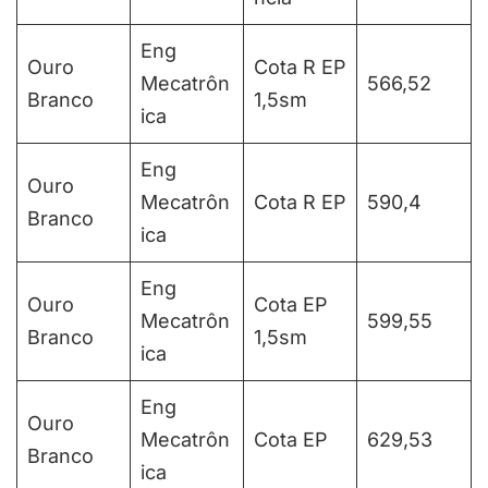
Eng
Ouro
Cota R EP
Mecatrôn
566,52
Branco
1,5sm
ica
Eng
Ouro
Mecatrôn
Cota R EP
590,4
Branco
ica
Eng
Ouro
Cota EP
Mecatrôn
599,55
Branco
1,5sm
ica
Eng
Ouro
Mecatrôn
Cota EP
629,53
Branco
ica