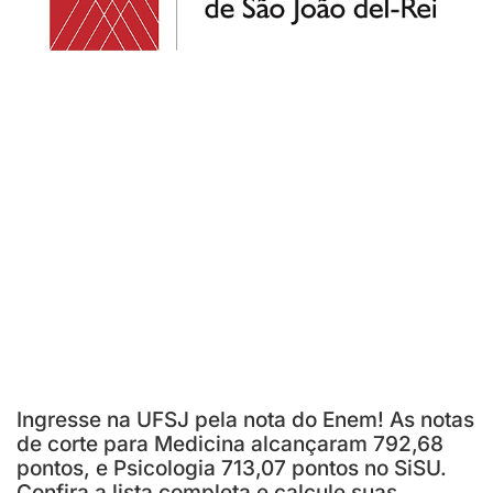
Ingresse na UFSJ pela nota do Enem! As notas
de corte para Medicina alcançaram 792,68
pontos, e Psicologia 713,07 pontos no SiSU.
Confira a lista completa e calcule suas