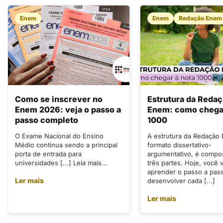
Enem
Enem
Redação Enem
Como se inscrever no
Estrutura da Reda
Enem 2026: veja o passo a
Enem: como chegar
passo completo
1000
O Exame Nacional do Ensino
A estrutura da Redação
Médio continua sendo a principal
formato dissertativo-
porta de entrada para
argumentativo, é compo
universidades [...] Leia mais...
três partes. Hoje, você v
aprender o passo a pas
Ler mais
desenvolver cada [...]
Ler mais