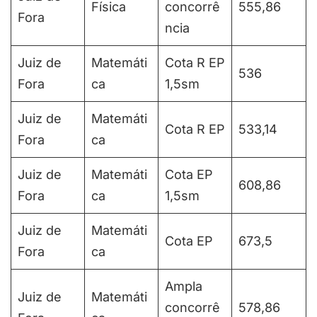
Física
concorrê
555,86
Fora
ncia
Juiz de
Matemáti
Cota R EP
536
Fora
ca
1,5sm
Juiz de
Matemáti
Cota R EP
533,14
Fora
ca
Juiz de
Matemáti
Cota EP
608,86
Fora
ca
1,5sm
Juiz de
Matemáti
Cota EP
673,5
Fora
ca
Ampla
Juiz de
Matemáti
concorrê
578,86