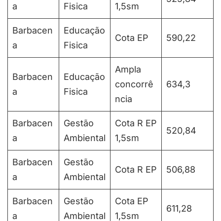
a
Fisica
1,5sm
Barbacen
Educação
Cota EP
590,22
a
Fisica
Ampla
Barbacen
Educação
concorrê
634,3
a
Fisica
ncia
Barbacen
Gestão
Cota R EP
520,84
a
Ambiental
1,5sm
Barbacen
Gestão
Cota R EP
506,88
a
Ambiental
Barbacen
Gestão
Cota EP
611,28
a
Ambiental
1,5sm