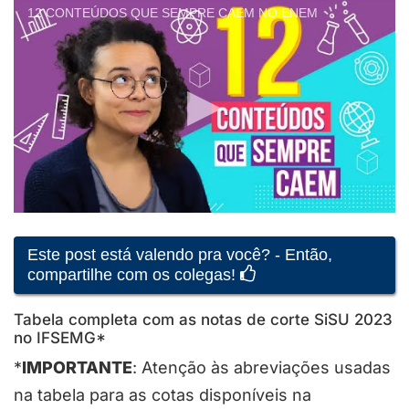
12 CONTEÚDOS QUE SEMPRE CAEM NO ENEM
Este post está valendo pra você? - Então,
compartilhe com os colegas!
Tabela completa com as notas de corte SiSU 2023
no IFSEMG*
*
IMPORTANTE
: Atenção às abreviações usadas
na tabela para as cotas disponíveis na