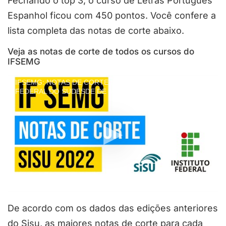
Fechando o top 3, o curso de Letras Português
Espanhol ficou com 450 pontos. Você confere a
lista completa das notas de corte abaixo.
Veja as notas de corte de todos os cursos do
IFSEMG
IFSEMG: NOTAS DE CORTE NO SISU 2022 NO INSTITUTO
FEDERAL DO SUDESDE DE MINAS GERAIS
De acordo com os dados das edições anteriores
do Sisu, as maiores notas de corte para cada