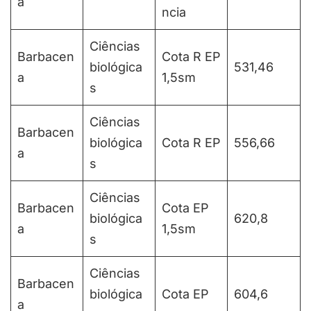
a
ncia
Ciências
Barbacen
Cota R EP
biológica
531,46
a
1,5sm
s
Ciências
Barbacen
biológica
Cota R EP
556,66
a
s
Ciências
Barbacen
Cota EP
biológica
620,8
a
1,5sm
s
Ciências
Barbacen
biológica
Cota EP
604,6
a