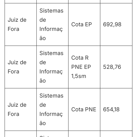
Sistemas
Juiz de
de
Cota EP
692,98
Fora
Informaç
ão
Sistemas
Cota R
Juiz de
de
PNE EP
528,76
Fora
Informaç
1,5sm
ão
Sistemas
Juiz de
de
Cota PNE
654,18
Fora
Informaç
ão