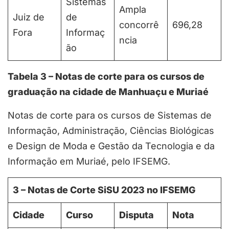
Sistemas
Ampla
Juiz de
de
concorrê
696,28
Fora
Informaç
ncia
ão
Tabela 3 – Notas de corte para os cursos de
graduação na cidade de Manhuaçu e Muriaé
Notas de corte para os cursos de Sistemas de
Informação, Administração, Ciências Biológicas
e Design de Moda e Gestão da Tecnologia e da
Informação em Muriaé, pelo IFSEMG.
3 – Notas de Corte SiSU 2023 no IFSEMG
Cidade
Curso
Disputa
Nota