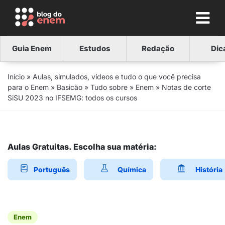
Guia Enem
Estudos
Redação
Dic
Início
»
Aulas, simulados, vídeos e tudo o que você precisa
para o Enem
»
Basicão
»
Tudo sobre
»
Enem
»
Notas de corte
SiSU 2023 no IFSEMG: todos os cursos
Aulas Gratuitas. Escolha sua matéria:
Português
Química
História
Enem