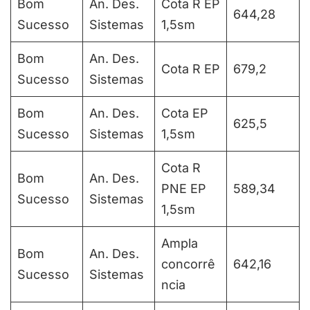
Bom
An. Des.
Cota R EP
644,28
Sucesso
Sistemas
1,5sm
Bom
An. Des.
Cota R EP
679,2
Sucesso
Sistemas
Bom
An. Des.
Cota EP
625,5
Sucesso
Sistemas
1,5sm
Cota R
Bom
An. Des.
PNE EP
589,34
Sucesso
Sistemas
1,5sm
Ampla
Bom
An. Des.
concorrê
642,16
Sucesso
Sistemas
ncia