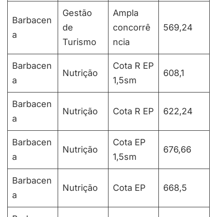
Gestão
Ampla
Barbacen
de
concorrê
569,24
a
Turismo
ncia
Barbacen
Cota R EP
Nutrição
608,1
a
1,5sm
Barbacen
Nutrição
Cota R EP
622,24
a
Barbacen
Cota EP
Nutrição
676,66
a
1,5sm
Barbacen
Nutrição
Cota EP
668,5
a