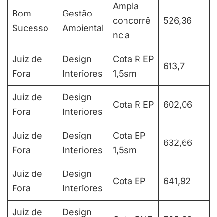
Ampla
Bom
Gestão
concorrê
526,36
Sucesso
Ambiental
ncia
Juiz de
Design
Cota R EP
613,7
Fora
Interiores
1,5sm
Juiz de
Design
Cota R EP
602,06
Fora
Interiores
Juiz de
Design
Cota EP
632,66
Fora
Interiores
1,5sm
Juiz de
Design
Cota EP
641,92
Fora
Interiores
Juiz de
Design