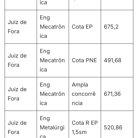
ica
Eng
Juiz de
Mecatrôn
Cota EP
675,2
Fora
ica
Eng
Juiz de
Mecatrôn
Cota PNE
491,68
Fora
ica
Eng
Ampla
Juiz de
Mecatrôn
concorrê
671,36
Fora
ica
ncia
Eng
Juiz de
Cota R EP
Metalúrgi
520,86
Fora
1,5sm
ca