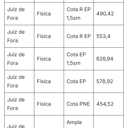
Juiz de
Cota R EP
Física
490,42
Fora
1,5sm
Juiz de
Física
Cota R EP
553,4
Fora
Juiz de
Cota EP
Física
626,94
Fora
1,5sm
Juiz de
Física
Cota EP
578,92
Fora
Juiz de
Física
Cota PNE
454,52
Fora
Ampla
Juiz de