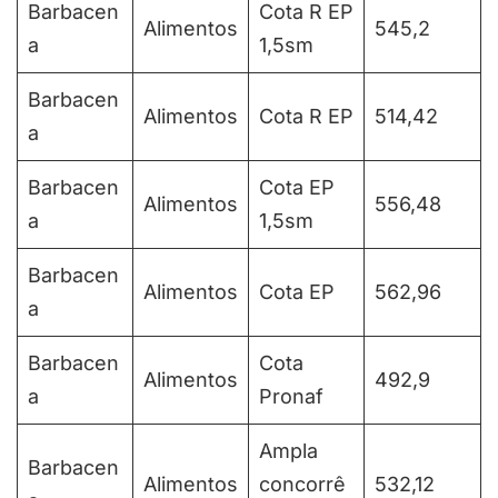
Barbacen
Cota R EP
Alimentos
545,2
a
1,5sm
Barbacen
Alimentos
Cota R EP
514,42
a
Barbacen
Cota EP
Alimentos
556,48
a
1,5sm
Barbacen
Alimentos
Cota EP
562,96
a
Barbacen
Cota
Alimentos
492,9
a
Pronaf
Ampla
Barbacen
Alimentos
concorrê
532,12