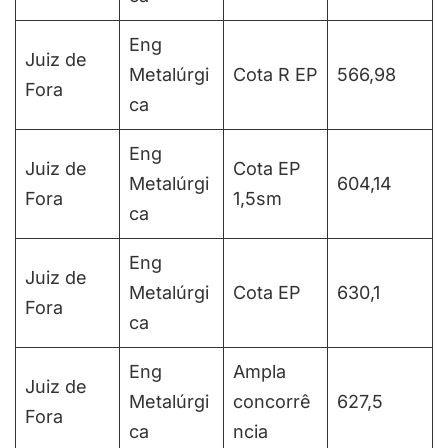
Eng
Juiz de
Metalúrgi
Cota R EP
566,98
Fora
ca
Eng
Juiz de
Cota EP
Metalúrgi
604,14
Fora
1,5sm
ca
Eng
Juiz de
Metalúrgi
Cota EP
630,1
Fora
ca
Eng
Ampla
Juiz de
Metalúrgi
concorrê
627,5
Fora
ca
ncia