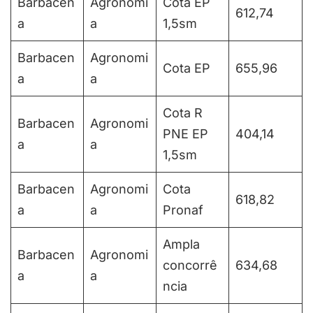
Barbacen
Agronomi
Cota EP
612,74
a
a
1,5sm
Barbacen
Agronomi
Cota EP
655,96
a
a
Cota R
Barbacen
Agronomi
PNE EP
404,14
a
a
1,5sm
Barbacen
Agronomi
Cota
618,82
a
a
Pronaf
Ampla
Barbacen
Agronomi
concorrê
634,68
a
a
ncia