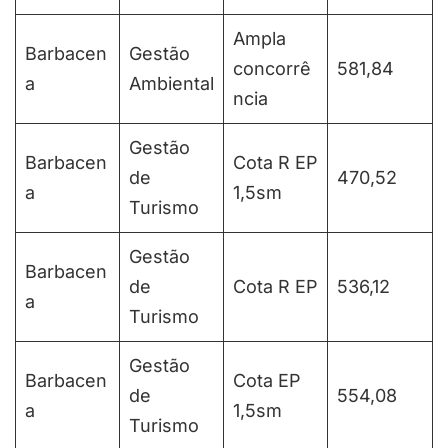
Ampla
Barbacen
Gestão
concorrê
581,84
a
Ambiental
ncia
Gestão
Barbacen
Cota R EP
de
470,52
a
1,5sm
Turismo
Gestão
Barbacen
de
Cota R EP
536,12
a
Turismo
Gestão
Barbacen
Cota EP
de
554,08
a
1,5sm
Turismo