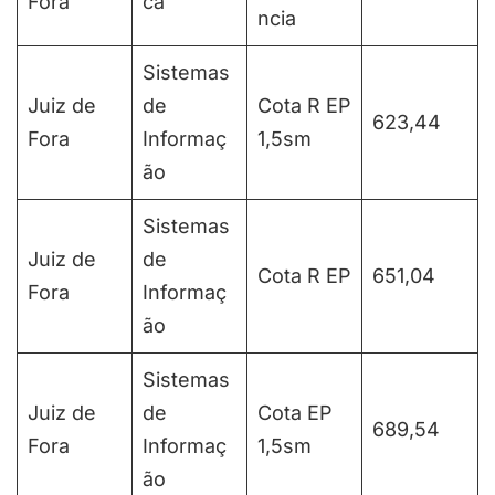
Fora
ca
ncia
Sistemas
Juiz de
de
Cota R EP
623,44
Fora
Informaç
1,5sm
ão
Sistemas
Juiz de
de
Cota R EP
651,04
Fora
Informaç
ão
Sistemas
Juiz de
de
Cota EP
689,54
Fora
Informaç
1,5sm
ão