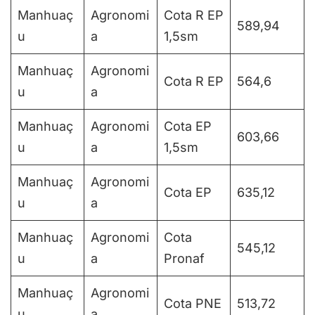
Manhuaç
Agronomi
Cota R EP
589,94
u
a
1,5sm
Manhuaç
Agronomi
Cota R EP
564,6
u
a
Manhuaç
Agronomi
Cota EP
603,66
u
a
1,5sm
Manhuaç
Agronomi
Cota EP
635,12
u
a
Manhuaç
Agronomi
Cota
545,12
u
a
Pronaf
Manhuaç
Agronomi
Cota PNE
513,72
u
a