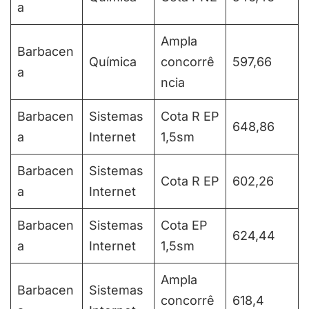
a
Ampla
Barbacen
Química
concorrê
597,66
a
ncia
Barbacen
Sistemas
Cota R EP
648,86
a
Internet
1,5sm
Barbacen
Sistemas
Cota R EP
602,26
a
Internet
Barbacen
Sistemas
Cota EP
624,44
a
Internet
1,5sm
Ampla
Barbacen
Sistemas
concorrê
618,4