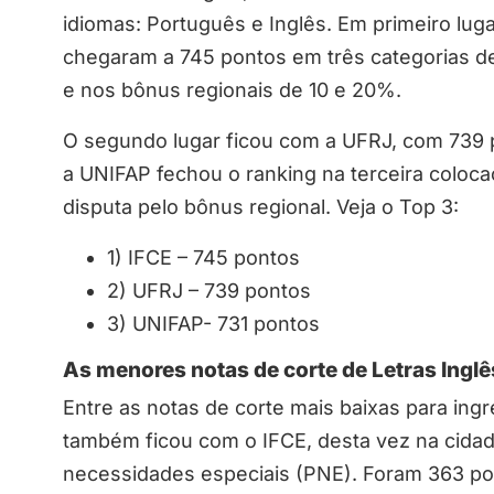
idiomas: Português e Inglês. Em primeiro lug
chegaram a 745 pontos em três categorias de
e nos bônus regionais de 10 e 20%.
O segundo lugar ficou com a UFRJ, com 739 p
a UNIFAP fechou o ranking na terceira coloc
disputa pelo bônus regional. Veja o Top 3:
1) IFCE – 745 pontos
2) UFRJ – 739 pontos
3) UNIFAP- 731 pontos
As menores notas de corte de Letras Ingl
Entre as notas de corte mais baixas para ingr
também ficou com o IFCE, desta vez na cida
necessidades especiais (PNE). Foram 363 po