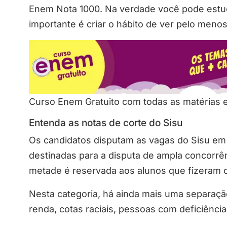
Enem Nota 1000. Na verdade você pode estuda
importante é criar o hábito de ver pelo menos
Curso Enem Gratuito com todas as matérias 
Entenda as notas de corte do Sisu
Os candidatos disputam as vagas do Sisu em 
destinadas para a disputa de ampla concorrên
metade é reservada aos alunos que fizeram o
Nesta categoria, há ainda mais uma separação
renda, cotas raciais, pessoas com deficiência