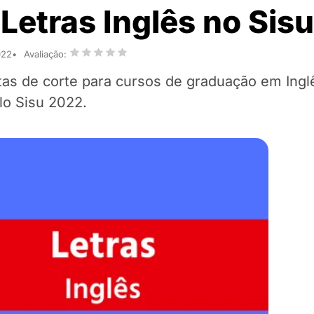
 Letras Inglês no Sis
022
Avaliação:
tas de corte para cursos de graduação em Ingl
lo Sisu 2022.