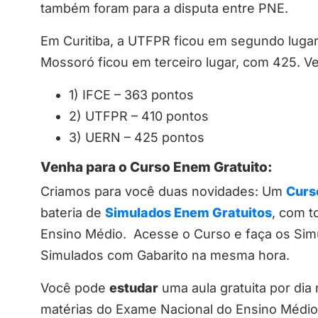
também foram para a disputa entre PNE.
Em Curitiba, a UTFPR ficou em segundo luga
Mossoró ficou em terceiro lugar, com 425. Vej
1) IFCE – 363 pontos
2) UTFPR – 410 pontos
3) UERN – 425 pontos
Venha para o Curso Enem Gratuito:
Criamos para você duas novidades: Um
Curs
bateria de
Simulados Enem Gratuitos
, com t
Ensino Médio. Acesse o Curso e faça os Si
Simulados com Gabarito na mesma hora.
Você pode
estudar
uma aula gratuita por dia
matérias do Exame Nacional do Ensino Médi