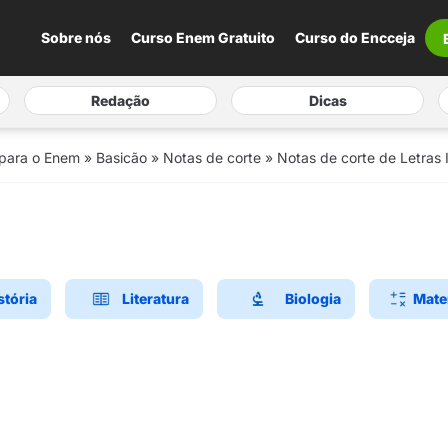
Sobre nós
Curso Enem Gratuito
Curso do Encceja
Redação
Dicas
 para o Enem
»
Basicão
»
Notas de corte
»
Notas de corte de Letras 
stória
Literatura
Biologia
Mate