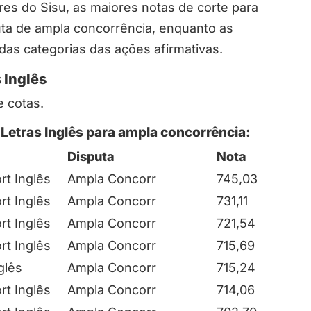
es do Sisu, as maiores notas de corte para
ta de ampla concorrência, enquanto as
as categorias das ações afirmativas.
 Inglês
e cotas.
Letras Inglês para ampla concorrência:
Disputa
Nota
rt Inglês
Ampla Concorr
745,03
rt Inglês
Ampla Concorr
731,11
rt Inglês
Ampla Concorr
721,54
rt Inglês
Ampla Concorr
715,69
glês
Ampla Concorr
715,24
rt Inglês
Ampla Concorr
714,06