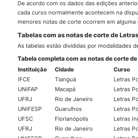
De acordo com os dados das edições anterior
cada curso normalmente acontecem na dispu
menores notas de corte ocorrem em alguma d
Tabelas com as notas de corte de Letras
As tabelas estão divididas por modalidades d
Tabela completa com as notas de corte de 
Instituição
Cidade
Curso
IFCE
Tianguá
Letras Po
UNIFAP
Macapá
Letras Po
UFRJ
Rio de Janeiro
Letras Po
UNIFESP
Guarulhos
Letras Po
UFSC
Florianópolis
Letras In
UFRJ
Rio de Janeiro
Letras Po