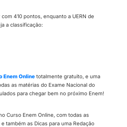
r com 410 pontos, enquanto a UERN de
a a classificação:
o Enem Online
totalmente gratuito, e uma
odas as matérias do Exame Nacional do
mulados para chegar bem no próximo Enem!
 no Curso Enem Online, com todas as
o e também as Dicas para uma Redação