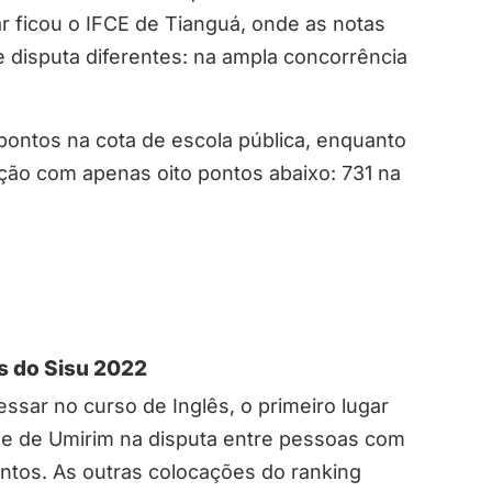
ar ficou o IFCE de Tianguá, onde as notas
 disputa diferentes: na ampla concorrência
ontos na cota de escola pública, enquanto
ação com apenas oito pontos abaixo: 731 na
ês do Sisu 2022
essar no curso de Inglês, o primeiro lugar
de de Umirim na disputa entre pessoas com
ntos. As outras colocações do ranking