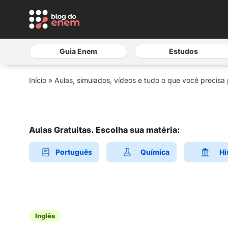
Guia Enem
Estudos
Início
»
Aulas, simulados, vídeos e tudo o que você precisa
Aulas Gratuitas. Escolha sua matéria:
Português
Química
Hi
Inglês