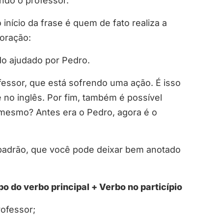
ndo o professor.
 início da frase é quem de fato realiza a
oração:
do ajudado por Pedro.
ofessor, que está sofrendo uma ação. É isso
no inglês. Por fim, também é possível
é mesmo? Antes era o Pedro, agora é o
padrão, que você pode deixar bem anotado
po do verbo principal + Verbo no particípio
rofessor;