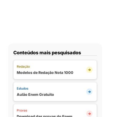
Conteúdos mais pesquisados
Redação
Modelos de Redação Nota 1000
Estudos
Aulão Enem Gratuito
Provas
Download das provas do Enem