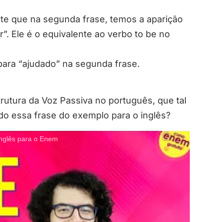
te que na segunda frase, temos a aparição
”. Ele é o equivalente ao verbo to be no
ara “ajudado” na segunda frase.
utura da Voz Passiva no português, que tal
do essa frase do exemplo para o inglês?
glês para o Enem