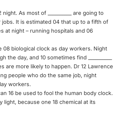
2 night. As most of __________ are going to
jobs. It is estimated 04 that up to a fifth of
es at night – running hospitals and 06
08 biological clock as day workers. Night
gh the day, and 10 sometimes find __________
s are more likely to happen. Dr 12 Lawrence
ong people who do the same job, night
day workers.
 can 16 be used to fool the human body clock.
 light, because one 18 chemical at its