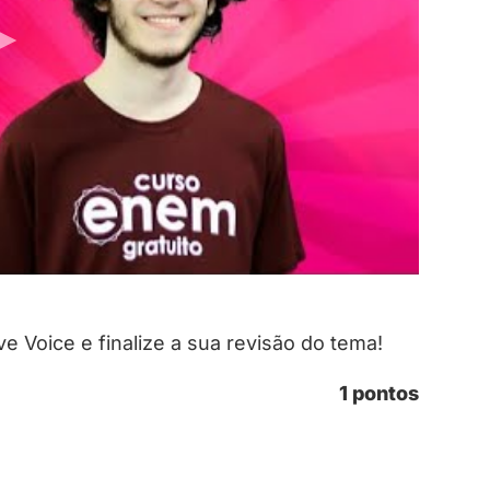
ive Voice e finalize a sua revisão do tema!
1 pontos