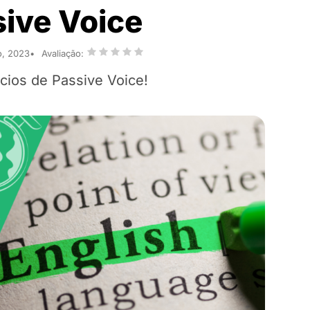
sive Voice
o, 2023
Avaliação:
cios de Passive Voice!