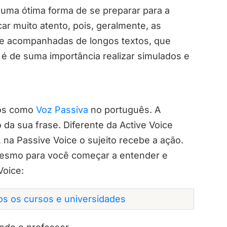
 uma ótima forma de se preparar para a
icar muito atento, pois, geralmente, as
re acompanhadas de longos textos, que
é de suma importância realizar simulados e
mos como
Voz Passiva
no português. A
da sua frase. Diferente da Active Voice
, na Passive Voice o sujeito recebe a ação.
esmo para você começar a entender e
Voice:
dos os cursos e universidades