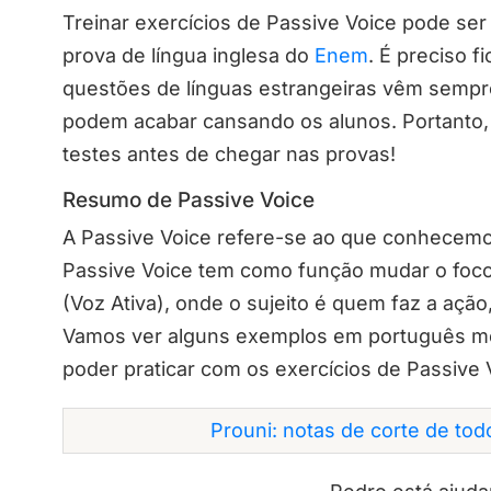
Treinar exercícios de Passive Voice pode ser
prova de língua inglesa do
Enem
. É preciso f
questões de línguas estrangeiras vêm semp
podem acabar cansando os alunos. Portanto, 
testes antes de chegar nas provas!
Resumo de Passive Voice
A Passive Voice refere-se ao que conhece
Passive Voice tem como função mudar o foco 
(Voz Ativa), onde o sujeito é quem faz a ação
Vamos ver alguns exemplos em português m
poder praticar com os exercícios de Passive 
Prouni: notas de corte de to