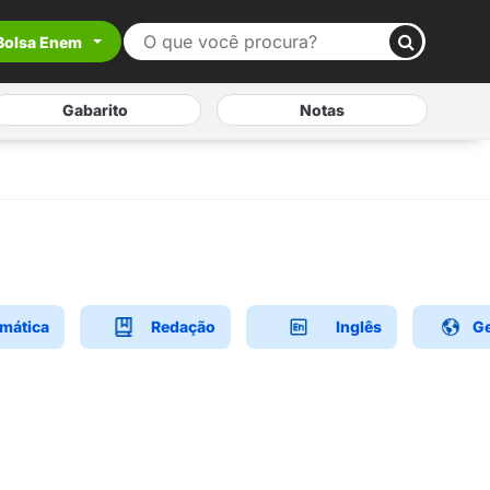
Bolsa Enem
Gabarito
Notas
mática
Redação
Inglês
Ge