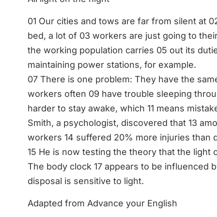
01 Our cities and tows are far from silent at 0
bed, a lot of 03 workers are just going to their 
the working population carries 05 out its duti
maintaining power stations, for example.
07 There is one problem: They have the same 
workers often 09 have trouble sleeping throu
harder to stay awake, which 11 means mistake
Smith, a psychologist, discovered that 13 am
workers 14 suffered 20% more injuries than 
15 He is now testing the theory that the light
The body clock 17 appears to be influenced by
disposal is sensitive to light.
Adapted from Advance your English