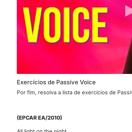
Exercícios de Passive Voice
Por fim, resolva a lista de exercícios de Pass
(EPCAR EA/2010)
All light on the night