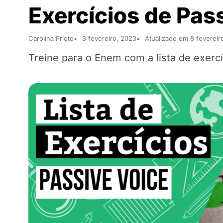
Exercícios de Pas
Carolina Prieto
3 fevereiro, 2023
Atualizado em 8 fevereir
Treine para o Enem com a lista de exercí